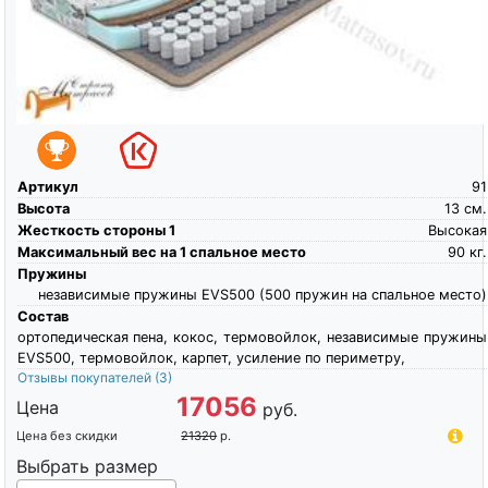
Артикул
91
Высота
13
см.
Жесткость стороны 1
Высокая
Максимальный вес на 1 спальное место
90
кг.
Пружины
независимые пружины EVS500 (500 пружин на спальное место)
Состав
ортопедическая пена, кокос, термовойлок, независимые пружины
EVS500, термовойлок, карпет, усиление по периметру,
Отзывы покупателей
(3)
17056
Цена
руб.
Цена без скидки
21320
р.
Выбрать размер