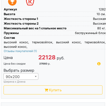
Артикул
1282
Высота
10
см.
Жесткость стороны 1
Высокая
Жесткость стороны 2
Высокая
Максимальный вес на 1 спальное место
80
кг.
Пружины
беспружинный блок
Состав
высокий кокос, термовойлок, высокий кокос, термовойлок,
высокий кокос,
Отзывы покупателей
(1)
22128
Цена
руб.
Цена без скидки
27660
р.
Выбрать размер
90х200
Ширина х Длина
Купить