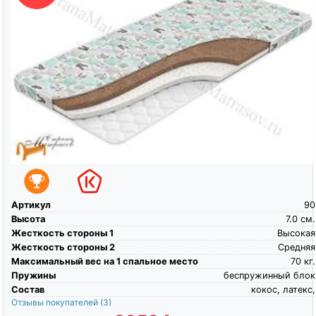
Артикул
90
Высота
7.0
см.
Жесткость стороны 1
Высокая
Жесткость стороны 2
Средняя
Максимальный вес на 1 спальное место
70
кг.
Пружины
беспружинный блок
Состав
кокос, латекс,
Отзывы покупателей
(3)