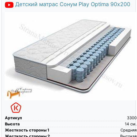
Детский матрас Сонум Play Optima 90х200
Артикул
3300
Высота
14
см.
Жесткость стороны 1
Средняя
Жесткость стороны 2
Высокая