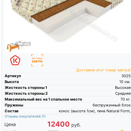
Доставим этот товар завтра!
Артикул
3025
Высота
10
см.
Жесткость стороны 1
Высокая
Жесткость стороны 2
Средняя
Максимальный вес на 1 спальное место
70
кг.
Пружины
беспружинный блок
Состав
кокос (высота 1см), пена Natural Form,
Отзывы покупателей
(1)
12400
Цена
руб.