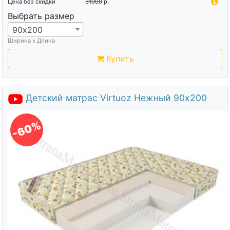
Цена без скидки
31000
р.
Выбрать размер
90х200
Ширина х Длина
Купить
Детский матрас Virtuoz Нежный 90х200
-60%