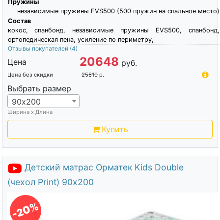
Пружины
независимые пружины EVS500 (500 пружин на спальное место)
Состав
кокос, спанбонд, независимые пружины EVS500, спанбонд,
ортопедическая пена, усиление по периметру,
Отзывы покупателей
(4)
20648
Цена
руб.
Цена без скидки
25810
р.
Выбрать размер
90х200
Ширина х Длина
Купить
Детский матрас Орматек Kids Double
(чехол Print) 90х200
-20%