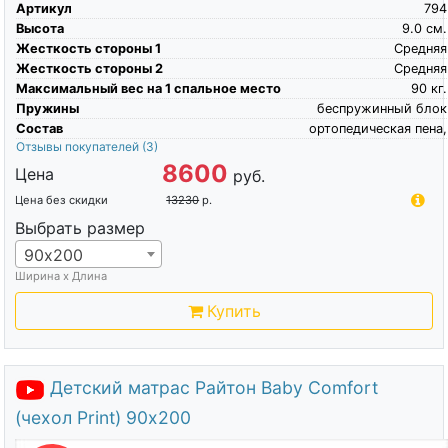
Артикул
794
Высота
9.0
см.
Жесткость стороны 1
Средняя
Жесткость стороны 2
Средняя
Максимальный вес на 1 спальное место
90
кг.
Пружины
беспружинный блок
Состав
ортопедическая пена,
Отзывы покупателей
(3)
8600
Цена
руб.
Цена без скидки
13230
р.
Выбрать размер
90х200
Ширина х Длина
Купить
Детский матрас Райтон Baby Comfort
(чехол Print) 90х200