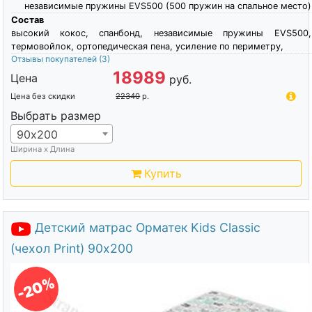
независимые пружины EVS500 (500 пружин на спальное место)
Состав
высокий кокос, спанбонд, независимые пружины EVS500,
термовойлок, ортопедическая пена, усиление по периметру,
Отзывы покупателей
(3)
18989
Цена
руб.
Цена без скидки
22340
р.
Выбрать размер
90х200
Ширина х Длина
Купить
Детский матрас Орматек Kids Classic
(чехол Print) 90х200
-20%