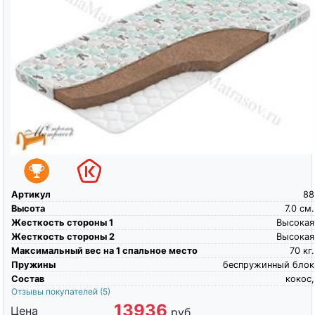
Артикул
88
Высота
7.0
см.
Жесткость стороны 1
Высокая
Жесткость стороны 2
Высокая
Максимальный вес на 1 спальное место
70
кг.
Пружины
беспружинный блок
Состав
кокос,
Отзывы покупателей
(5)
13936
Цена
руб.