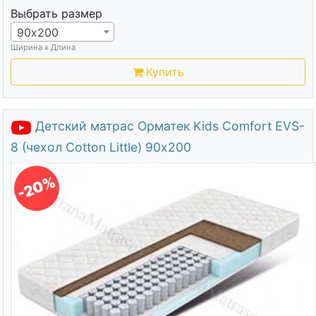
Выбрать размер
90х200
Ширина х Длина
Купить
Детский матрас Орматек Kids Comfort EVS-
8 (чехол Cotton Little) 90х200
-20%