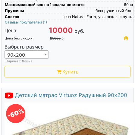
Максимальный вес на 1 спальное место
60
кг.
Пружины
беспружинный блок
Состав
пена Natural Form, упаковка- скрутка,
Отзывы покупателей
(1)
10000
Цена
руб.
Цена без скидки
25000
р.
Выбрать размер
90х200
Ширина х Длина
Купить
Детский матрас Virtuoz Радужный 90х200
-60%