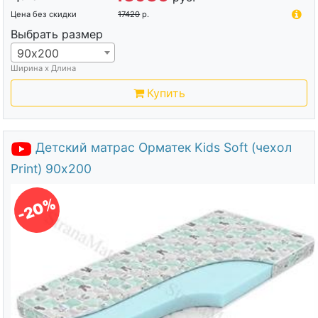
Цена без скидки
17420
р.
Выбрать размер
90х200
Ширина х Длина
Купить
Детский матрас Орматек Kids Soft (чехол
Print) 90х200
-20%