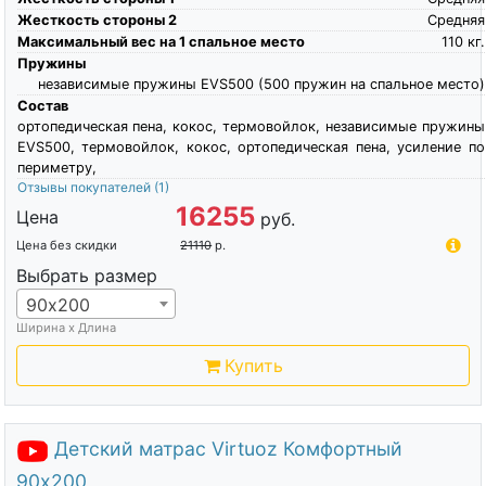
Жесткость стороны 2
Средняя
Максимальный вес на 1 спальное место
110
кг.
Пружины
независимые пружины EVS500 (500 пружин на спальное место)
Состав
ортопедическая пена, кокос, термовойлок, независимые пружины
EVS500, термовойлок, кокос, ортопедическая пена, усиление по
периметру,
Отзывы покупателей
(1)
16255
Цена
руб.
Цена без скидки
21110
р.
Выбрать размер
90х200
Ширина х Длина
Купить
Детский матрас Virtuoz Комфортный
90х200