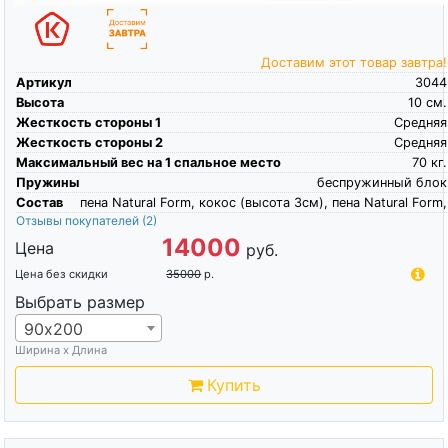
Доставим этот товар завтра!
Артикул
3044
Высота
10
см.
Жесткость стороны 1
Средняя
Жесткость стороны 2
Средняя
Максимальный вес на 1 спальное место
70
кг.
Пружины
беспружинный блок
Состав
пена Natural Form, кокос (высота 3см), пена Natural Form,
Отзывы покупателей
(2)
14000
Цена
руб.
Цена без скидки
35000
р.
Выбрать размер
90х200
Ширина х Длина
Купить