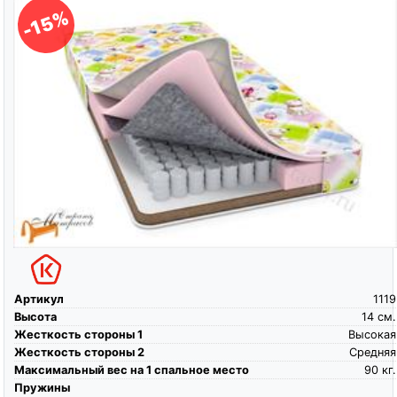
-15%
Артикул
1119
Высота
14
см.
Жесткость стороны 1
Высокая
Жесткость стороны 2
Средняя
Максимальный вес на 1 спальное место
90
кг.
Пружины