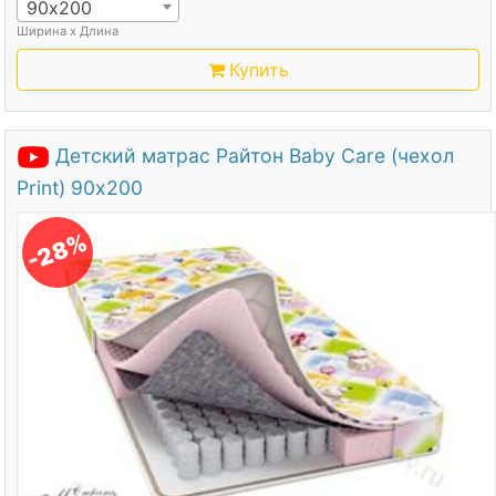
90х200
Ширина х Длина
Купить
Детский матрас Райтон Baby Care (чехол
Print) 90х200
-28%