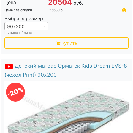
20504
Цена
руб.
Цена без скидки
25630
р.
Выбрать размер
90х200
Ширина х Длина
Купить
Детский матрас Орматек Kids Dream EVS-8
(чехол Print) 90х200
-20%