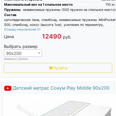
Максимальный вес на 1 спальное место
110
кг.
Пружины
независимые пружины (500 пружин на спальное место)
Состав
ортопедическая пена, спанбонд, независимые пружины MiniPocket
500, спанбонд, кокос (высота 1см), усиление по периметру,
Отзывы покупателей
(1)
12490
Цена
руб.
Выбрать размер
90х200
Ширина х Длина
Купить
Детский матрас Сонум Play Middle 90х200