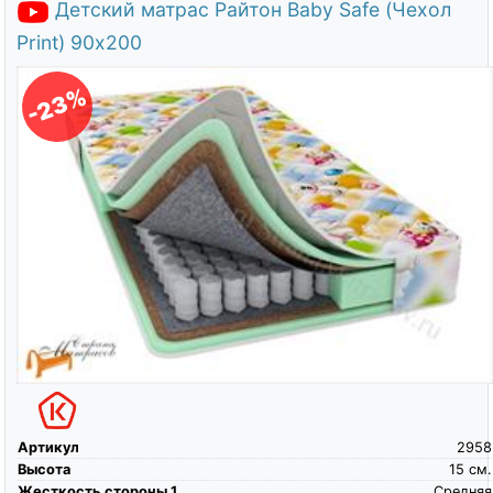
Детский матрас Райтон Baby Safe (Чехол
Print) 90х200
-23%
Артикул
2958
Высота
15
см.
Жесткость стороны 1
Средняя