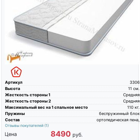
Артикул
3306
Высота
11
см.
Жесткость стороны 1
Средняя
Жесткость стороны 2
Средняя
Максимальный вес на 1 спальное место
110
кг.
Пружины
беспружинный блок
Состав
ортопедическая пена,
Отзывы покупателей
(1)
8490
Цена
руб.