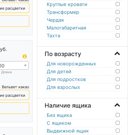
Круглые кровати
ие расцветки
Трансформер
Чердак
Малогабаритная
Тахта
уб.
По возрасту
Для новорожденных
00
Для детей
х Длина
Для подростков
Для взрослых
Вельвет какао
ие расцветки
Наличие ящика
Без ящика
С ящиком
Выдвижной ящик