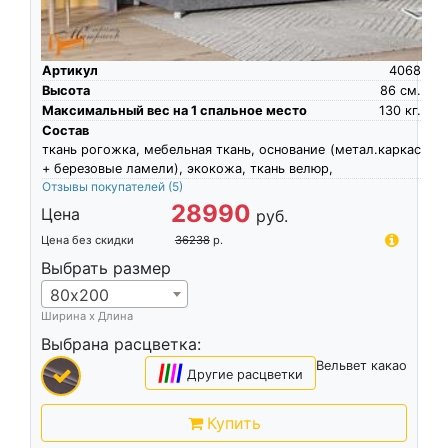
Артикул
4068
Высота
86
см.
Максимальный вес на 1 спальное место
130
кг.
Состав
ткань рогожка, мебельная ткань, основание (метал.каркас
+ березовые ламели), экокожа, ткань велюр,
Отзывы покупателей
(5)
28990
Цена
руб.
Цена без скидки
36238
р.
Выбрать размер
80х200
Ширина х Длина
Выбрана расцветка:
Вельвет какао
|
|
|
|
Другие расцветки
Купить