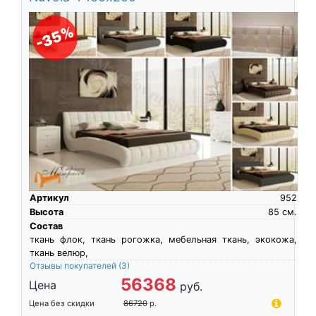
-35%
Артикул
952
Высота
85
см.
Состав
ткань флок, ткань рогожка, мебельная ткань, экокожа,
ткань велюр,
Отзывы покупателей
(3)
56368
Цена
руб.
Цена без скидки
86720
р.