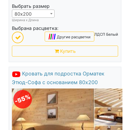
Выбрать размер
80х200
Ширина х Длина
Выбрана расцветка:
ЛДСП Белый
|
|
|
|
Другие расцветки
Купить
Кровать для подростка Орматек
Этюд-Софа с основанием 80х200
-55%