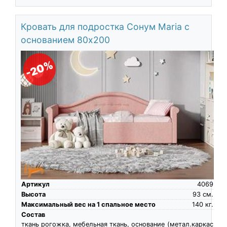
Кровать для подростка Сонум Maria с
основанием 80х200
-20%
Артикул
4069
Высота
93
см.
Максимальный вес на 1 спальное место
140
кг.
Состав
ткань рогожка, мебельная ткань, основание (метал.каркас