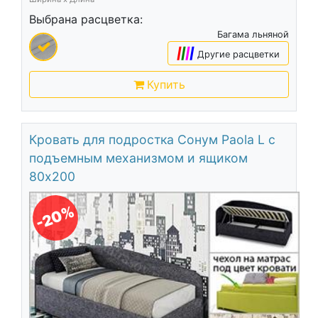
Выбрана расцветка:
Багама льняной
|
|
|
|
Другие расцветки
Купить
Кровать для подростка Сонум Paola L с
подъемным механизмом и ящиком
80х200
-20%