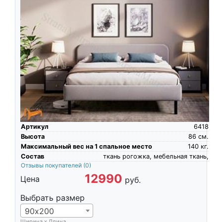
Артикул
6418
Высота
86
см.
Максимальный вес на 1 спальное место
140
кг.
Состав
ткань рогожка, мебельная ткань,
Отзывы покупателей
(0)
12990
Цена
руб.
Выбрать размер
90х200
Ширина х Длина