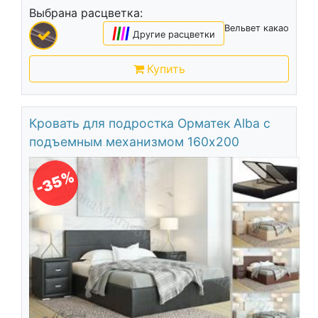
Выбрана расцветка:
Вельвет какао
|
|
|
|
Другие расцветки
Купить
Кровать для подростка Орматек Alba с
подъемным механизмом 160х200
-35%