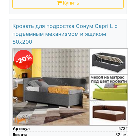
Купить
Кровать для подростка Сонум Capri L с
подъемным механизмом и ящиком
80х200
-20%
Артикул
5732
Высота
82
см.