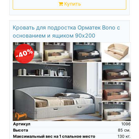
Купить
Кровать для подростка Орматек Bono с
основанием и ящиком 90х200
-40%
Артикул
1096
Высота
85
см.
Максимальный вес на 1 спальное место
130
кг.