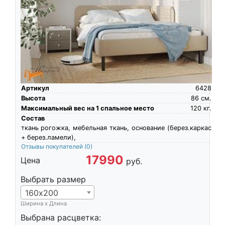
Артикул
6428
Высота
86
см.
Максимальный вес на 1 спальное место
120
кг.
Состав
ткань рогожка, мебельная ткань, основание (берез.каркас
+ берез.ламели),
Отзывы покупателей
(0)
17990
Цена
руб.
Выбрать размер
160х200
Ширина х Длина
Выбрана расцветка: