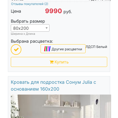
Отзывы покупателей
(2)
9990
Цена
руб.
Выбрать размер
80х200
Ширина х Длина
Выбрана расцветка:
ЛДСП Белый
|
|
|
|
Другие расцветки
Купить
Кровать для подростка Сонум Julia с
основанием 160х200