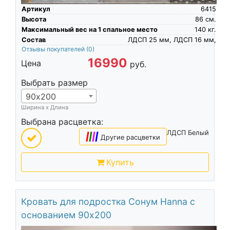
Артикул
6415
Высота
86
см.
Максимальный вес на 1 спальное место
140
кг.
Состав
ЛДСП 25 мм, ЛДСП 16 мм,
Отзывы покупателей
(0)
16990
Цена
руб.
Выбрать размер
90х200
Ширина х Длина
Выбрана расцветка:
ЛДСП Белый
|
|
|
|
Другие расцветки
Купить
Кровать для подростка Сонум Hanna с
основанием 90х200