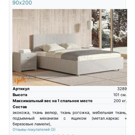
90х200
Артикул
3289
Высота
101
см.
Максимальный вес на 1 спальное место
200
кг.
Состав
экокожа, ткань велюр, ткань рогожка, мебельная ткань,
подъемный механизм с ящиком (метал.каркас +
березовые ламели),
Отзывы покупателей
(3)