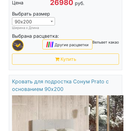
26980
Цена
руб.
Выбрать размер
90х200
Ширина х Длина
Выбрана расцветка:
Вельвет какао
|
|
|
|
Другие расцветки
Купить
Кровать для подростка Сонум Prato с
основанием 90х200