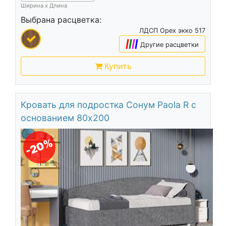
Ширина х Длина
Выбрана расцветка:
ЛДСП Орех экко 517
|
|
|
|
Другие расцветки
Купить
Кровать для подростка Сонум Paola R с
основанием 80х200
-20%