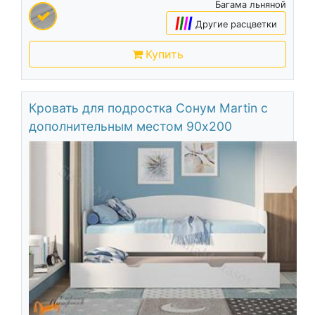
Багама льняной
|
|
|
|
Другие расцветки
Купить
Кровать для подростка Сонум Martin с
дополнительным местом 90х200