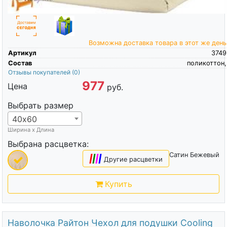
Возможна доставка товара в этот же день
Артикул
3749
Состав
поликоттон,
Отзывы покупателей
(0)
977
Цена
руб.
Выбрать размер
40х60
Ширина х Длина
Выбрана расцветка:
Сатин Бежевый
|
|
|
|
Другие расцветки
Купить
Наволочка Райтон Чехол для подушки Cooling