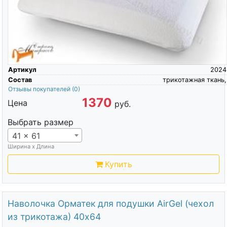
Артикул
2024
Состав
трикотажная ткань,
Отзывы покупателей
(0)
1370
Цена
руб.
Выбрать размер
41 x 61
Ширина х Длина
Купить
Наволочка Орматек для подушки AirGel (чехол
из трикотажа) 40х64