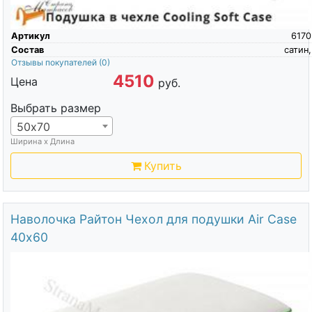
Артикул
6170
Состав
сатин,
Отзывы покупателей
(0)
4510
Цена
руб.
Выбрать размер
50х70
Ширина х Длина
Купить
Наволочка Райтон Чехол для подушки Air Case
40х60