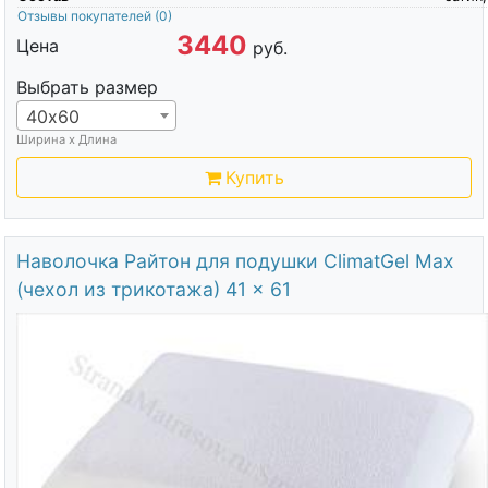
Отзывы покупателей
(0)
3440
Цена
руб.
Выбрать размер
40х60
Ширина х Длина
Купить
Наволочка Райтон для подушки ClimatGel Max
(чехол из трикотажа) 41 x 61