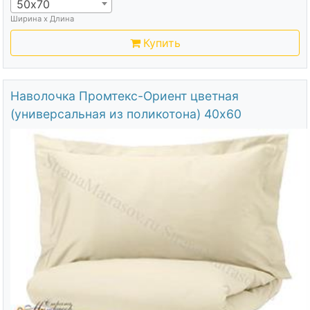
50х70
Ширина х Длина
Купить
Наволочка Промтекс-Ориент цветная
(универсальная из поликотона) 40х60