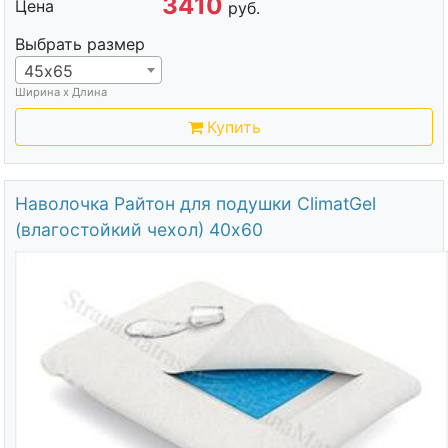
3410
Цена
руб.
Выбрать размер
45х65
Ширина х Длина
Купить
Наволочка Райтон для подушки ClimatGel
(влагостойкий чехол) 40х60