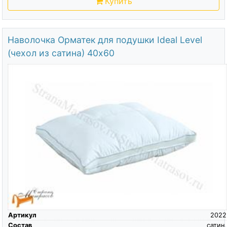
Купить
Наволочка Орматек для подушки Ideal Level
(чехол из сатина) 40х60
Артикул
2022
Состав
сатин,