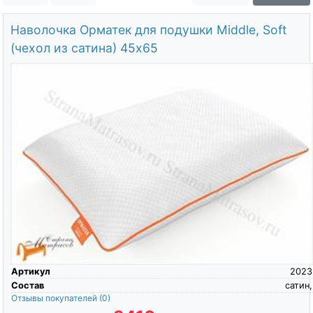
О компании
Наволочка Орматек для подушки Middle, Soft
Контакты
(чехол из сатина) 45х65
Доставка по городу
Артикул
2023
Состав
сатин,
Отзывы покупателей
(0)