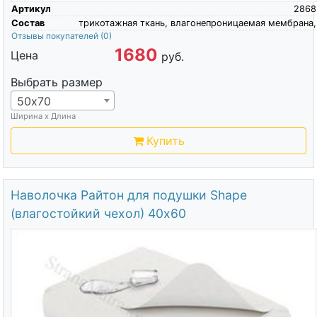
Артикул
2868
Состав
трикотажная ткань, влагонепроницаемая мембрана,
Отзывы покупателей
(0)
1680
Цена
руб.
Выбрать размер
50х70
Ширина х Длина
Купить
Наволочка Райтон для подушки Shape
(влагостойкий чехол) 40х60