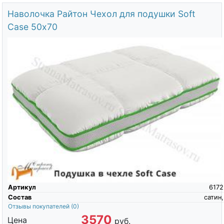
Наволочка Райтон Чехол для подушки Soft
Case 50х70
Артикул
6172
Состав
сатин,
Отзывы покупателей
(0)
3570
Цена
руб.