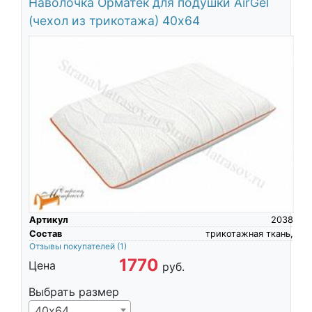
Наволочка Орматек для подушки AirGel
(чехол из трикотажа) 40х64
Артикул
2038
Состав
трикотажная ткань,
Отзывы покупателей
(1)
1770
Цена
руб.
Выбрать размер
40х64