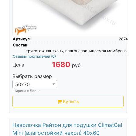
Артикул
2874
Состав
трикотажная ткань, влагонепроницаемая мембрана,
Отзывы покупателей
(0)
1680
Цена
руб.
Выбрать размер
50х70
Ширина х Длина
Купить
Наволочка Райтон для подушки ClimatGel
Mini (влагостойкий чехол) 40х60