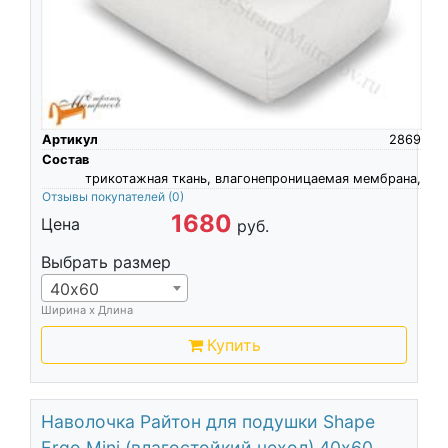
Артикул
2869
Состав
трикотажная ткань, влагонепроницаемая мембрана,
Отзывы покупателей
(0)
1680
Цена
руб.
Выбрать размер
40х60
Ширина х Длина
Купить
Наволочка Райтон для подушки Shape
Ergo Mini (влагостойкий чехол) 40х60