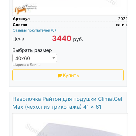
Артикул
2022
Состав
сатин,
Отзывы покупателей
(0)
3440
Цена
руб.
Выбрать размер
40х60
Ширина х Длина
Купить
Наволочка Райтон для подушки ClimatGel
Max (чехол из трикотажа) 41 x 61