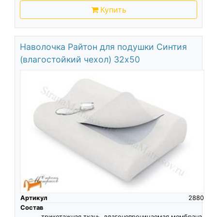
Купить
Наволочка Райтон для подушки Синтия
(влагостойкий чехол) 32х50
Артикул
2880
Состав
трикотажная ткань, влагонепроницаемая мембрана,