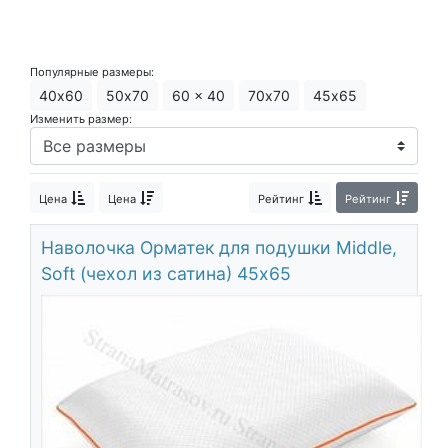
Популярные размеры:
40х60
50х70
60 x 40
70х70
45х65
Изменить размер:
Цена
Цена
Рейтинг
Рейтинг
Наволочка Орматек для подушки Middle,
Soft (чехол из сатина) 45х65