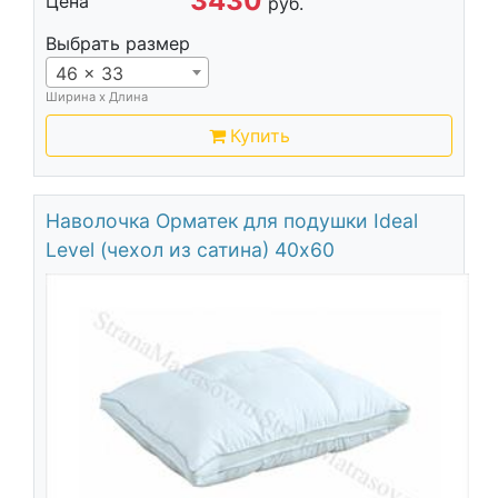
3430
Цена
руб.
Выбрать размер
46 x 33
Ширина х Длина
Купить
Наволочка Орматек для подушки Ideal
Level (чехол из сатина) 40х60