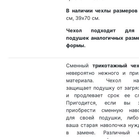
В наличии чехлы размеров
см, 39х70 см.
Чехол подходит для
подушек аналогичных разм
формы.
Сменный
трикотажный че
невероятно нежного и при
материала. Чехол на
защищает подушку от загря
и продлевает срок ее сл
Пригодится, если вы х
приобрести сменную наво
для своей подушки, либо
ваша старая наволочка нуж
в замене. Различный с