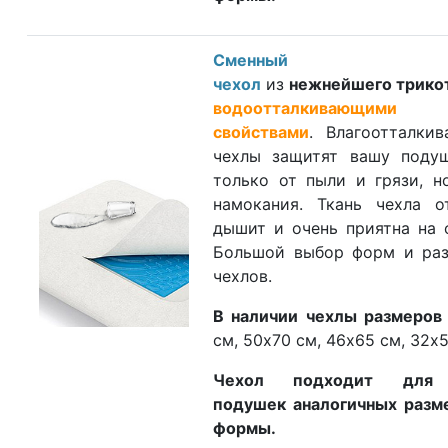
Сменный
чехол
из
нежнейшего трико
водоотталкивающими
свойствами
. Влагоотталки
чехлы защитят вашу поду
только от пыли и грязи, н
намокания. Ткань чехла о
дышит и очень приятна на 
Большой выбор форм и ра
чехлов.
В наличии чехлы размеров
см, 50х70 см, 46х65 см, 32х5
Чехол подходит для
подушек аналогичных разм
формы.