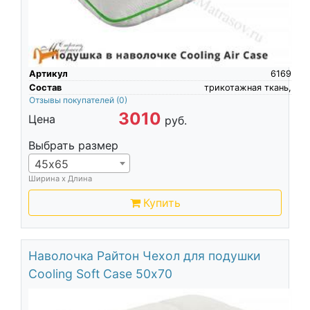
Артикул
6169
Состав
трикотажная ткань,
Отзывы покупателей
(0)
3010
Цена
руб.
Выбрать размер
45х65
Ширина х Длина
Купить
Наволочка Райтон Чехол для подушки
Cooling Soft Case 50х70