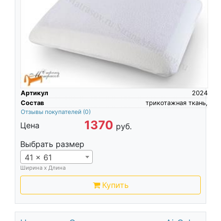
Артикул
2024
Состав
трикотажная ткань,
Отзывы покупателей
(0)
1370
Цена
руб.
Выбрать размер
41 x 61
Ширина х Длина
Купить