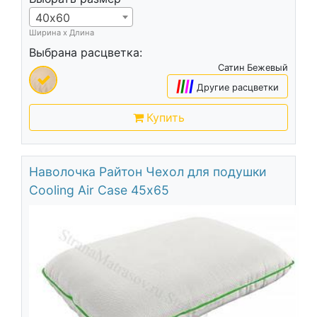
40х60
Ширина х Длина
Выбрана расцветка:
Сатин Бежевый
|
|
|
|
Другие расцветки
Купить
Наволочка Райтон Чехол для подушки
Cooling Air Case 45х65