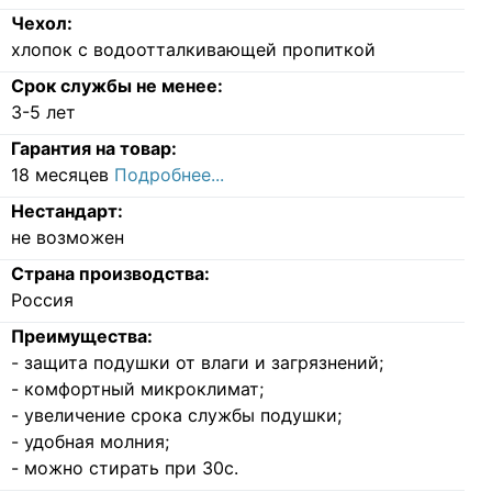
Чехол:
хлопок с водоотталкивающей пропиткой
Срок службы не менее:
3-5 лет
Гарантия на товар:
18 месяцев
Подробнее...
Нестандарт:
не возможен
Страна производства:
Россия
Преимущества:
- защита подушки от влаги и загрязнений;
- комфортный микроклимат;
- увеличение срока службы подушки;
- удобная молния
;
- можно стирать при 30с.