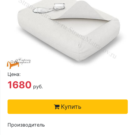
О компании
Контакты
Доставка по городу
Цена:
1680
руб.
Купить
Производитель