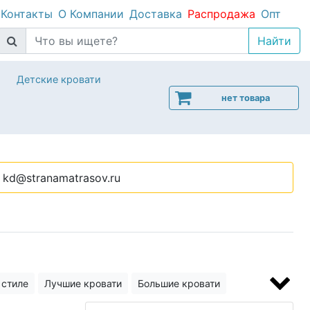
Контакты
О Компании
Доставка
Распродажа
Опт
Детские кровати
нет товара
kd@stranamatrasov.ru
 стиле
Лучшие кровати
Большие кровати
для малогабаритной квартиры
Высокие кровати