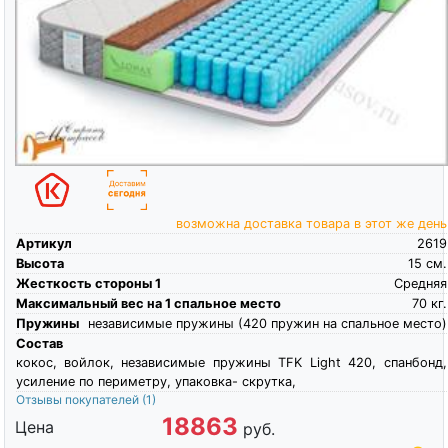
возможна доставка товара в этот же день
Артикул
2619
Высота
15
см.
Жесткость стороны 1
Средняя
Максимальный вес на 1 спальное место
70
кг.
Пружины
независимые пружины (420 пружин на спальное место)
Состав
кокос, войлок, независимые пружины TFK Light 420, спанбонд,
усиление по периметру, упаковка- скрутка,
Отзывы покупателей
(1)
18863
Цена
руб.