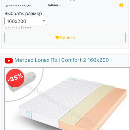
Цена без скидки
34146
р.
Выбрать размер
160х200
Ширина х Длина
Купить
Матрас Lonax Roll Comfort 2 160х200
-35%