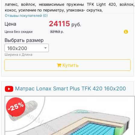
латекс, войлок, независимые пружины TFK Light 420, войлок,
кокос, усиление по периметру, упаковка- скрутка,
Отзывы покупателей
(0)
24115
Цена
руб.
Цена без скидки
32153
р.
Выбрать размер
160х200
Ширина х Длина
Купить
Матрас Lonax Smart Plus TFK 420 160х200
-25%