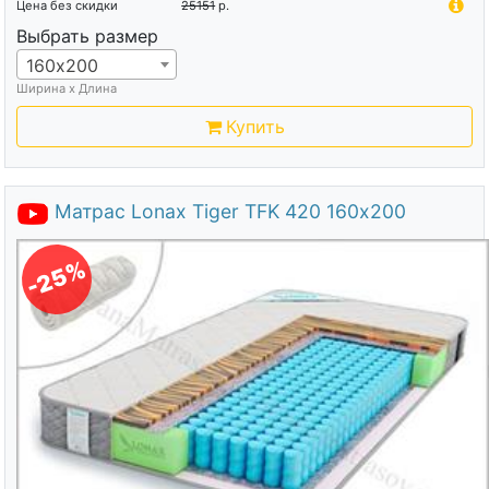
Цена без скидки
25151
р.
Выбрать размер
160х200
Ширина х Длина
Купить
Матрас Lonax Tiger TFK 420 160х200
-25%