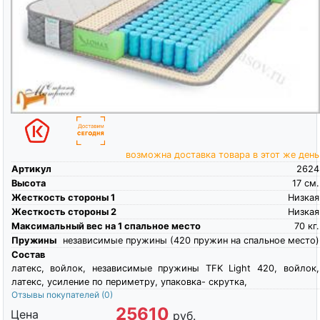
возможна доставка товара в этот же день
Артикул
2624
Высота
17
см.
Жесткость стороны 1
Низкая
Жесткость стороны 2
Низкая
Максимальный вес на 1 спальное место
70
кг.
Пружины
независимые пружины (420 пружин на спальное место)
Состав
латекс, войлок, независимые пружины TFK Light 420, войлок,
латекс, усиление по периметру, упаковка- скрутка,
Отзывы покупателей
(0)
25610
Цена
руб.