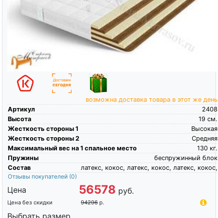
возможна доставка товара в этот же день
Артикул
2408
Высота
19
см.
Жесткость стороны 1
Высокая
Жесткость стороны 2
Средняя
Максимальный вес на 1 спальное место
130
кг.
Пружины
беспружинный блок
Состав
латекс, кокос, латекс, кокос, латекс, кокос,
Отзывы покупателей
(0)
56578
Цена
руб.
Цена без скидки
94296
р.
Выбрать размер