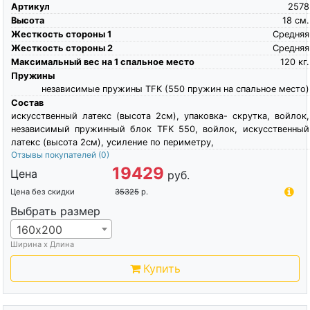
Артикул
2578
Высота
18
см.
Жесткость стороны 1
Средняя
Жесткость стороны 2
Средняя
Максимальный вес на 1 спальное место
120
кг.
Пружины
независимые пружины TFK (550 пружин на спальное место)
Состав
искусственный латекс (высота 2см), упаковка- скрутка, войлок,
независимый пружинный блок TFK 550, войлок, искусственный
латекс (высота 2см), усиление по периметру,
Отзывы покупателей
(0)
19429
Цена
руб.
Цена без скидки
35325
р.
Выбрать размер
160х200
Ширина х Длина
Купить