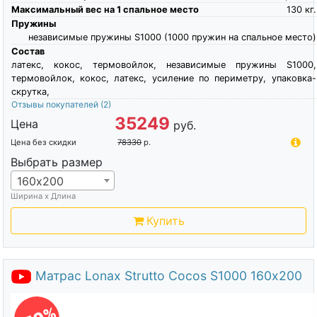
Максимальный вес на 1 спальное место
130
кг.
Пружины
независимые пружины S1000 (1000 пружин на спальное место)
Состав
латекс, кокос, термовойлок, независимые пружины S1000,
термовойлок, кокос, латекс, усиление по периметру, упаковка-
скрутка,
Отзывы покупателей
(2)
35249
Цена
руб.
Цена без скидки
78330
р.
Выбрать размер
160х200
Ширина х Длина
Купить
Матрас Lonax Strutto Cocos S1000 160х200