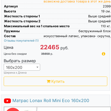
возможна доставка товара в этот же день
Артикул
2399
Высота
19
см.
Жесткость стороны 1
Выше средней
Жесткость стороны 2
Выше средней
Максимальный вес на 1 спальное место
110
кг.
Пружины
беспружинный блок
Состав
искусственный латекс, упаковка- скрутка,
Отзывы покупателей
(1)
22465
Цена
руб.
Цена без скидки
35658
р.
Выбрать размер
160х200
Ширина х Длина
Купить
Матрас Lonax Roll Mini Eco 160х200