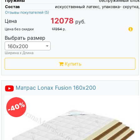
Пружины
беспружинный блок
Состав
искусственный латекс, упаковка- скрутка,
Отзывы покупателей
(5)
12078
Цена
руб.
Цена без скидки
17254
р.
Выбрать размер
160х200
Ширина х Длина
Купить
Матрас Lonax Fusion 160х200
-40%