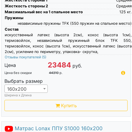
Жесткость стороны 1
Средняя
Жесткость стороны 2
Средняя
Максимальный вес на 1 спальное место
125
кг.
Пружины
независимые пружины TFK (550 пружин на спальное место)
Состав
искусственный латекс (высота 2см), кокос (высота 1см),
термовойлок, независимый пружинный блок TFK 550,
термовойлок, кокос (высота 1см), искусственный латекс (высота
2см), усиление по периметру, упаковка- скрутка,
Отзывы покупателей
(5)
23484
Цена
руб.
Цена без скидки
44310
р.
Выбрать размер
160х200
Ширина х Длина
Купить
Матрас Lonax ППУ S1000 160х200