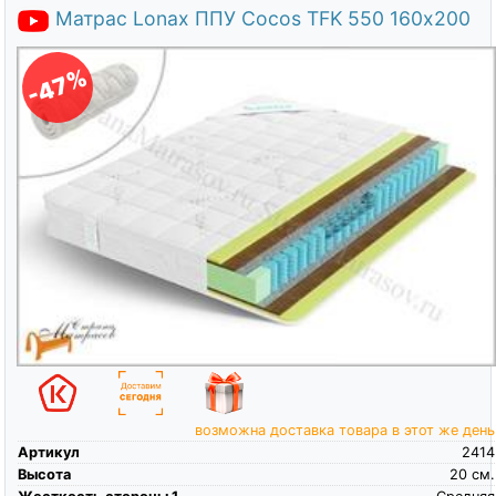
Матрас Lonax ППУ Cocos TFK 550 160х200
-47%
возможна доставка товара в этот же день
Артикул
2414
Высота
20
см.