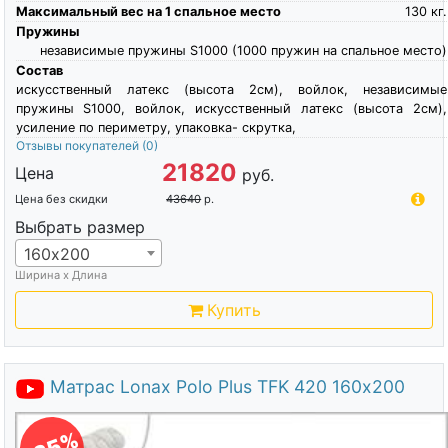
Максимальный вес на 1 спальное место
130
кг.
Пружины
независимые пружины S1000 (1000 пружин на спальное место)
Состав
искусственный латекс (высота 2см), войлок, независимые
пружины S1000, войлок, искусственный латекс (высота 2см),
усиление по периметру, упаковка- скрутка,
Отзывы покупателей
(0)
21820
Цена
руб.
Цена без скидки
43640
р.
Выбрать размер
160х200
Ширина х Длина
Купить
Матрас Lonax Polo Plus TFK 420 160х200