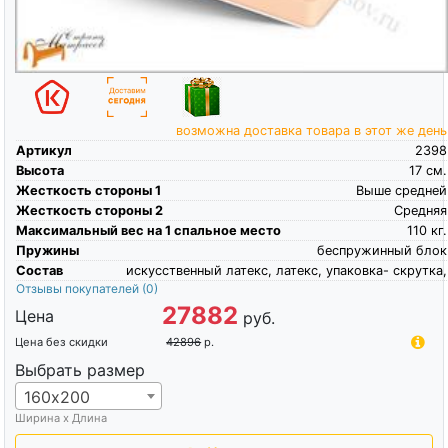
возможна доставка товара в этот же день
Артикул
2398
Высота
17
см.
Жесткость стороны 1
Выше средней
Жесткость стороны 2
Средняя
Максимальный вес на 1 спальное место
110
кг.
Пружины
беспружинный блок
Состав
искусственный латекс, латекс, упаковка- скрутка,
Отзывы покупателей
(0)
27882
Цена
руб.
Цена без скидки
42896
р.
Выбрать размер
160х200
Ширина х Длина