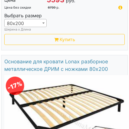
Цена
руб.
Цена без скидки
6739
р.
Выбрать размер
80х200
Ширина х Длина
Купить
Основание для кровати Lonax разборное
металлическое ДРИМ с ножками 80х200
-17%