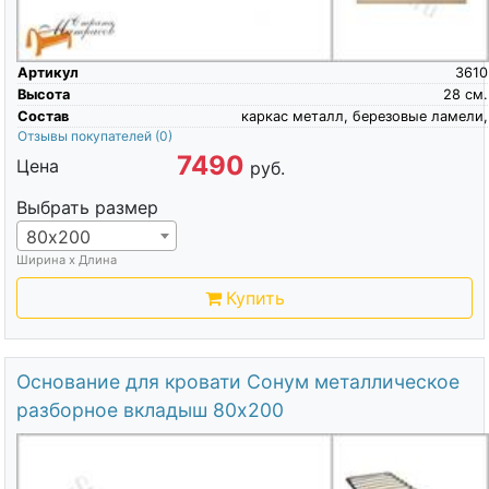
Артикул
3610
Высота
28
см.
Состав
каркас металл, березовые ламели,
Отзывы покупателей
(0)
7490
Цена
руб.
Выбрать размер
80х200
Ширина х Длина
Купить
Основание для кровати Сонум металлическое
разборное вкладыш 80х200