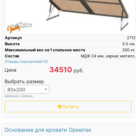
Артикул
2712
Высота
3.0
см.
Максимальный вес на 1 спальное место
200
кг.
Состав
МДФ 24 мм, каркас металл,
Отзывы покупателей
(0)
34510
Цена
руб.
Выбрать размер
80х200
Ширина х Длина
Купить
Основание для кровати Орматек