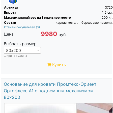
Артикул
3720
Высота
4.5
см.
Максимальный вес на 1 спальное место
200
кг.
Состав
каркас металл, березовые ламели,
Отзывы покупателей
(0)
9980
Цена
руб.
Выбрать размер
80х200
Ширина х Длина
Купить
Основание для кровати Промтекс-Ориент
Ортофлекс А1 с подъемным механизмом
80х200