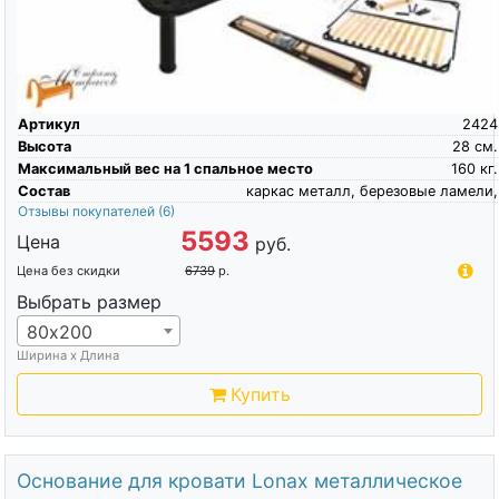
Артикул
2424
Высота
28
см.
Максимальный вес на 1 спальное место
160
кг.
Состав
каркас металл, березовые ламели,
Отзывы покупателей
(6)
5593
Цена
руб.
Цена без скидки
6739
р.
Выбрать размер
80х200
Ширина х Длина
Купить
Основание для кровати Lonax металлическое