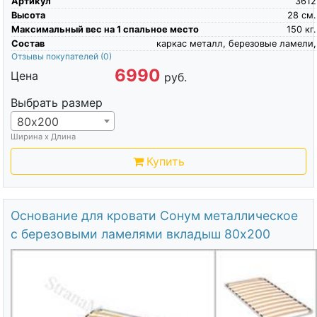
Артикул
3612
Высота
28
см.
Максимальный вес на 1 спальное место
150
кг.
Состав
каркас металл, березовые ламели,
Отзывы покупателей
(0)
6990
Цена
руб.
Выбрать размер
80х200
Ширина х Длина
Купить
Основание для кровати Сонум металлическое
с березовыми ламелями вкладыш 80х200