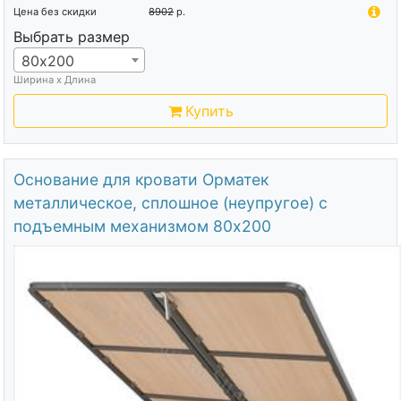
Цена без скидки
8902
р.
Выбрать размер
80х200
Ширина х Длина
Купить
Основание для кровати Орматек
металлическое, сплошное (неупругое) с
подъемным механизмом 80х200