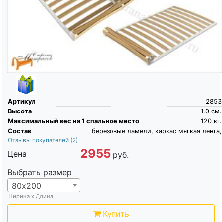
Артикул
2853
Высота
1.0
см.
Максимальный вес на 1 спальное место
120
кг.
Состав
березовые ламели, каркас мягкая лента,
Отзывы покупателей
(2)
2955
Цена
руб.
Выбрать размер
80х200
Ширина х Длина
Купить