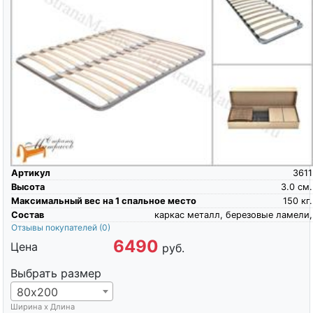
Артикул
3611
Высота
3.0
см.
Максимальный вес на 1 спальное место
150
кг.
Состав
каркас металл, березовые ламели,
Отзывы покупателей
(0)
6490
Цена
руб.
Выбрать размер
80х200
Ширина х Длина