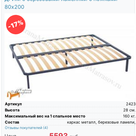
80х200
-17%
Артикул
2423
Высота
28
см.
Максимальный вес на 1 спальное место
160
кг.
Состав
каркас металл, березовые ламели,
Отзывы покупателей
(4)
5593