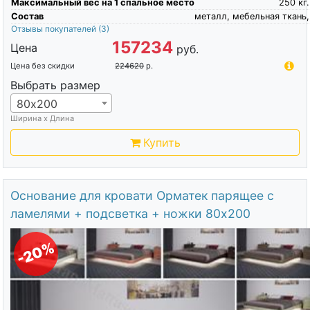
Максимальный вес на 1 спальное место
250
кг.
Состав
металл, мебельная ткань,
Отзывы покупателей
(3)
157234
Цена
руб.
Цена без скидки
224620
р.
Выбрать размер
80х200
Ширина х Длина
Купить
Основание для кровати Орматек парящее с
ламелями + подсветка + ножки 80х200
-20%