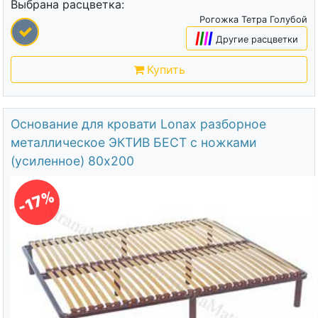
Выбрана расцветка:
Рогожка Тетра Голубой
|
|
|
|
Другие расцветки
Купить
Основание для кровати Lonax разборное
металлическое ЭКТИВ БЕСТ с ножками
(усиленное) 80х200
-17%