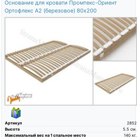
Основание для кровати Промтекс-Ориент
Ортофлекс А2 (березовое) 80х200
Артикул
2852
Высота
5.5
см.
Максимальный вес на 1 спальное место
140
кг.