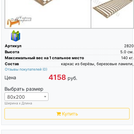
Артикул
2820
Высота
5.0
см.
Максимальный вес на 1 спальное место
140
кг.
Состав
каркас из берёзы, березовые ламели,
Отзывы покупателей
(0)
4158
Цена
руб.
Выбрать размер
80х200
Ширина х Длина
Купить