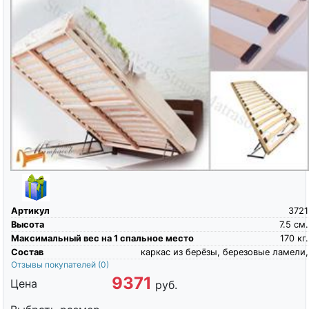
Артикул
3721
Высота
7.5
см.
Максимальный вес на 1 спальное место
170
кг.
Состав
каркас из берёзы, березовые ламели,
Отзывы покупателей
(0)
9371
Цена
руб.