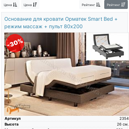
О компании
Цена
Цена
Рейтинг
Рейтинг
Контакты
Основание для кровати Орматек Smart Bed +
режим массаж + пульт 80х200
Доставка по городу
-30%
Артикул
2354
Высота
26
см.