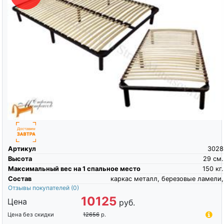
Артикул
3028
Высота
29
см.
Максимальный вес на 1 спальное место
150
кг.
Состав
каркас металл, березовые ламели,
Отзывы покупателей
(0)
10125
Цена
руб.
Цена без скидки
12656
р.