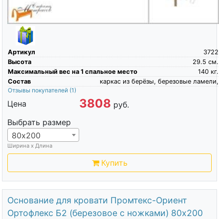
Артикул
3722
Высота
29.5
см.
Максимальный вес на 1 спальное место
140
кг.
Состав
каркас из берёзы, березовые ламели,
Отзывы покупателей
(1)
3808
Цена
руб.
Выбрать размер
80х200
Ширина х Длина
Купить
Основание для кровати Промтекс-Ориент
Ортофлекс Б2 (березовое с ножками) 80х200