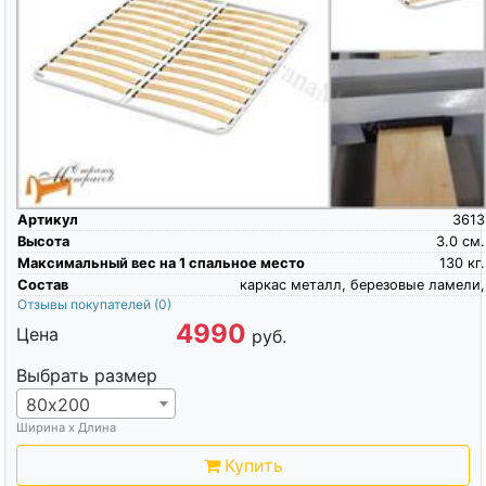
Артикул
3613
Высота
3.0
см.
Максимальный вес на 1 спальное место
130
кг.
Состав
каркас металл, березовые ламели,
Отзывы покупателей
(0)
4990
Цена
руб.
Выбрать размер
80х200
Ширина х Длина
Купить