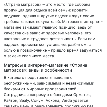
«Страна матрасов» ‒ это место, где собрана
продукция для отдыха всей семьи: кровати,
подушки, одеяла и другие изделия ждут своих
требовательных покупателей. Матрасы в интернет-
магазине занимают главную позицию, ведь от
качества сна зависит здоровье человека, его
настроение и трудовая деятельность. Если вам
надоело просыпаться уставшим, разбитым, с
болью в позвоночнике – пришло время задуматься
о замене спального места.
Матрасы в интернет-магазине «Страна
матрасов»: виды и особенности
В каталоге представлены изделия с
беспружинными, зависимыми и независимыми
блоками от мировых производителей.
Сотрудничая напрямую с брендами Орматек,
Райтон, Sealy, Сонум, Аскона, Verda удается
снизить цены и реализовывать продукцию без