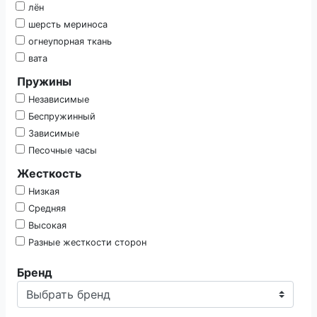
лён
шерсть мериноса
огнеупорная ткань
вата
Пружины
Независимые
Беспружинный
Зависимые
Песочные часы
Жесткость
Низкая
Средняя
Высокая
Разные жесткости сторон
Бренд