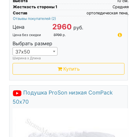
Высота
10
см.
Жесткость стороны 1
Средняя
Состав
ортопедическая пена,
Отзывы покупателей
(2)
2960
Цена
руб.
Цена без скидки
3700
р.
Выбрать размер
37х50
Ширина х Длина
Купить
Подушка ProSon низкая ComPack
50х70