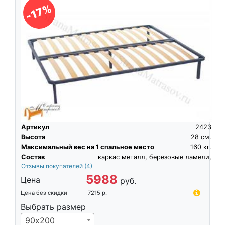
-17%
Артикул
2423
Высота
28
см.
Максимальный вес на 1 спальное место
160
кг.
Состав
каркас металл, березовые ламели,
Отзывы покупателей
(4)
5988
Цена
руб.
Цена без скидки
7215
р.
Выбрать размер
90х200