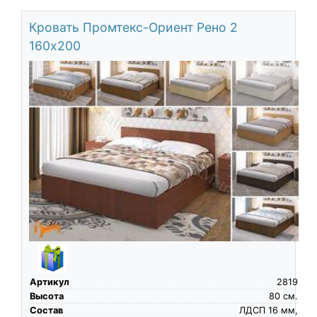
Кровать Промтекс-Ориент Рено 2
160х200
Артикул
2819
Высота
80
см.
Состав
ЛДСП 16 мм,