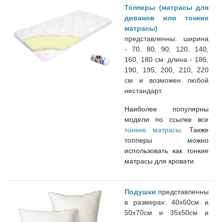
Топперы
(матрасы для
диванов или тонкие
матрасы)
представленны: ширина
-
70, 80, 90, 120, 140,
160, 180 см.
длина - 186,
190, 195, 200, 210, 220
см и возможен любой
нестандарт.
Наиболее популярны
модели по ссылке все
тонкие матрасы
. Также
топперы можно
использовать как тонкие
матрасы для кровати.
Подушки
представленны
в размерах: 40х60см и
50х70см и 35х50см и