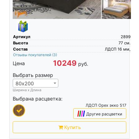
Артикул
2899
Высота
77
см.
Состав
ЛДСП 16 мм,
Отзывы покупателей
(3)
10249
Цена
руб.
Выбрать размер
80х200
Ширина х Длина
Выбрана расцветка:
ЛДСП Орех экко 517
|
|
|
|
Другие расцветки
Купить