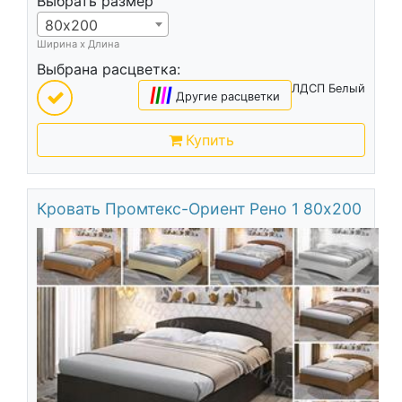
Выбрать размер
80х200
Ширина х Длина
Выбрана расцветка:
ЛДСП Белый
|
|
|
|
Другие расцветки
Купить
Кровать Промтекс-Ориент Рено 1 80х200