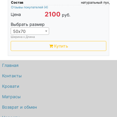
Состав
натуральный пух,
Отзывы покупателей
(4)
2100
Цена
руб.
Выбрать размер
50х70
Ширина х Длина
Купить
Главная
Контакты
Кровати
Матрасы
Возврат и обмен