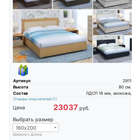
Артикул
2911
Высота
80
см.
Состав
ЛДСП 16 мм, экокожа,
Отзывы покупателей
(1)
23037
Цена
руб.
Выбрать размер
160х200
Ширина х Длина