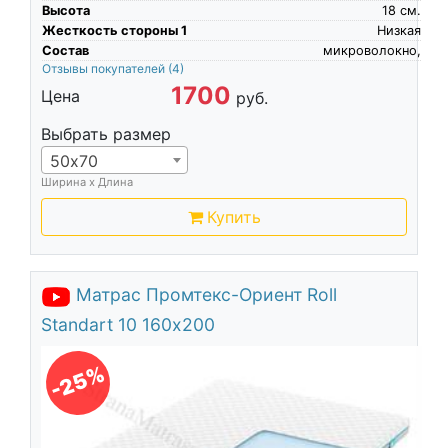
Высота
18
см.
Жесткость стороны 1
Низкая
Состав
микроволокно,
Отзывы покупателей
(4)
1700
Цена
руб.
Выбрать размер
50х70
Ширина х Длина
Купить
Матрас Промтекс-Ориент Roll
Standart 10 160х200
-25%