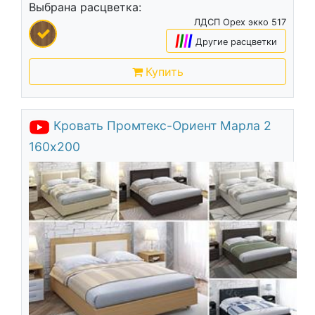
Выбрана расцветка:
ЛДСП Орех экко 517
|
|
|
|
Другие расцветки
Купить
Кровать Промтекс-Ориент Марла 2
160х200