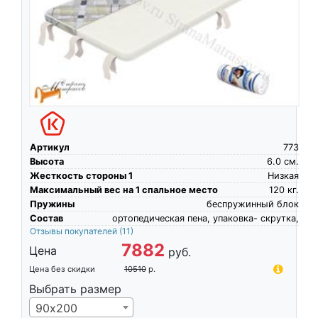
Артикул
773
Высота
6.0
см.
Жесткость стороны 1
Низкая
Максимальный вес на 1 спальное место
120
кг.
Пружины
беспружинный блок
Состав
ортопедическая пена, упаковка- скрутка,
Отзывы покупателей
(11)
7882
Цена
руб.
Цена без скидки
10510
р.
Выбрать размер
90х200