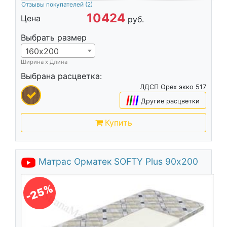
Отзывы покупателей
(2)
10424
Цена
руб.
Выбрать размер
160х200
Ширина х Длина
Выбрана расцветка:
ЛДСП Орех экко 517
|
|
|
|
Другие расцветки
Купить
Матрас Орматек SOFTY Plus 90х200
-25%