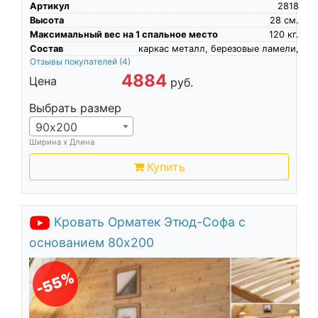
Артикул
2818
Высота
28
см.
Максимальный вес на 1 спальное место
120
кг.
Состав
каркас металл, березовые ламели,
Отзывы покупателей
(4)
4884
Цена
руб.
Выбрать размер
90х200
Ширина х Длина
Купить
Кровать Орматек Этюд-Софа с
основанием 80х200
-55%