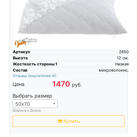
Артикул
2650
Высота
12
см.
Жесткость стороны 1
Низкая
Состав
микроволокно,
Отзывы покупателей
(4)
1470
Цена
руб.
Выбрать размер
50х70
Ширина х Длина
Купить