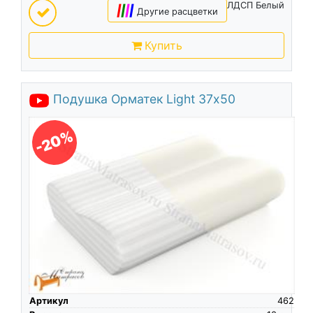
ЛДСП Белый
|
|
|
|
Другие расцветки
Купить
Подушка Орматек Light 37х50
-20%
Артикул
462