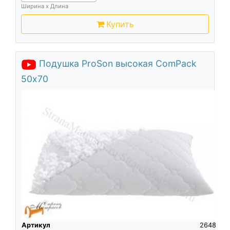
Ширина х Длина
Купить
Подушка ProSon высокая ComPack
50х70
Артикул
2648