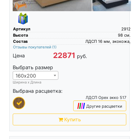
Артикул
2912
Высота
98
см.
Состав
ЛДСП 16 мм, экокожа,
Отзывы покупателей
(1)
22871
Цена
руб.
Выбрать размер
160х200
Ширина х Длина
Выбрана расцветка:
ЛДСП Орех экко 517
|
|
|
|
Другие расцветки
Купить