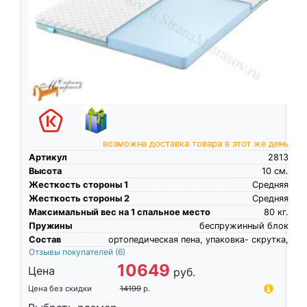
возможна доставка товара в этот же день
Артикул
2813
Высота
10
см.
Жесткость стороны 1
Средняя
Жесткость стороны 2
Средняя
Максимальный вес на 1 спальное место
80
кг.
Пружины
беспружинный блок
Состав
ортопедическая пена, упаковка- скрутка,
Отзывы покупателей
(6)
10649
Цена
руб.
Цена без скидки
14199
р.