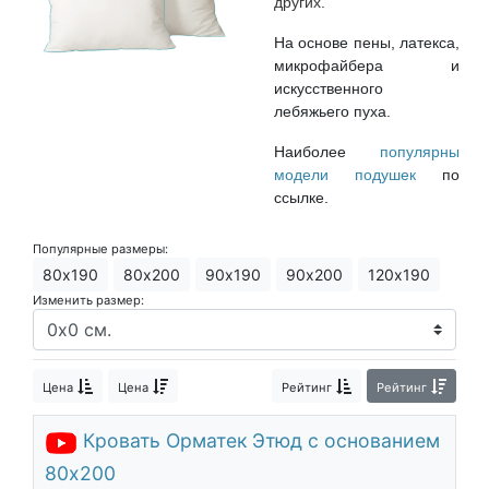
других.
На основе пены, латекса,
микрофайбера и
искусственного
лебяжьего пуха.
Наиболее
популярны
модели подушек
по
ссылке.
Популярные размеры:
80х190
80х200
90х190
90х200
120х190
Изменить размер:
Цена
Цена
Рейтинг
Рейтинг
Кровать Орматек Этюд с основанием
80х200