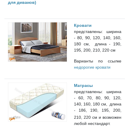
для диванов)
О компании
Контакты
Кровати
Доставка по городу
представлены: ширина
- 80, 90, 120, 140, 160,
180 см, длина - 190,
195, 200, 210, 220 см
Варианты по ссылке
недорогие кровати
Матрасы
представлены:
ширина
- 60, 70, 80, 90, 120,
140, 160, 180 см, длина
- 186, 190, 195, 200,
210, 220 см
и возможен
любой нестандарт.