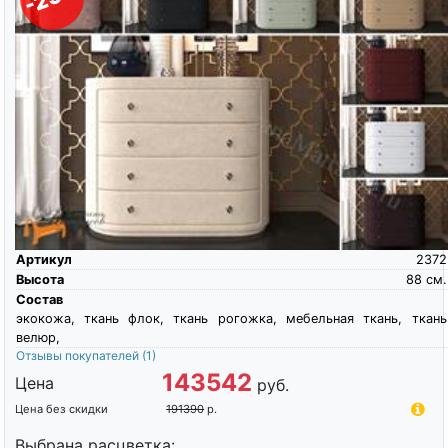
Артикул
2372
Высота
88
см.
Состав
экокожа, ткань флок, ткань рогожка, мебельная ткань, ткань
велюр,
Отзывы покупателей
(1)
143542
Цена
руб.
Цена без скидки
191390
р.
Выбрана расцветка: