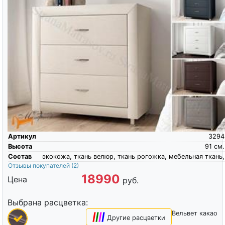
Артикул
3294
Высота
91
см.
Состав
экокожа, ткань велюр, ткань рогожка, мебельная ткань,
Отзывы покупателей
(2)
18990
Цена
руб.
Выбрана расцветка:
Вельвет какао
|
|
|
|
Другие расцветки