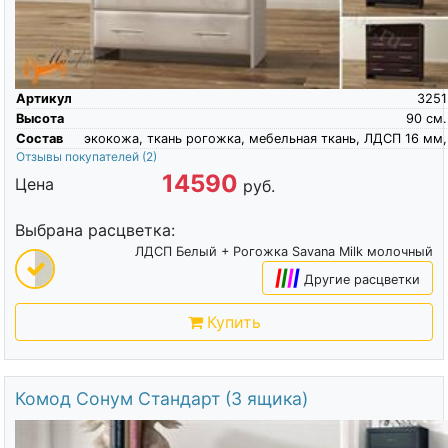
Артикул
3251
Высота
90
см.
Состав
экокожа, ткань рогожка, мебельная ткань, ЛДСП 16 мм,
Отзывы покупателей
(2)
14590
Цена
руб.
Выбрана расцветка:
ЛДСП Белый + Рогожка Savana Milk молочный
|
|
|
|
Другие расцветки
Купить
Комод Сонум Стандарт (3 ящика)