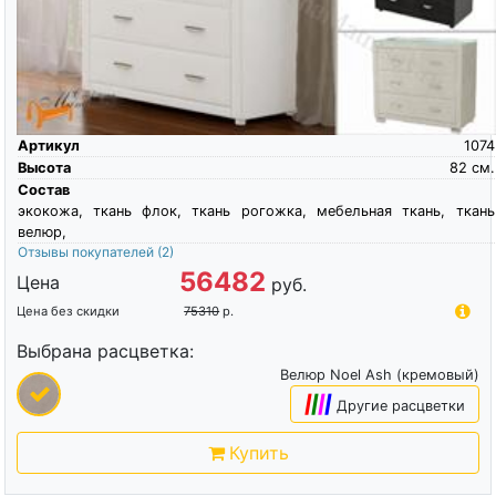
Артикул
1074
Высота
82
см.
Состав
экокожа, ткань флок, ткань рогожка, мебельная ткань, ткань
велюр,
Отзывы покупателей
(2)
56482
Цена
руб.
Цена без скидки
75310
р.
Выбрана расцветка:
Велюр Noel Ash (кремовый)
|
|
|
|
Другие расцветки
Купить