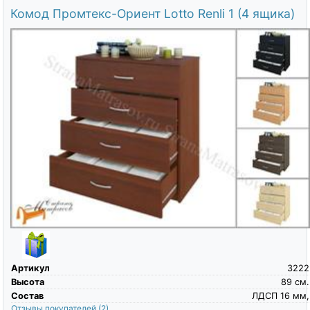
Комод Промтекс-Ориент Lotto Renli 1 (4 ящика)
Артикул
3222
Высота
89
см.
Состав
ЛДСП 16 мм,
Отзывы покупателей
(2)