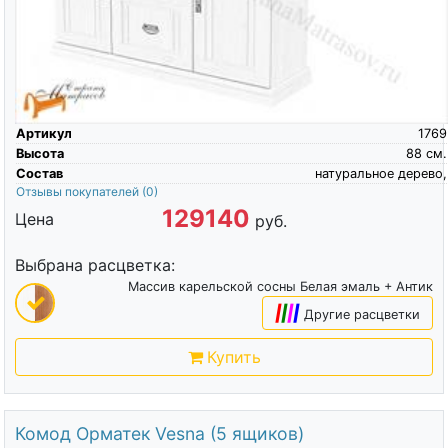
Артикул
1769
Высота
88
см.
Состав
натуральное дерево,
Отзывы покупателей
(0)
129140
Цена
руб.
Выбрана расцветка:
Массив карельской сосны Белая эмаль + Антик
|
|
|
|
Другие расцветки
Купить
Комод Орматек Vesna (5 ящиков)