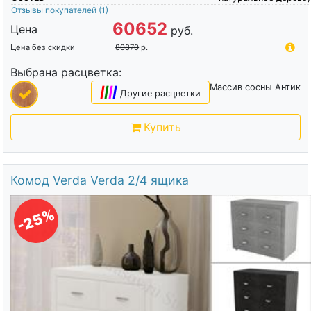
Отзывы покупателей
(1)
60652
Цена
руб.
Цена без скидки
80870
р.
Выбрана расцветка:
Массив сосны Антик
|
|
|
|
Другие расцветки
Купить
Комод Verda Verda 2/4 ящика
-25%