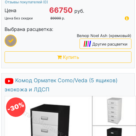
Отзывы покупателей
(0)
66750
Цена
руб.
Цена без скидки
89000
р.
Выбрана расцветка:
Велюр Noel Ash (кремовый)
|
|
|
|
Другие расцветки
Купить
Комод Орматек Como/Veda (5 ящиков)
экокожа и ЛДСП
-30%