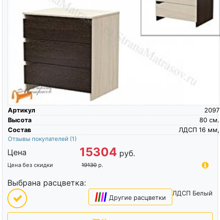
Артикул
2097
Высота
80
см.
Состав
ЛДСП 16 мм,
Отзывы покупателей
(1)
15304
Цена
руб.
Цена без скидки
19130
р.
Выбрана расцветка:
ЛДСП Белый
|
|
|
|
Другие расцветки