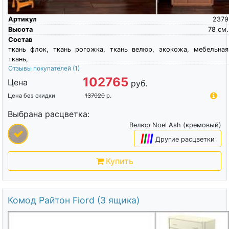
Артикул
2379
Высота
78
см.
Состав
ткань флок, ткань рогожка, ткань велюр, экокожа, мебельная
ткань,
Отзывы покупателей
(1)
102765
Цена
руб.
Цена без скидки
137020
р.
Выбрана расцветка:
Велюр Noel Ash (кремовый)
|
|
|
|
Другие расцветки
Купить
Комод Райтон Fiord (3 ящика)