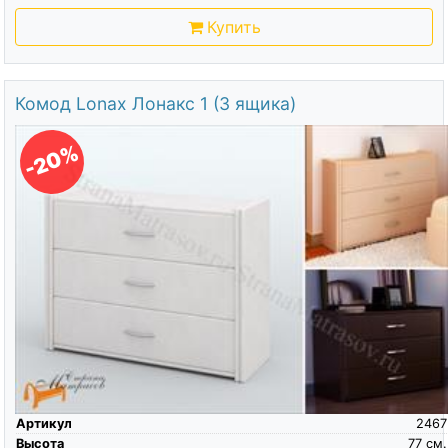
Купить
Комод Lonax Лонакс 1 (3 ящика)
-20%
Артикул
2467
Высота
77
см.