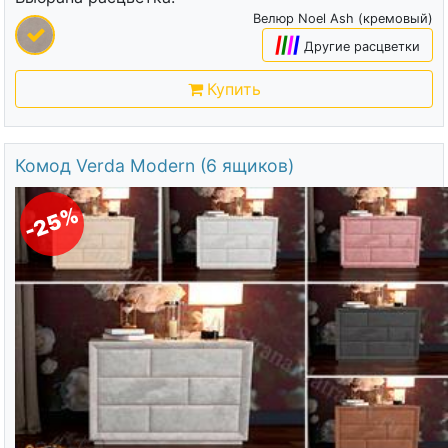
Велюр Noel Ash (кремовый)
|
|
|
|
Другие расцветки
Купить
Комод Verda Modern (6 ящиков)
-25%