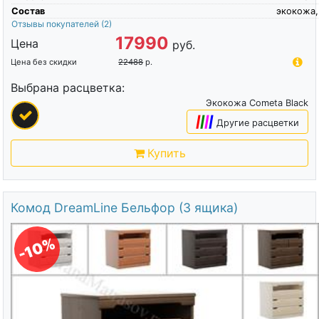
Состав
экокожа,
Отзывы покупателей
(2)
17990
Цена
руб.
Цена без скидки
22488
р.
Выбрана расцветка:
Экокожа Cometa Black
|
|
|
|
Другие расцветки
Купить
Комод DreamLine Бельфор (3 ящика)
-10%