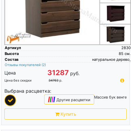
Артикул
2830
Высота
85
см.
Состав
натуральное дерево,
Отзывы покупателей
(2)
31287
Цена
руб.
Цена без скидки
34763
р.
Выбрана расцветка:
Массив бук венге
|
|
|
|
Другие расцветки
Купить