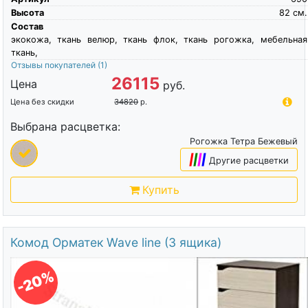
Высота
82
см.
Состав
экокожа, ткань велюр, ткань флок, ткань рогожка, мебельная
ткань,
Отзывы покупателей
(1)
26115
Цена
руб.
Цена без скидки
34820
р.
Выбрана расцветка:
Рогожка Тетра Бежевый
|
|
|
|
Другие расцветки
Купить
Комод Орматек Wave line (3 ящика)
-20%