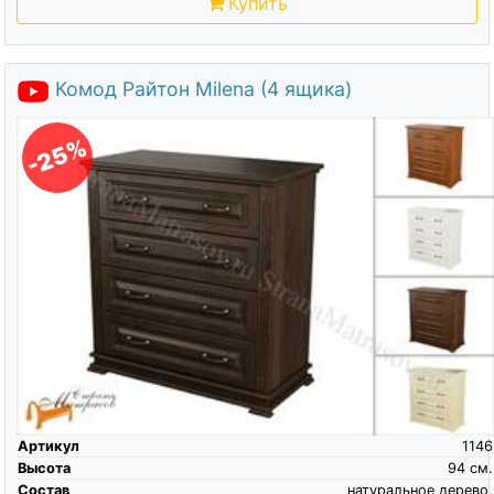
Купить
Комод Райтон Milena (4 ящика)
-25%
Артикул
1146
Высота
94
см.
Состав
натуральное дерево,