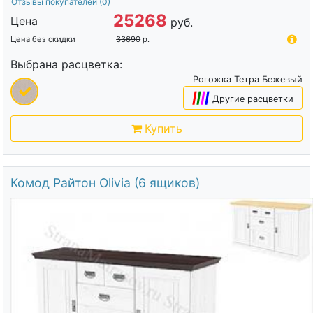
Отзывы покупателей
(0)
25268
Цена
руб.
Цена без скидки
33690
р.
Выбрана расцветка:
Рогожка Тетра Бежевый
|
|
|
|
Другие расцветки
Купить
Комод Райтон Olivia (6 ящиков)