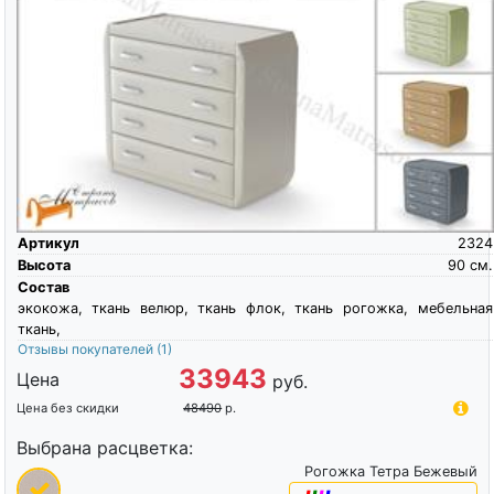
Артикул
2324
Высота
90
см.
Состав
экокожа, ткань велюр, ткань флок, ткань рогожка, мебельная
ткань,
Отзывы покупателей
(1)
33943
Цена
руб.
Цена без скидки
48490
р.
Выбрана расцветка:
Рогожка Тетра Бежевый