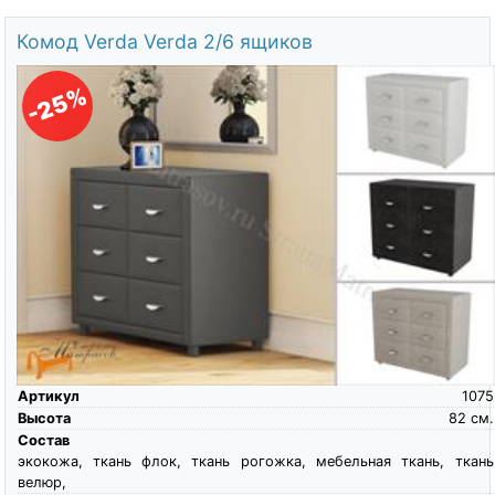
Комод Verda Verda 2/6 ящиков
-25%
Артикул
1075
Высота
82
см.
Состав
экокожа, ткань флок, ткань рогожка, мебельная ткань, ткань
велюр,