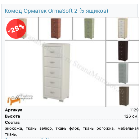
Комод Орматек OrmaSoft 2 (5 ящиков)
-25%
Артикул
1129
Высота
126
см.
Состав
экокожа, ткань велюр, ткань флок, ткань рогожка, мебельная
ткань,