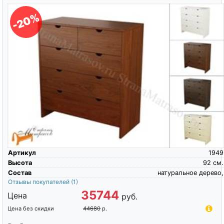
-20%
Артикул
1949
Высота
92
см.
Состав
натуральное дерево,
Отзывы покупателей
(1)
35744
Цена
руб.
Цена без скидки
44680
р.