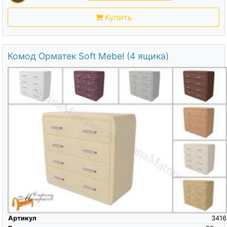
Купить
Комод Орматек Soft Mebel (4 ящика)
Артикул
3416