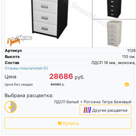
Артикул
1126
Высота
110
см.
Состав
ЛДСП 16 мм, экокожа,
Отзывы покупателей
(0)
28686
Цена
руб.
Цена без скидки
40980
р.
Выбрана расцветка:
ЛДСП Белый + Рогожка Тетра Бежевый
|
|
|
|
Другие расцветки
Купить