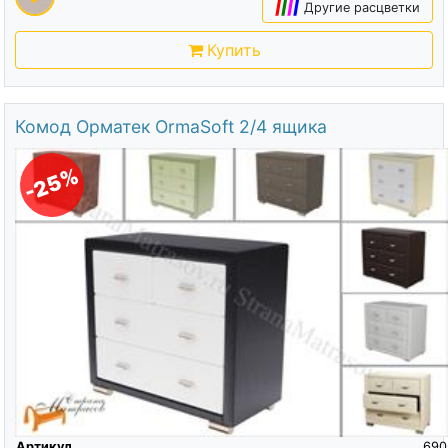
|
|
|
|
Другие расцветки
Купить
Комод Орматек OrmaSoft 2/4 ящика
-25%
Артикул
690