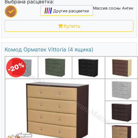
Выбрана расцветка:
Массив сосны Антик
|
|
|
|
Другие расцветки
Купить
Комод Орматек Vittoria (4 ящика)
-20%