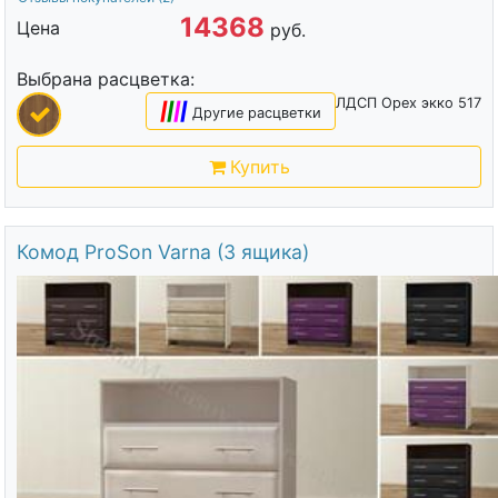
14368
Цена
руб.
Выбрана расцветка:
ЛДСП Орех экко 517
|
|
|
|
Другие расцветки
Купить
Комод ProSon Varna (3 ящика)