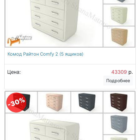
Комод Райтон Comfy 2 (5 ящиков)
Цена:
43309
р.
Подробнее
-30%