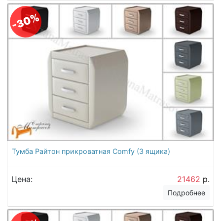
-30%
Тумба Райтон прикроватная Comfy (3 ящика)
Цена:
21462
р.
Подробнее