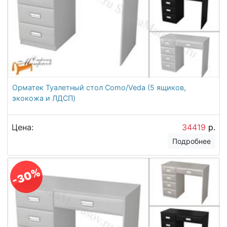
Орматек Туалетный стол Como/Veda (5 ящиков,
экокожа и ЛДСП)
Цена:
34419
р.
Подробнее
-30%