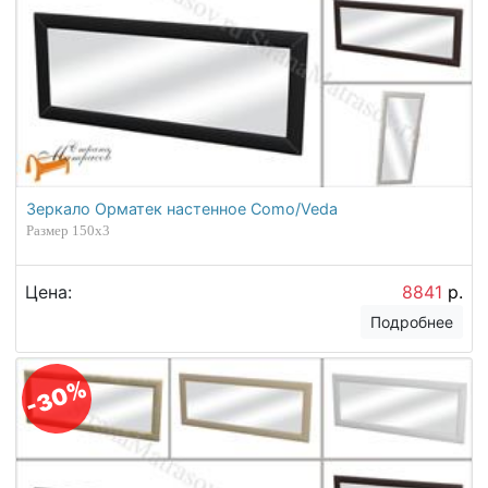
Зеркало Орматек настенное Como/Veda
Размер 150х3
Цена:
8841
р.
Подробнее
-30%