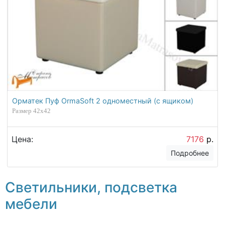
Орматек Пуф OrmaSoft 2 одноместный (с ящиком)
Размер 42х42
Цена:
7176
р.
Подробнее
Светильники, подсветка
мебели