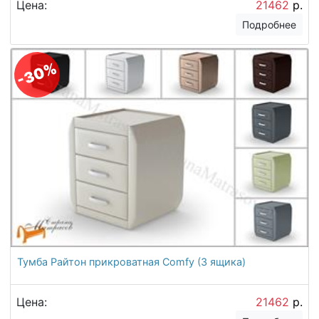
Цена:
21462
р.
Подробнее
-30%
Тумба Райтон прикроватная Comfy (3 ящика)
Цена:
21462
р.