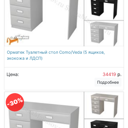
Орматек Туалетный стол Como/Veda (5 ящиков,
экокожа и ЛДСП)
Цена:
34419
р.
Подробнее
-30%