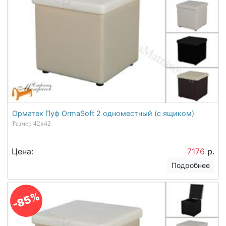
Орматек Пуф OrmaSoft 2 одноместный (с ящиком)
Размер 42х42
Цена:
7176
р.
Подробнее
-85%