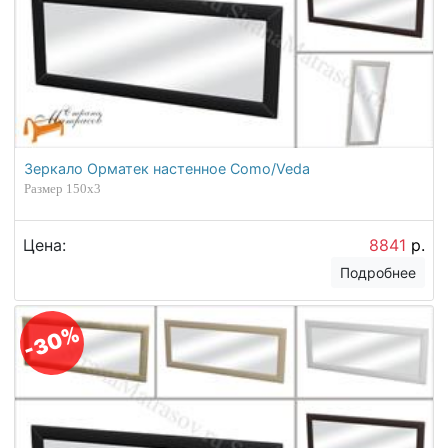
Зеркало Орматек настенное Como/Veda
Размер 150х3
Цена:
8841
р.
Подробнее
-30%