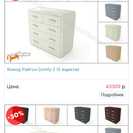
Комод Райтон Comfy 2 (5 ящиков)
Цена:
43309
р.
Подробнее
-30%