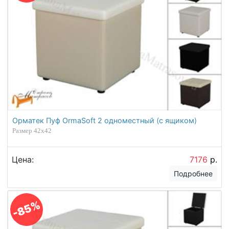
Орматек Пуф OrmaSoft 2 одноместный (с ящиком)
Размер 42х42
Цена:
7176
р.
Подробнее
-85%