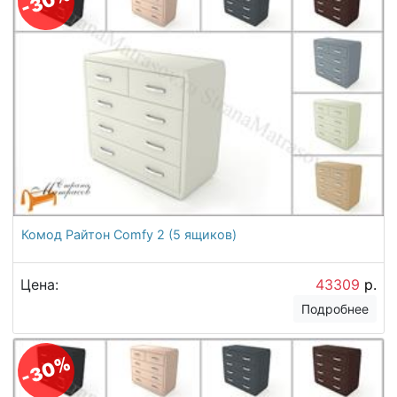
-30%
Комод Райтон Comfy 2 (5 ящиков)
Цена:
43309
р.
Подробнее
-30%