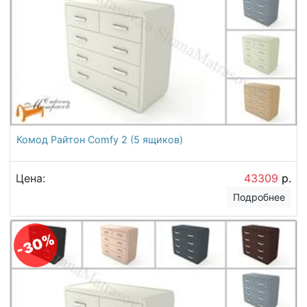
Комод Райтон Comfy 2 (5 ящиков)
Цена:
43309
р.
Подробнее
-30%