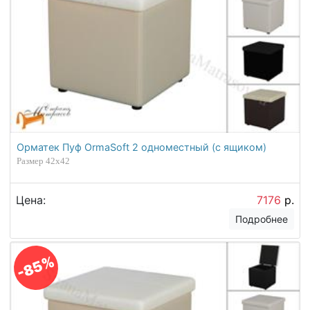
Орматек Пуф OrmaSoft 2 одноместный (с ящиком)
Размер 42х42
Цена:
7176
р.
Подробнее
-85%