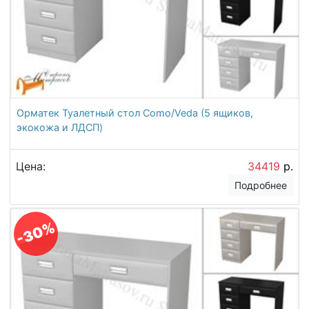
Орматек Туалетный стол Como/Veda (5 ящиков,
экокожа и ЛДСП)
Цена:
34419
р.
Подробнее
-30%