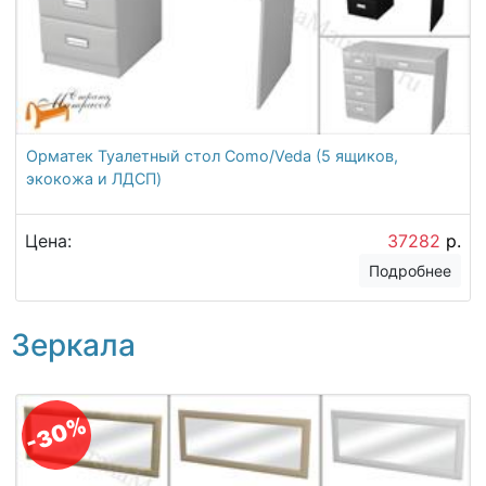
Орматек Туалетный стол Como/Veda (5 ящиков,
экокожа и ЛДСП)
Цена:
37282
р.
Подробнее
Зеркала
-30%