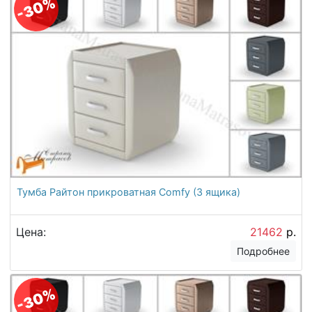
-30%
Тумба Райтон прикроватная Comfy (3 ящика)
Цена:
21462
р.
Подробнее
-30%