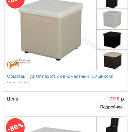
Орматек Пуф OrmaSoft 2 одноместный (с ящиком)
Размер 42х42
Цена:
7176
р.
Подробнее
-85%