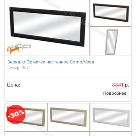
Зеркало Орматек настенное Como/Veda
Размер 150х3
Цена:
8841
р.
Подробнее
-30%