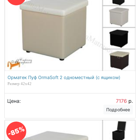
Орматек Пуф OrmaSoft 2 одноместный (с ящиком)
Размер 42х42
Цена:
7176
р.
Подробнее
-85%