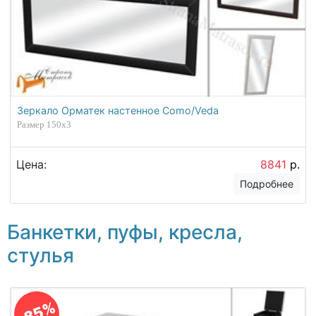
Зеркало Орматек настенное Como/Veda
Размер 150х3
Цена:
8841
р.
Подробнее
Банкетки, пуфы, кресла,
стулья
-85%