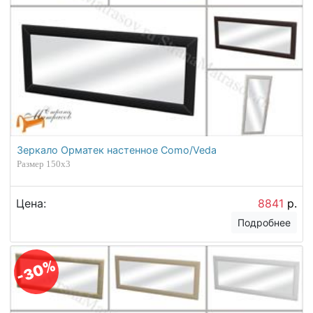
Зеркало Орматек настенное Como/Veda
Размер 150х3
Цена:
8841
р.
Подробнее
-30%