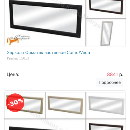
Зеркало Орматек настенное Como/Veda
Размер 150х3
Цена:
8841
р.
Подробнее
-30%