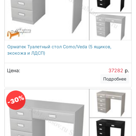
Орматек Туалетный стол Como/Veda (5 ящиков,
экокожа и ЛДСП)
Цена:
37282
р.
Подробнее
-30%