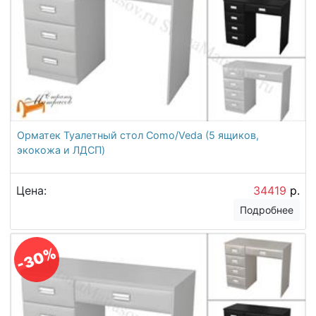
Орматек Туалетный стол Como/Veda (5 ящиков,
экокожа и ЛДСП)
Цена:
34419
р.
Подробнее
-30%