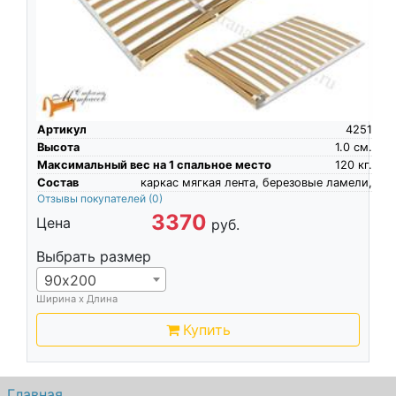
Артикул
4251
Высота
1.0
см.
Максимальный вес на 1 спальное место
120
кг.
Состав
каркас мягкая лента, березовые ламели,
Отзывы покупателей
(0)
3370
Цена
руб.
Выбрать размер
90х200
Ширина х Длина
Купить
Главная