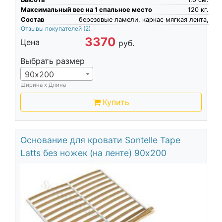
Максимальный вес на 1 спальное место
120
кг.
Состав
березовые ламели, каркас мягкая лента,
Отзывы покупателей
(2)
3370
Цена
руб.
Выбрать размер
90х200
Ширина х Длина
Купить
Основание для кровати Sontelle Tape
Latts без ножек (на ленте) 90х200