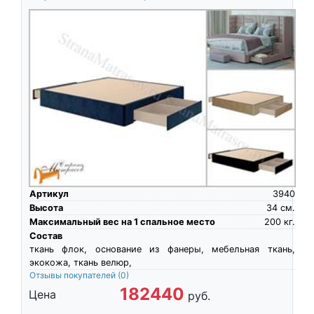
Артикул
3940
Высота
34
см.
Максимальный вес на 1 спальное место
200
кг.
Состав
ткань флок, основание из фанеры, мебельная ткань,
экокожа, ткань велюр,
Отзывы покупателей
(0)
182440
Цена
руб.