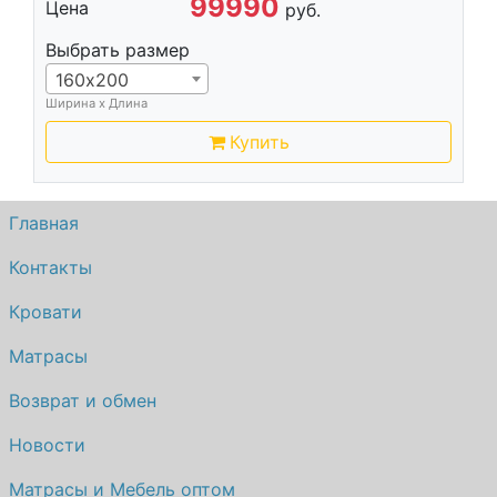
99990
Цена
руб.
Выбрать размер
160х200
Ширина х Длина
Купить
Главная
Контакты
Кровати
Матрасы
Возврат и обмен
Новости
Матрасы и Мебель оптом