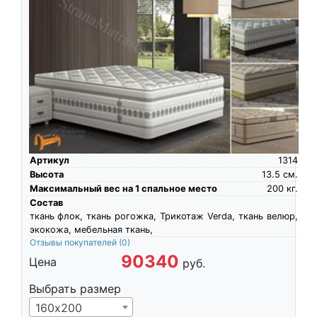
Артикул
1314
Высота
13.5
см.
Максимальный вес на 1 спальное место
200
кг.
Состав
ткань флок, ткань рогожка, Трикотаж Verda, ткань велюр,
экокожа, мебельная ткань,
Отзывы покупателей
(0)
90340
Цена
руб.
Выбрать размер
160х200