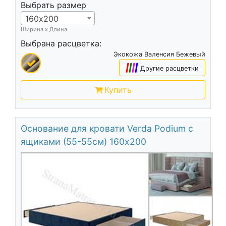
Выбрать размер
160х200
Ширина х Длина
Выбрана расцветка:
Экокожа Валенсия Бежевый
|
|
|
|
Другие расцветки
Купить
Основание для кровати Verda Podium c
ящиками (55-55см) 160х200