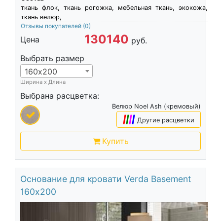
ткань флок, ткань рогожка, мебельная ткань, экокожа,
ткань велюр,
Отзывы покупателей
(0)
130140
Цена
руб.
Выбрать размер
160х200
Ширина х Длина
Выбрана расцветка:
Велюр Noel Ash (кремовый)
|
|
|
|
Другие расцветки
Купить
Основание для кровати Verda Basement
160х200