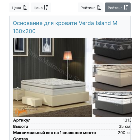
О компании
Цена
Цена
Рейтинг
Рейтинг
Контакты
Основание для кровати Verda Island M
Доставка по городу
160х200
Артикул
1313
Высота
35
см.
Максимальный вес на 1 спальное место
200
кг.
Состав