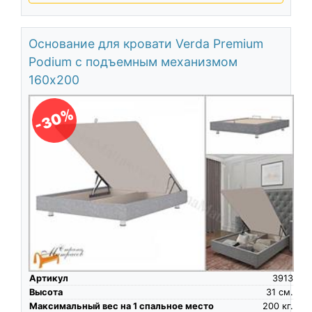
Основание для кровати Verda Premium
Podium с подъемным механизмом
160х200
-30%
Артикул
3913
Высота
31
см.
Максимальный вес на 1 спальное место
200
кг.