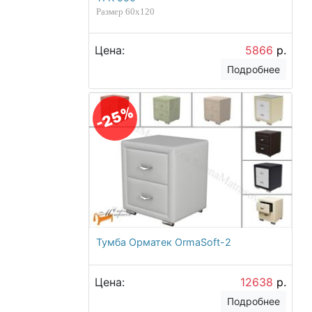
Размер 60х120
Цена:
5866
р.
Подробнее
-25%
Тумба Орматек OrmaSoft-2
Цена:
12638
р.
Подробнее