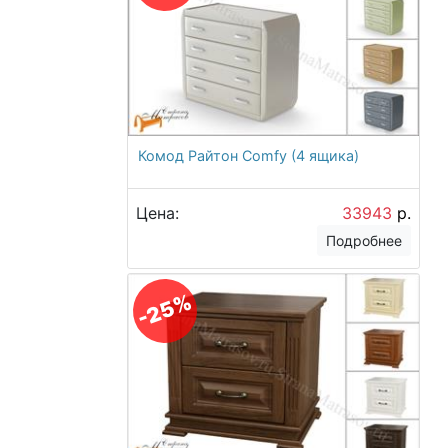
Комод Райтон Comfy (4 ящика)
Цена:
33943
р.
Подробнее
-25%