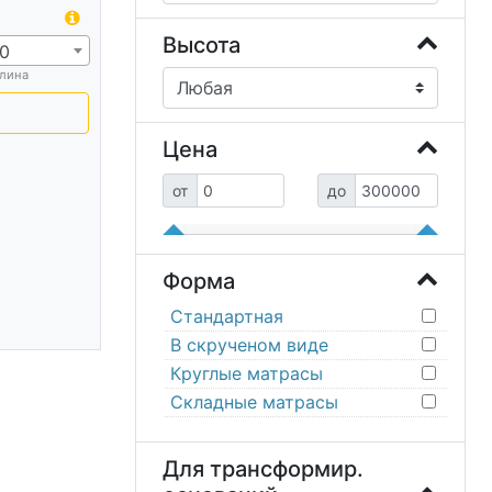
Высота
0
лина
Цена
от
до
Форма
Стандартная
В скрученом виде
Круглые матрасы
Складные матрасы
Для трансформир.