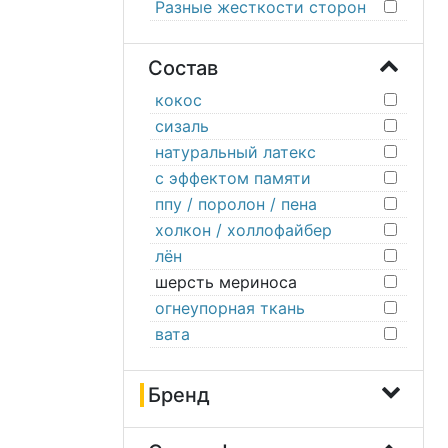
Разные жесткости сторон
Состав
кокос
сизаль
натуральный латекс
с эффектом памяти
ппу / поролон / пена
холкон / холлофайбер
лён
шерсть мериноса
огнеупорная ткань
вата
Бренд