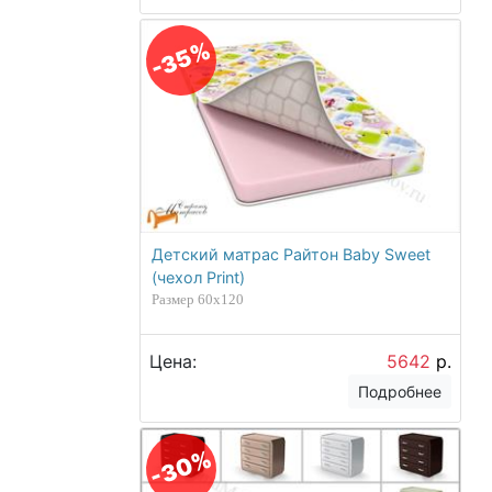
-35%
Детский матрас Райтон Baby Sweet
(чехол Print)
Размер 60х120
Цена:
5642
р.
Подробнее
-30%