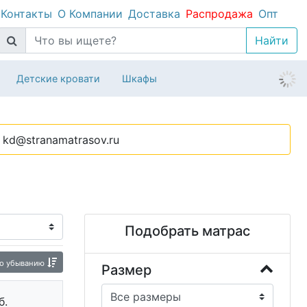
Контакты
О Компании
Доставка
Распродажа
Опт
Детские кровати
Шкафы
kd@stranamatrasov.ru
Подобрать матрас
о убыванию
Размер
б.