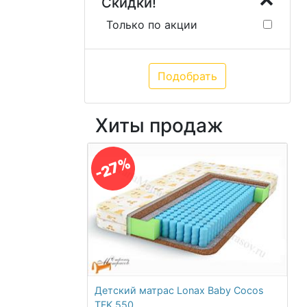
Скидки!
Только по акции
Хиты продаж
-27%
Детский матрас Lonax Baby Cocos
TFK 550