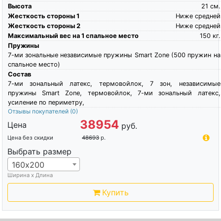
Высота
21
см.
Жесткость стороны 1
Ниже средней
Жесткость стороны 2
Ниже средней
Максимальный вес на 1 спальное место
150
кг.
Пружины
7-ми зональные независимые пружины Smart Zone (500 пружин на
спальное место)
Состав
7-ми зональный латекс, термовойлок, 7 зон, независимые
пружины Smart Zone, термовойлок, 7-ми зональный латекс,
усиление по периметру,
Отзывы покупателей
(0)
38954
Цена
руб.
Цена без скидки
48693
р.
Выбрать размер
160х200
Ширина х Длина
Купить