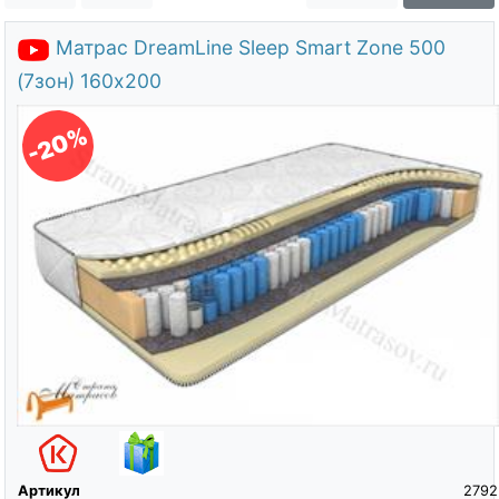
О компании
Матрас DreamLine Sleep Smart Zone 500
Контакты
(7зон) 160х200
Доставка по городу
-20%
Артикул
2792