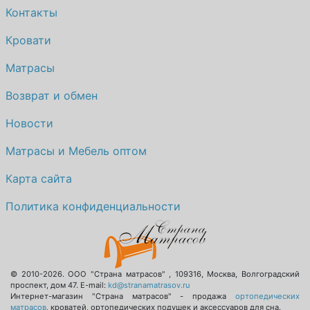
Контакты
Кровати
Матрасы
Возврат и обмен
Новости
Матрасы и Мебель оптом
Карта сайта
Политика конфиденциальности
© 2010-2026.
ООО "Страна матрасов"
,
109316
,
Москва
,
Волгоградский
проспект, дом 47
. E-mail:
kd@stranamatrasov.ru
Интернет-магазин "Страна матрасов" - продажа
ортопедических
матрасов
, кроватей, ортопедических подушек и аксессуаров для сна.