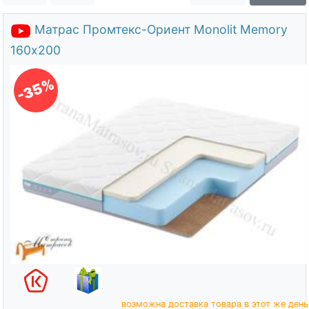
О компании
Матрас Промтекс-Ориент Monolit Memory
Контакты
160х200
Доставка по городу
-35%
возможна доставка товара в этот же день