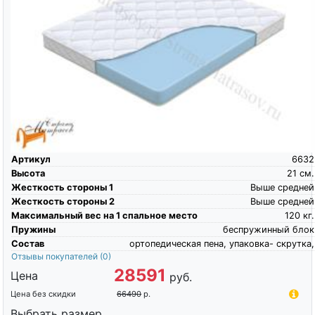
Артикул
6632
Высота
21
см.
Жесткость стороны 1
Выше средней
Жесткость стороны 2
Выше средней
Максимальный вес на 1 спальное место
120
кг.
Пружины
беспружинный блок
Состав
ортопедическая пена, упаковка- скрутка,
Отзывы покупателей
(0)
28591
Цена
руб.
Цена без скидки
66490
р.
Выбрать размер