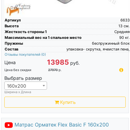
Артикул
6633
Высота
13
см.
Жесткость стороны 1
Средняя
Максимальный вес на 1 спальное место
90
кг.
Пружины
беспружинный блок
Состав
упаковка- скрутка, ячеистая пена,
Отзывы покупателей
(0)
13985
Цена
руб.
Цена без скидки
27970
р.
Выбрать размер
160х200
Ширина х Длина
Купить
Матрас Орматек Flex Basic F 160х200