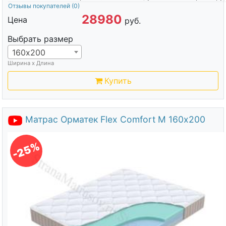
Отзывы покупателей
(0)
28980
Цена
руб.
Выбрать размер
160х200
Ширина х Длина
Купить
Матрас Орматек Flex Comfort M 160х200
-25%