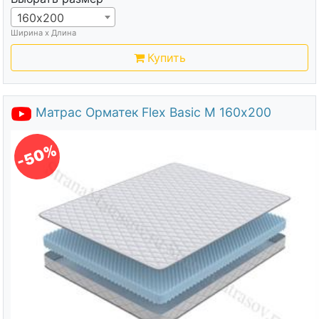
160х200
Ширина х Длина
Купить
Матрас Орматек Flex Basic M 160х200
-50%