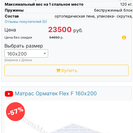
Максимальный вес на 1 спальное место
120
кг.
Пружины
беспружинный блок
Состав
ортопедическая пена, упаковка- скрутка,
Отзывы покупателей
(0)
23500
Цена
руб.
Цена без скидки
54650
р.
Выбрать размер
160х200
Ширина х Длина
Купить
Матрас Орматек Flex F 160х200
-57%