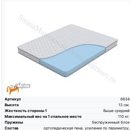
Артикул
6634
Высота
13
см.
Жесткость стороны 1
Выше средней
Максимальный вес на 1 спальное место
110
кг.
Пружины
беспружинный блок
Состав
ортопедическая пена, усиление по периметру,