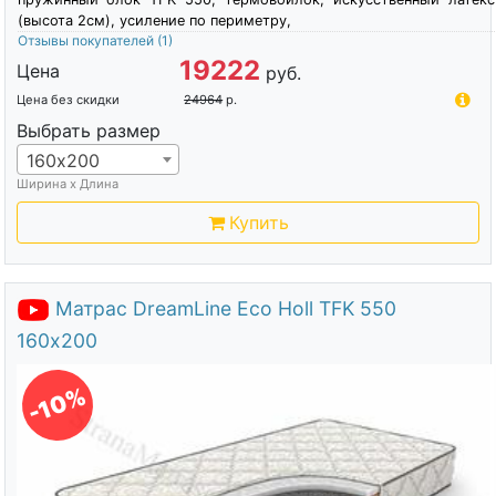
(высота 2см), усиление по периметру,
Отзывы покупателей
(1)
19222
Цена
руб.
Цена без скидки
24964
р.
Выбрать размер
160х200
Ширина х Длина
Купить
Матрас DreamLine Eco Holl TFK 550
160х200
-10%