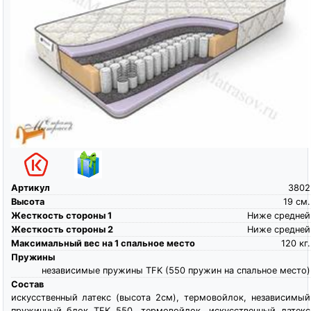
Артикул
3802
Высота
19
см.
Жесткость стороны 1
Ниже средней
Жесткость стороны 2
Ниже средней
Максимальный вес на 1 спальное место
120
кг.
Пружины
независимые пружины TFK (550 пружин на спальное место)
Состав
искусственный латекс (высота 2см), термовойлок, независимый
пружинный блок TFK 550, термовойлок, искусственный латекс