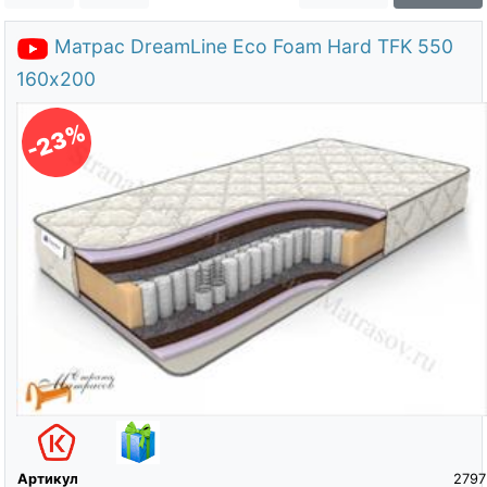
О компании
Матрас DreamLine Eco Foam Hard TFK 550
Контакты
160х200
Доставка по городу
-23%
Артикул
2797