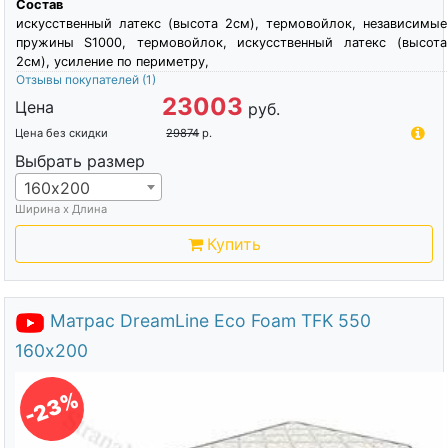
Состав
искусственный латекс (высота 2см), термовойлок, независимые
пружины S1000, термовойлок, искусственный латекс (высота
2см), усиление по периметру,
Отзывы покупателей
(1)
23003
Цена
руб.
Цена без скидки
29874
р.
Выбрать размер
160х200
Ширина х Длина
Купить
Матрас DreamLine Eco Foam TFK 550
160х200
-23%