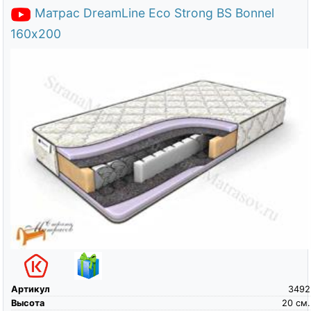
Матрас DreamLine Eco Strong BS Bonnel
160х200
Артикул
3492
Высота
20
см.