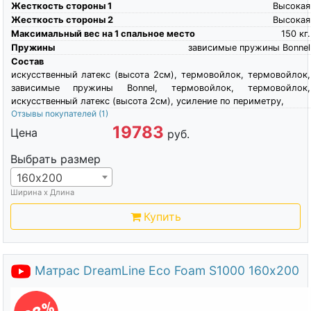
Жесткость стороны 1
Высокая
Жесткость стороны 2
Высокая
Максимальный вес на 1 спальное место
150
кг.
Пружины
зависимые пружины Bonnel
Состав
искусственный латекс (высота 2см), термовойлок, термовойлок,
зависимые пружины Bonnel, термовойлок, термовойлок,
искусственный латекс (высота 2см), усиление по периметру,
Отзывы покупателей
(1)
19783
Цена
руб.
Выбрать размер
160х200
Ширина х Длина
Купить
Матрас DreamLine Eco Foam S1000 160х200