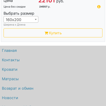
22101
Цена
руб.
Цена без скидки
24557
р.
Выбрать размер
160х200
Ширина х Длина
Купить
Главная
Контакты
Кровати
Матрасы
Возврат и обмен
Новости