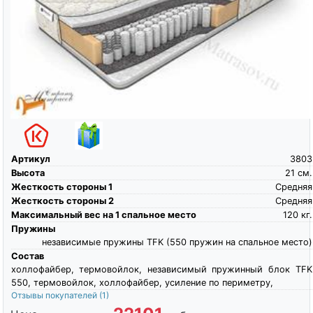
Артикул
3803
Высота
21
см.
Жесткость стороны 1
Средняя
Жесткость стороны 2
Средняя
Максимальный вес на 1 спальное место
120
кг.
Пружины
независимые пружины TFK (550 пружин на спальное место)
Состав
холлофайбер, термовойлок, независимый пружинный блок TFK
550, термовойлок, холлофайбер, усиление по периметру,
Отзывы покупателей
(1)