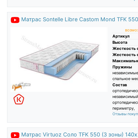
Матрас Sontelle Libre Castom Mond TFK 55
возмож
Артикул
Высота
Жесткость 
Жесткость 
Максимальны
Пружины
независимы
спальное ме
Состав
ортопеди
независим
ортопедическ
периметру,
Отзывы поку
Матрас Virtuoz Соло TFK 550 (3 зоны) 140