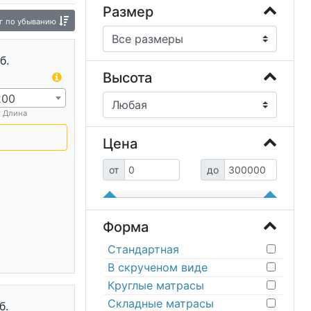
асы
Пуф-матрасы складные
Размер
г
по убыванию
б.
Высота
200
х Длина
Цена
от
до
Форма
Стандартная
В скрученом виде
Круглые матрасы
Складные матрасы
б.