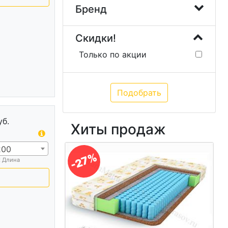
Бренд
Скидки!
Только по акции
уб.
Хиты продаж
200
-27%
х Длина