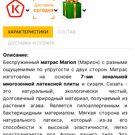
ХАРАКТЕРИСТИКИ
СОСТАВ
ДОСТАВКА И ОПЛАТА
Описание:
Беспружинный
матрас Marion
(Марион) с разными
ощущениями по упругости с двух сторон. Матрас
изготовлен на основе
7-ми зональной
многозонной латексной плиты
и сизаля. Сизать -
это натуральный, экологически чистый,
долговечный природный материал, получаемый из
растения агава. Является гипоаллергенным и
бактерицидным материалом. Мягкая сторона из
натурального латекса, который из-за его
способности к высокой эластичности, легко
подстраивается под форму вашего тела. Это