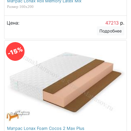
Матрас Lonax Roll Memory Latex Mix
Размер 160х200
Цена:
47213
р.
Подробнее
-15%
Матрас Lonax Foam Cocos 2 Max Plus