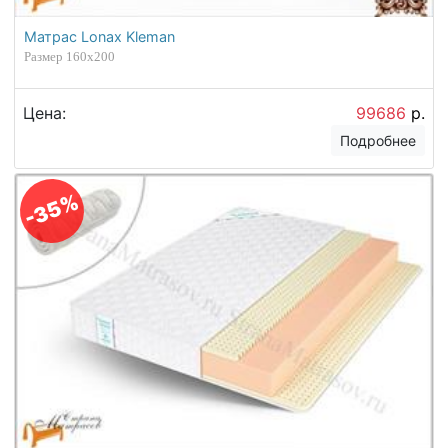
Матрас Lonax Kleman
Размер 160х200
Цена:
99686
р.
Подробнее
-35%