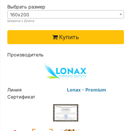
Выбрать размер
160х200
Ширина х Длина
Купить
Производитель
Линия
Lonax - Premium
Сертификат