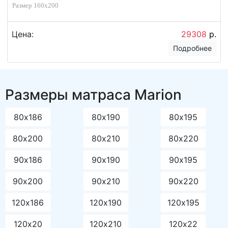
Размер 160х200
Цена:
29308
р.
Подробнее
Размеры матраса Marion
80х186
80х190
80х195
80х200
80х210
80х220
90х186
90х190
90х195
90х200
90х210
90х220
120х186
120х190
120х195
120х20
120х210
120х22