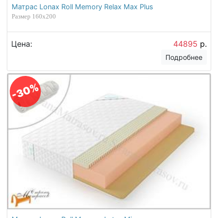
Матрас Lonax Roll Memory Relax Max Plus
Размер 160х200
Цена:
44895
р.
Подробнее
-30%