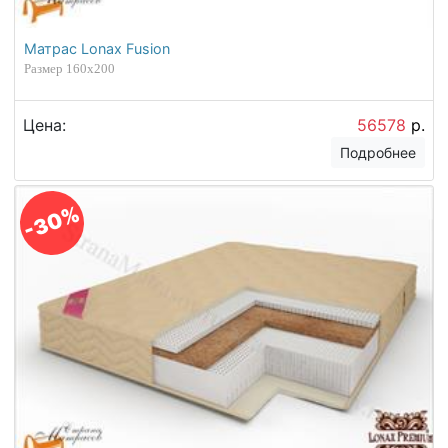
Матрас Lonax Fusion
Размер 160х200
Цена:
56578
р.
Подробнее
-30%