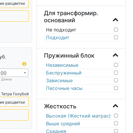
ие расцветки
Для трансформир.
оснований
Не подходит
Подходит
Пружинный блок
уб.
Независимые
Беспружинный
200
х Длина
Зависимые
Песочные часы
 Тетра Голубой
ие расцветки
Жесткость
Высокая (Жесткий матрас)
Выше средней
Средняя