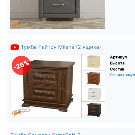
Тумба Райтон Milena (2 ящика)
Артикул
-25%
Высота
Состав
Отзывы поку