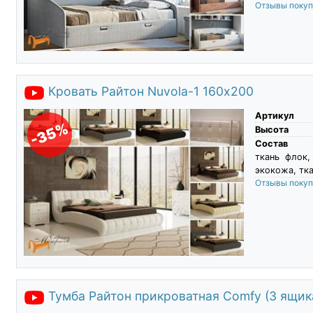
Отзывы поку
Кровать Райтон Nuvola-1 160х200
Артикул
-35%
Высота
Состав
ткань флок,
экокожа, тка
Отзывы поку
Тумба Райтон прикроватная Comfy (3 ящик