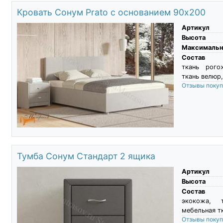
Кровать Сонум Prato с основанием 90х200
Артикул
Высота
Максимальны
Состав
ткань рого
ткань велюр,
Отзывы поку
Тумба Сонум Стандарт 2 ящика
Артикул
Высота
Состав
экокожа, 
мебельная тк
Отзывы поку