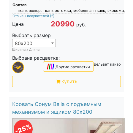
Состав
ткань велюр, ткань рогожка, мебельная ткань, экокожа,
Отзывы покупателей
(2)
20990
Цена
руб.
Выбрать размер
80х200
Ширина х Длина
Выбрана расцветка:
Вельвет какао
|
|
|
|
Другие расцветки
Купить
Кровать Сонум Bella с подъемным
механизмом и ящиком 80х200
-25%