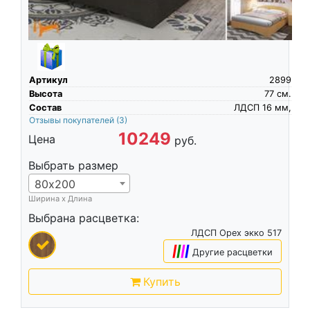
Артикул
2899
Высота
77
см.
Состав
ЛДСП 16 мм,
Отзывы покупателей
(3)
10249
Цена
руб.
Выбрать размер
80х200
Ширина х Длина
Выбрана расцветка:
ЛДСП Орех экко 517
|
|
|
|
Другие расцветки
Купить