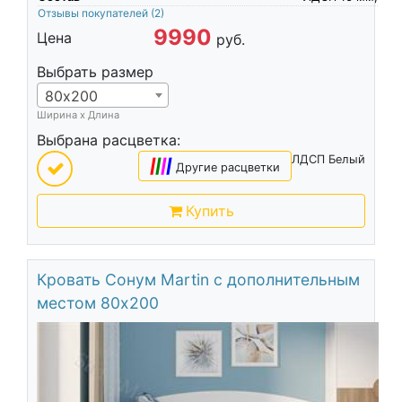
Отзывы покупателей
(2)
9990
Цена
руб.
Выбрать размер
80х200
Ширина х Длина
Выбрана расцветка:
ЛДСП Белый
|
|
|
|
Другие расцветки
Купить
Кровать Сонум Martin с дополнительным
местом 80х200