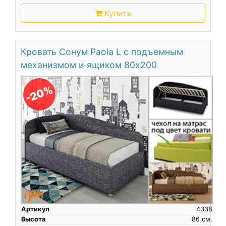
Купить
Кровать Сонум Paola L с подъемным
механизмом и ящиком 80х200
-20%
Артикул
4338
Высота
86
см.