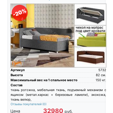
-20%
Артикул
5732
Высота
82
см.
Максимальный вес на 1 спальное место
150
кг.
Состав
ткань рогожка, мебельная ткань, подъемный механизм с
ящиком (метал.каркас + березовые ламели), экокожа,
ткань велюр,
Отзывы покупателей
(0)
32980
Цена
руб.