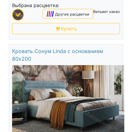
Выбрана расцветка:
Вельвет какао
|
|
|
|
Другие расцветки
Купить
Кровать Сонум Linda с основанием
80х200