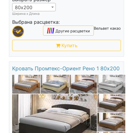
80х200
Ширина х Длина
Выбрана расцветка:
Вельвет какао
|
|
|
|
Другие расцветки
Купить
Кровать Промтекс-Ориент Рено 1 80х200