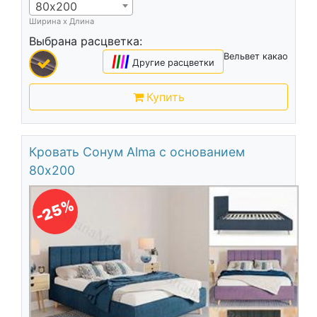
80х200
Ширина х Длина
Выбрана расцветка:
Вельвет какао
|
|
|
|
Другие расцветки
Купить
Кровать Сонум Alma с основанием
80х200
-25%