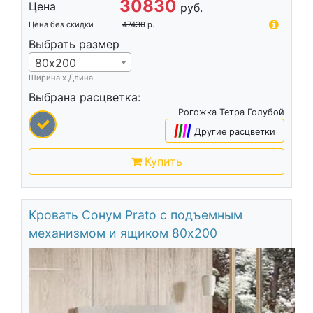
30830
Цена
руб.
Цена без скидки
47430
р.
Выбрать размер
80х200
Ширина х Длина
Выбрана расцветка:
Рогожка Тетра Голубой
|
|
|
|
Другие расцветки
Купить
Кровать Сонум Prato с подъемным
механизмом и ящиком 80х200