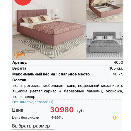
Артикул
4050
Высота
105
см.
Максимальный вес на 1 спальное место
140
кг.
Состав
ткань рогожка, мебельная ткань, подъемный механизм с
ящиком (метал.каркас + березовые ламели), экокожа,
ткань велюр,
Отзывы покупателей
(1)
30980
Цена
руб.
Цена без скидки
41307
р.
Выбрать размер