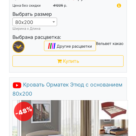
Цена без скидки
41225
р.
Выбрать размер
80х200
Ширина х Длина
Выбрана расцветка:
Вельвет какао
|
|
|
|
Другие расцветки
Купить
Кровать Орматек Этюд с основанием
80х200
-48%