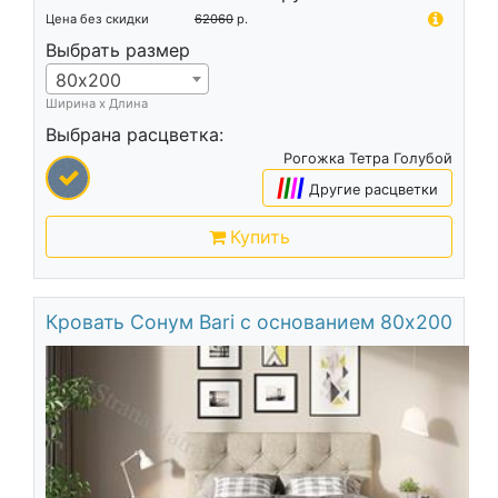
Цена без скидки
62060
р.
Выбрать размер
80х200
Ширина х Длина
Выбрана расцветка:
Рогожка Тетра Голубой
|
|
|
|
Другие расцветки
Купить
Кровать Сонум Bari с основанием 80х200