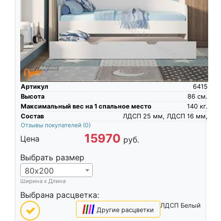
Артикул
6415
Высота
86
см.
Максимальный вес на 1 спальное место
140
кг.
Состав
ЛДСП 25 мм, ЛДСП 16 мм,
Отзывы покупателей
(0)
15970
Цена
руб.
Выбрать размер
80х200
Ширина х Длина
Выбрана расцветка:
ЛДСП Белый
|
|
|
|
Другие расцветки