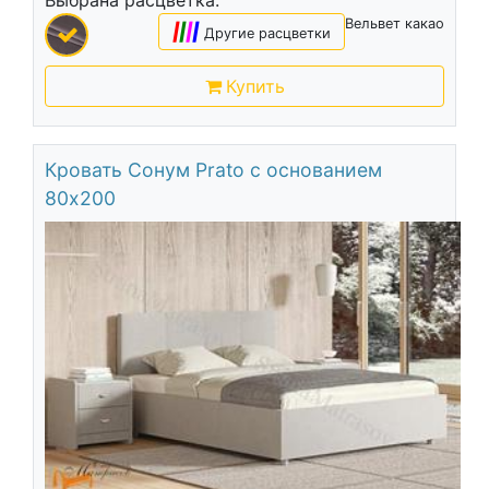
Вельвет какао
|
|
|
|
Другие расцветки
Купить
Кровать Сонум Prato с основанием
80х200