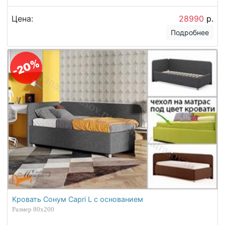
Цена:
28990
р.
Подробнее
-20%
Кровать Сонум Capri L с основанием
Размер 80х200