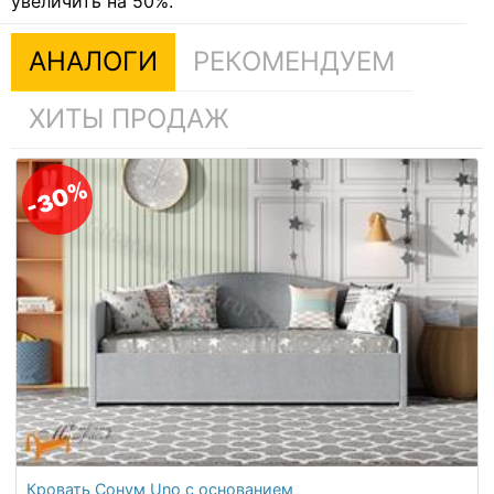
увеличить на 50%.
АНАЛОГИ
РЕКОМЕНДУЕМ
ХИТЫ ПРОДАЖ
-30%
Кровать Сонум Uno с основанием