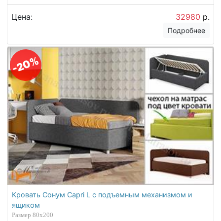
Цена:
32980
р.
Подробнее
-20%
Кровать Сонум Capri L с подъемным механизмом и
ящиком
Размер 80х200