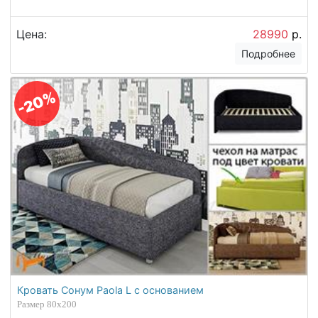
Цена:
28990
р.
Подробнее
-20%
Кровать Сонум Paola L с основанием
Размер 80х200