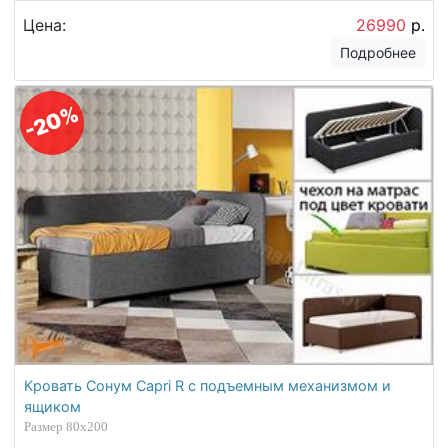
Цена:
26990
р.
Подробнее
-20%
Кровать Сонум Capri R с подъемным механизмом и
ящиком
Размер 80х200