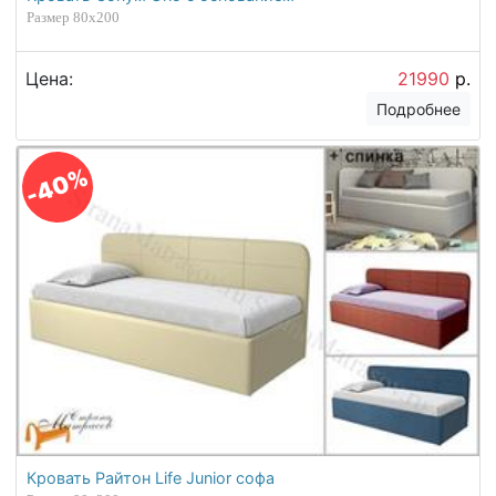
Размер 80х200
Цена:
21990
р.
Подробнее
-40%
Кровать Райтон Life Junior софа