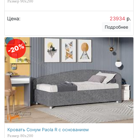
Размер 90х200
Цена:
23934
р.
Подробнее
-20%
Кровать Сонум Paola R с основанием
Размер 80х200