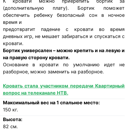
К кровати можно приерепить бортик за
(дополнительную плату). Бортик поможет
обеспечить ребенку безопасный сон в ночное
время и
предотвратит падение с кровати во время
дневных игр, не мешает забираться и спускаться с
кровати.
Бортик универсален – можно крепить и на левую и
на правую сторону кровати.
Основание в кровати по умолчанию идет не
разборное, можно заменить на разборное.
Кровать стала участником передачи Квартирный
вопрос на телеканале НТВ.
Максимальный вес на 1 спальное место:
150
кг.
Высота:
82
см.