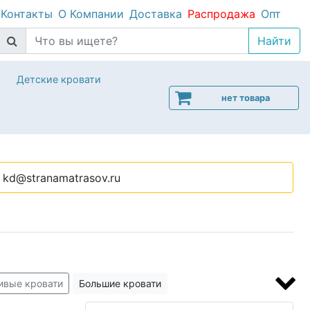
Контакты
О Компании
Доставка
Распродажа
Опт
Детские кровати
нет товара
kd@stranamatrasov.ru
ивые кровати
Большие кровати
я малогабаритной квартиры
Низкие кровати