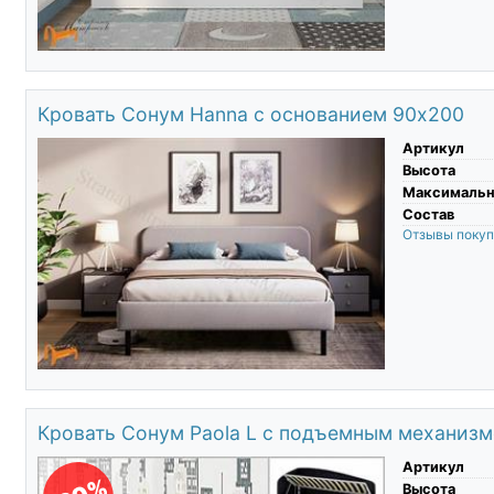
Кровать Сонум Hanna с основанием 90х200
Артикул
Высота
Максимальны
Состав
Отзывы поку
Кровать Сонум Paola L с подъемным механиз
Артикул
Высота