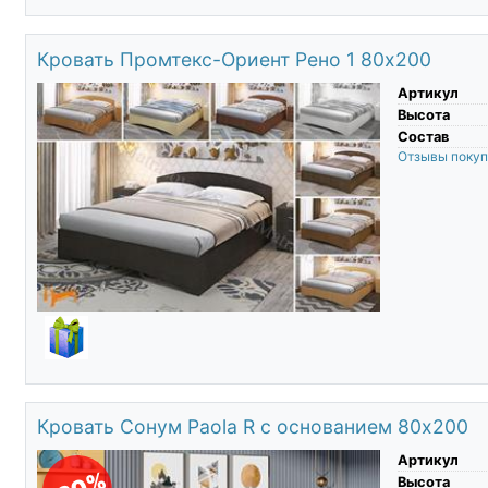
Кровать Промтекс-Ориент Рено 1 80х200
Артикул
Высота
Состав
Отзывы поку
Кровать Сонум Paola R с основанием 80х200
Артикул
Высота