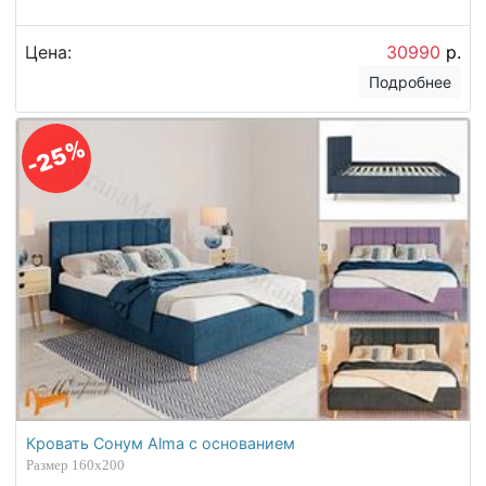
Цена:
30990
р.
Подробнее
-25%
Кровать Сонум Alma с основанием
Размер 160х200