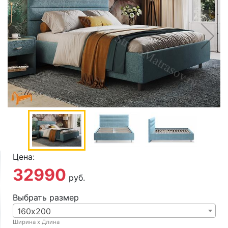
О компании
Контакты
Доставка по городу
Цена:
32990
руб.
Выбрать размер
160х200
Ширина х Длина