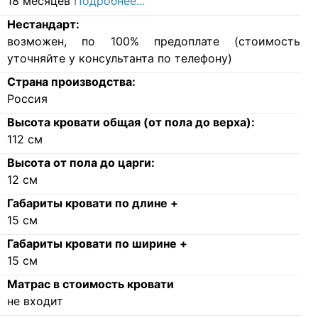
18 месяцев
Подробнее...
Нестандарт:
возможен, по 100% предоплате (стоимость
уточняйте у консультанта по телефону)
Страна производства:
Россия
Высота кровати общая (от пола до верха):
112
см
Высота от пола до царги:
12
см
Габариты кровати по длине +
15
см
Габариты кровати по ширине +
15
см
Матрас в стоимость кровати
не входит