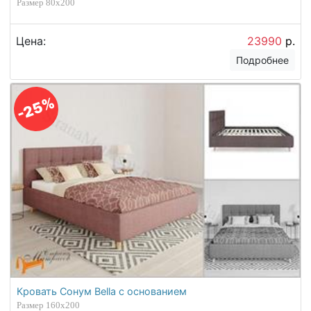
Размер 80х200
Цена:
23990
р.
Подробнее
-25%
Кровать Сонум Bella с основанием
Размер 160х200