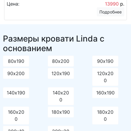
Цена:
13990
р.
Подробнее
Размеры кровати Linda с
основанием
80х190
80х200
90х190
90х200
120х190
120х20
0
140х190
140х20
160х190
0
160х20
180х190
180х20
0
0