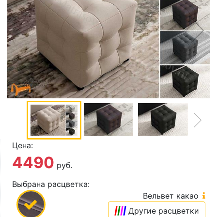
О компании
Контакты
Доставка по городу
Цена:
4490
руб.
Выбрана расцветка:
Вельвет какао
|
|
|
|
Другие расцветки