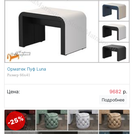
Орматек Пуф Luna
Размер 66х41
Цена:
9682
р.
Подробнее
-25%