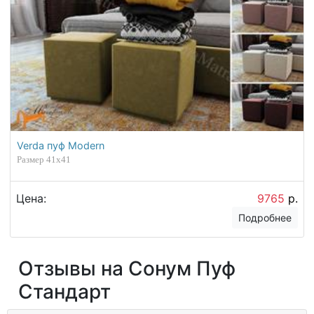
Verda пуф Modern
Размер 41х41
Цена:
9765
р.
Подробнее
Отзывы на Сонум Пуф
Стандарт