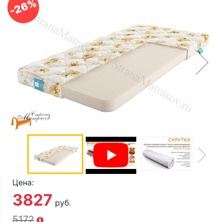
-26%
О компании
Контакты
Доставка по городу
Цена:
3827
руб.
5172