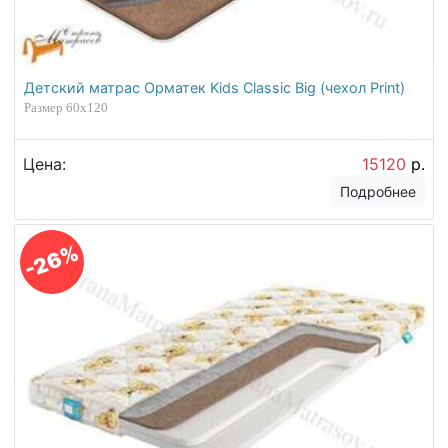
Детский матрас Орматек Kids Classic Big (чехол Print)
Размер 60х120
Цена:
15120
р.
Подробнее
-26%