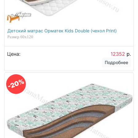
Детский матрас Орматек Kids Double (чехол Print)
Размер 60х120
Цена:
12352
р.
Подробнее
-20%