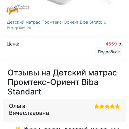
Детский матрас Промтекс-Ориент Biba Strutto 6
Размер 60х120
Цена:
4559
р.
Подробнее
Отзывы на Детский матрас
Промтекс-Ориент Biba
Standart
Ольга
Вячеславовна
Искали совсем недорогой матрас для