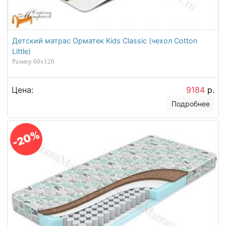
Детский матрас Орматек Kids Classic (чехол Cotton
Little)
Размер 60х120
Цена:
9184
р.
Подробнее
-20%