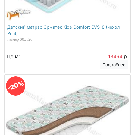
Детский матрас Орматек Kids Comfort EVS-8 (чехол
Print)
Размер 60х120
Цена:
13464
р.
Подробнее
-20%