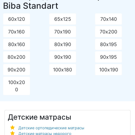
Biba Standart
60х120
65х125
70х140
70х160
70х190
70х200
80х160
80х190
80х195
80х200
90х190
90х195
90х200
100х180
100х190
100х20
0
Детские матрасы
Детские ортопедические матрасы
Детские матрасы недорого