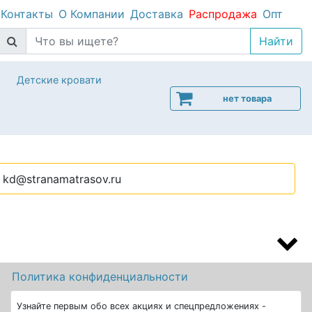
Контакты
О Компании
Доставка
Распродажа
Опт
Детские кровати
нет товара
kd@stranamatrasov.ru
а
Политика конфиденциальности
Узнайте первым обо всех акциях и спецпредложениях -