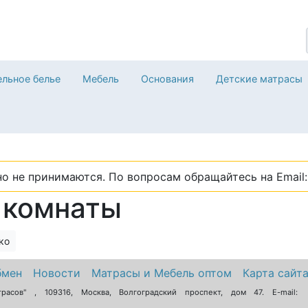
льное белье
Мебель
Основания
Детские матрасы
о не принимаются. По вопросам обращайтесь на Email: 
 комнаты
ко
бмен
Новости
Матрасы и Мебель оптом
Карта сайт
трасов"
,
109316
,
Москва
,
Волгоградский проспект, дом 47
. E-mail: