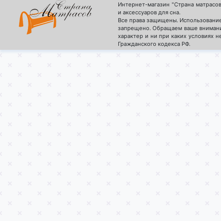
Интернет-магазин "Страна матрасо
и аксессуаров для сна.
Все права защищены. Использование
запрещено. Обращаем ваше внимани
характер и ни при каких условиях 
Гражданского кодекса РФ.