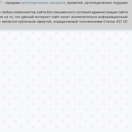
в" - продажа
ортопедических матрасов
, кроватей, ортопедических подушек
 любых компонентов сайта без письменного согласия администрации сайта
е на то, что данный интернет-сайт носит исключительно информационный
не является публичной офертой, определяемой положениями Статьи 437 (2)