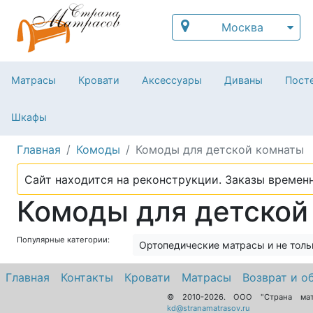
Москва
Матрасы
Кровати
Аксессуары
Диваны
Посте
Шкафы
Главная
Комоды
Комоды для детской комнаты
Сайт находится на реконструкции. Заказы временн
Комоды для детской
Популярные категории:
Ортопедические матрасы и не толь
Главная
Контакты
Кровати
Матрасы
Возврат и о
© 2010-2026.
ООО "Страна ма
kd@stranamatrasov.ru