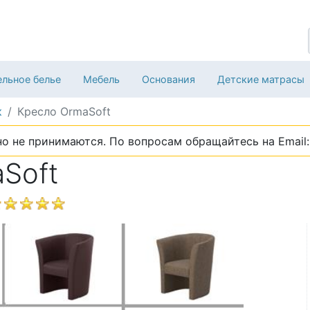
льное белье
Мебель
Основания
Детские матрасы
к
Кресло OrmaSoft
о не принимаются. По вопросам обращайтесь на Email: 
Soft