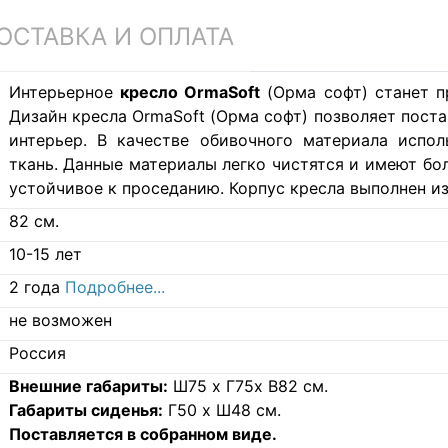
ОСТАВКА И ОПЛАТА
Интерьерное
кресло OrmaSoft
(Орма софт) станет п
Дизайн кресла OrmaSoft (Орма софт) позволяет поста
интерьер. В качестве обивочного материала испо
ткань. Данные материалы легко чистятся и имеют бо
устойчивое к проседанию. Корпус кресла выполнен и
82
см.
10-15 лет
2 года
Подробнее...
не возможен
Россия
Внешние габариты:
Ш75 х Г75х В82 см.
Габариты сиденья:
Г50 х Ш48 см.
Поставляется в собранном виде.