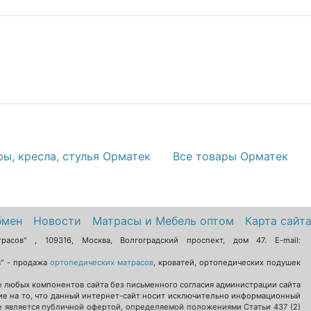
фы, кресла, стулья Орматек
Все товары Орматек
бмен
Новости
Матрасы и Мебель оптом
Карта сайт
трасов"
,
109316
,
Москва
,
Волгоградский проспект, дом 47
. E-mail:
в" - продажа
ортопедических матрасов
, кроватей, ортопедических подушек
 любых компонентов сайта без письменного согласия администрации сайта
е на то, что данный интернет-сайт носит исключительно информационный
не является публичной офертой, определяемой положениями Статьи 437 (2)