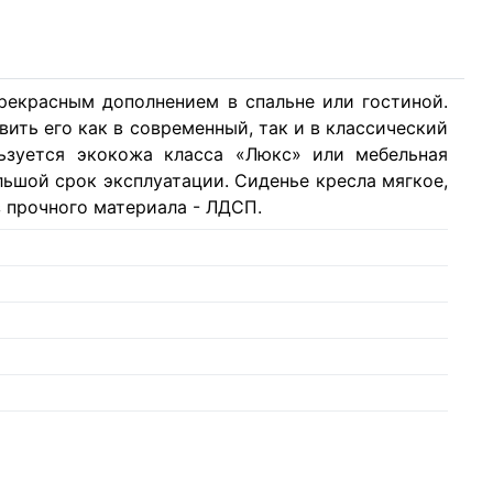
рекрасным дополнением в спальне или гостиной.
вить его как в современный, так и в классический
льзуется экокожа класса «Люкс» или мебельная
льшой срок эксплуатации. Сиденье кресла мягкое,
з прочного материала - ЛДСП.