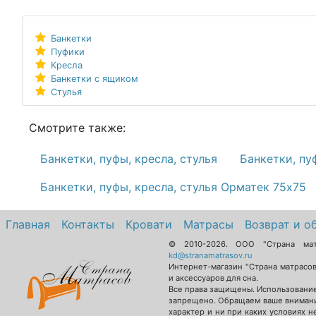
Банкетки
Пуфики
Кресла
Банкетки с ящиком
Стулья
Смотрите также:
Банкетки, пуфы, кресла, стулья
Банкетки, пу
Банкетки, пуфы, кресла, стулья Орматек 75х75
Главная
Контакты
Кровати
Матрасы
Возврат и о
© 2010-2026.
ООО "Страна ма
kd@stranamatrasov.ru
Интернет-магазин "Страна матрасо
и аксессуаров для сна.
Все права защищены. Использование
запрещено. Обращаем ваше внимани
характер и ни при каких условиях 