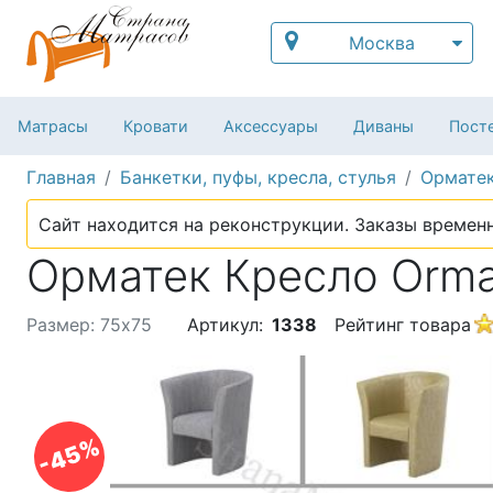
Москва
Матрасы
Кровати
Аксессуары
Диваны
Посте
Главная
Банкетки, пуфы, кресла, стулья
Ормате
Сайт находится на реконструкции. Заказы временн
Орматек Кресло Orma
Размер: 75х75
Артикул:
1338
Рейтинг товара
-45%