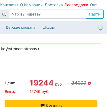
Контакты
О Компании
Доставка
Распродажа
Опт
Детские кровати
Шкафы
kd@stranamatrasov.ru
19244
34990
Цена:
руб.
Выгода:
15746
руб.
Купить