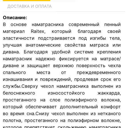
ДОСТАВКА И ОПЛАТА
Описание:
В основе наматрасника современный пенный
материал Raitex, который благодаря своей
эластичности подстраивается под изгибы тела,
улучшая анатомические свойства матраса или
дивана. Благодаря удобной системе крепления
наматрасник надежно фиксируется на матрасе/
диване и защищает верхнюю поверхность чехла
спального места от преждевременного
изнашивания и повреждений, продлевая срок его
службы.Сверху чехол наматрасника выполнен из
белоснежного износостойкого жаккарда,
простеганного на слое полиэфирного волокна,
который обеспечивает дополнительный комфорт
во время сна.Снизу чехол выполнен из нетканого
полотна, простеганного на полиэфирном волокне,
которое препятствует скольжению наматрасника