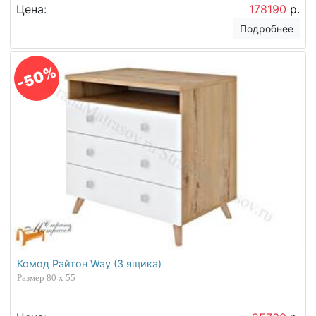
Цена:
178190
р.
Подробнее
-50%
Комод Райтон Way (3 ящика)
Размер 80 x 55