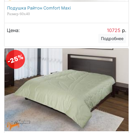
Подушка Райтон Comfort Maxi
Размер 60x40
Цена:
10725
р.
Подробнее
-25%