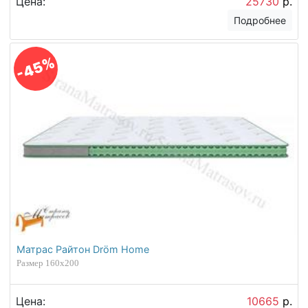
Цена:
25730
р.
Подробнее
-45%
Матрас Райтон Dröm Home
Размер 160х200
Цена:
10665
р.