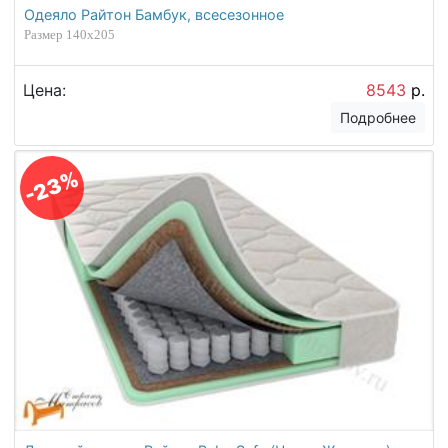
Одеяло Райтон Бамбук, всесезонное
Размер 140х205
Цена:
8543
р.
Подробнее
-23%