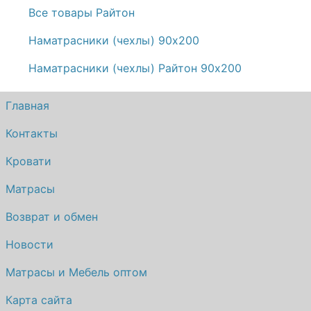
Все товары Райтон
Наматрасники (чехлы) 90х200
Наматрасники (чехлы) Райтон 90х200
Главная
Контакты
Кровати
Матрасы
Возврат и обмен
Новости
Матрасы и Мебель оптом
Карта сайта