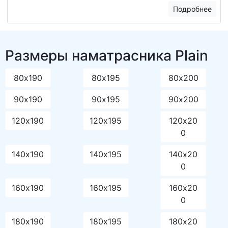
Подробнее
Размеры наматрасника Plain
80х190
80х195
80х200
90х190
90х195
90х200
120х190
120х195
120х20
0
140х190
140х195
140х20
0
160х190
160х195
160х20
0
180х190
180х195
180х20