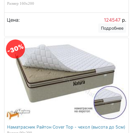
Размер 160х200
Цена:
124547
р.
Подробнее
-30%
Наматрасник Райтон Cover Top - чехол (высота до 5см)
Размер 90х200