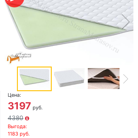
О компании
Контакты
Доставка по городу
Цена:
3197
руб.
4380
Выгода:
1183
руб.