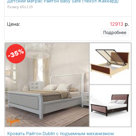
Детский матрас Райтон Baby Safe (Чехол Жаккард)
Размер 60х120
Цена:
12913
р.
Подробнее
-35%
Кровать Райтон Dublin с подъемным механизмом