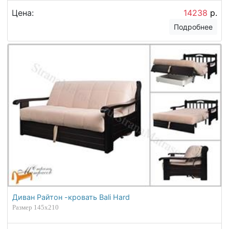
Цена:
14238
р.
Подробнее
Диван Райтон -кровать Bali Hard
Размер 145х210