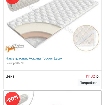
Наматрасник Аскона Topper Latex
Размер 90х200
Цена:
11132
р.
Подробнее
-20%