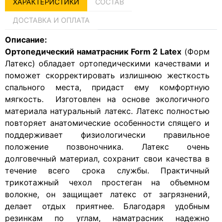
ХАРАКТЕРИСТИКИ
СОСТАВ
ДОСТАВКА И ОПЛАТА
Описание:
Ортопедический наматрасник Form 2 Latex
(Форм
Латекс) обладает ортопедическими качествами и
поможет скорректировать излишнюю жесткость
спального места, придаст ему комфортную
мягкость. Изготовлен на основе экологичного
материала натуральный латекс. Латекс полностью
повторяет анатомические особенности спящего и
поддерживает физиологически правильное
положение позвоночника. Латекс очень
долговечный материал, сохранит свои качества в
течение всего срока службы. Практичный
трикотажный чехол простеган на объемном
волокне, он защищает латекс от загрязнений,
делает отдых приятнее. Благодаря удобным
резинкам по углам, наматрасник надежно