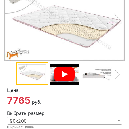
О компании
Контакты
Доставка по городу
Цена:
7765
руб.
Выбрать размер
90х200
Ширина х Длина