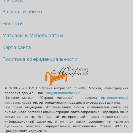
О компании
Возврат и обмен
Контакты
Новости
Доставка по городу
Матрасы и Мебель оптом
Карта сайта
Политика конфиденциальности
© 2010-2026.
ООО "Страна матрасов"
,
109316
,
Москва
,
Волгоградский
проспект, дом 47
. E-mail:
kd@stranamatrasov.ru
Интернет-магазин "Страна матрасов" - продажа
ортопедических
матрасов
, кроватей, ортопедических подушек и аксессуаров для сна.
Все права защищены. Использование любых компонентов сайта без
письменного согласия администрации сайта запрещено. Обращаем ваше
внимание на то, что данный интернет-сайт носит исключительно
информационный характер и ни при каких условиях не является
публичной офертой, определяемой положениями Статьи 437 (2)
Гражданского кодекса РФ.