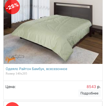
-25%
Одеяло Райтон Бамбук, всесезонное
Размер 140х205
Цена:
8543
р.
Подробнее