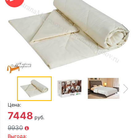
О компании
Контакты
Доставка по городу
Цена:
7448
руб.
9930
Выгода: