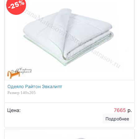
-25%
Одеяло Райтон Эвкалипт
Размер 140х205
Цена:
7665
р.
Подробнее