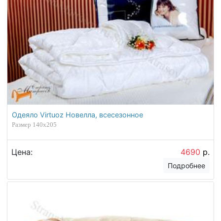
Одеяло Virtuoz Новелла, всесезонное
Размер 140х205
Цена:
4690
р.
Подробнее