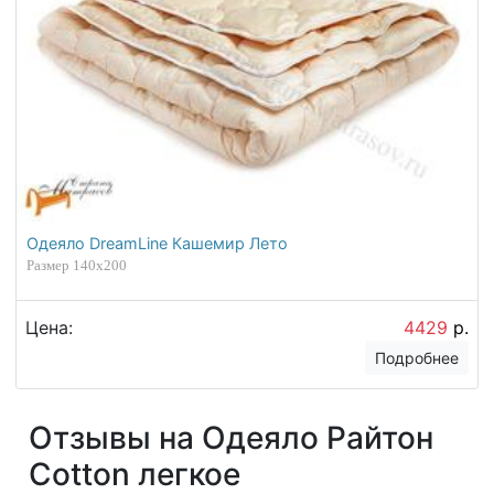
Одеяло DreamLine Кашемир Лето
Размер 140х200
Цена:
4429
р.
Подробнее
Отзывы на Одеяло Райтон
Cotton легкое