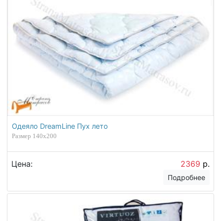
Одеяло DreamLine Пух лето
Размер 140х200
Цена:
2369
р.
Подробнее