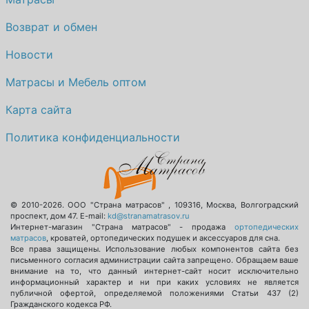
О компании
Возврат и обмен
Контакты
Новости
Доставка по городу
Матрасы и Мебель оптом
Карта сайта
Политика конфиденциальности
© 2010-2026.
ООО "Страна матрасов"
,
109316
,
Москва
,
Волгоградский
проспект, дом 47
. E-mail:
kd@stranamatrasov.ru
Интернет-магазин "Страна матрасов" - продажа
ортопедических
матрасов
, кроватей, ортопедических подушек и аксессуаров для сна.
Все права защищены. Использование любых компонентов сайта без
письменного согласия администрации сайта запрещено. Обращаем ваше
внимание на то, что данный интернет-сайт носит исключительно
информационный характер и ни при каких условиях не является
публичной офертой, определяемой положениями Статьи 437 (2)
Гражданского кодекса РФ.