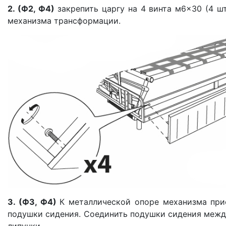
2. (Ф2, Ф4)
закрепить царгу на 4 винта м6×30 (4 шт
механизма трансформации.
3. (Ф3, Ф4)
К металлической опоре механизма при
подушки сидения. Соединить подушки сидения меж