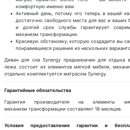
О компании
комфортную именно вам.
Активный день, потому что теперь в вашей кв
Контакты
достаточно свободного места для вас и ваших 
Доставка по городу
и долгий срок службы гарантирует соврем
механизм трансформации.
Красивую обстановку, которую создадите вы са
понравившееся решение из нескольких варианто
Диван для сна Synergy предназначен для отдыха 
лежа. состоит из элементов мягкой мебели, механ
отдельно комплектуется матрасом Synergy.
Гарантийные обязательства
Гарантия производителя на элементы м
механизм трансформации составляет 18 месяцев.
Условия предоставления гарантии и беспла