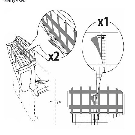
липучки.