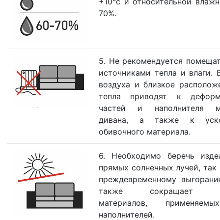
+10°с и относительной влажн
70%.
5. Не рекомендуется помещат
источниками тепла и влаги. 
воздуха и близкое располож
тепла приводят к деформ
частей и наполнителя м
дивана, а также к уско
обивочного материала.
6. Необходимо беречь изде
прямых солнечных лучей, так 
преждевременному выгорани
также сокращает 
материалов, применяе
наполнителей.