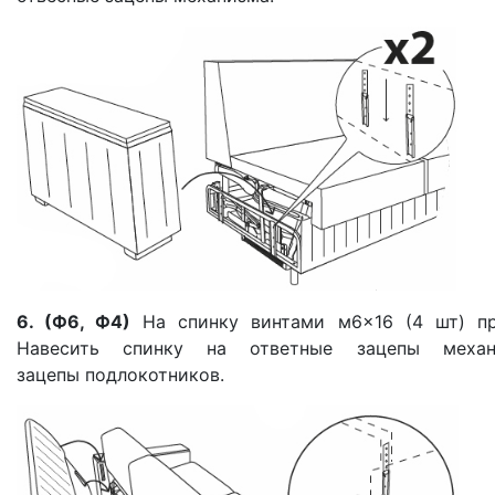
6. (Ф6, Ф4)
На спинку винтами м6×16 (4 шт) пр
Навесить спинку на ответные зацепы меха
зацепы подлокотников.