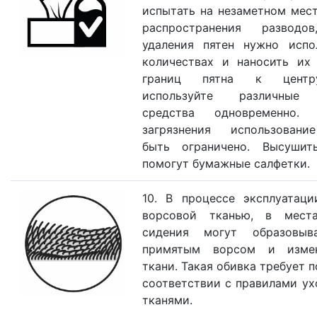
испытать на незаметном мест
распространения развод
удаления пятен нужно испо
количествах и наносить их
границ пятна к центр
используйте различные 
средства одновременно.
загрязнения использова
быть ограничено. Высуши
помогут бумажные салфетки.
10. В процессе эксплуатаци
ворсовой тканью, в мест
сидения могут образовыв
примятым ворсом и изме
ткани. Такая обивка требует 
соответствии с правилами ух
тканями.