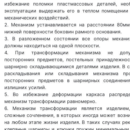
избежание поломки пластмассовых деталей, нео
эксплуатации выдержать его в теплом помещении 
механических воздействий.
2. Механизм устанавливается на расстоянии 80мм
нижней поверхности боковин рамного основания.
3. В разложенном состоянии все опоры механи
должны находиться на одной плоскости.
4. При трансформации механизма не допу
посторонних предметов, постельных принадлежнос
шарнирно складывающимися деталями изделия. В с
раскладывания или складывания механизма про
посторонних предметов в шарнирных соединения
излишних усилий.
5. Во избежание деформации каркаса распреде
механизм трансформации равномерно.
6. Механизм трансформации является изделием,
сложные сочленения, в которых иногда может возни
на любом этапе жизни изделия. В таких случаях ре
клепаные шарниры и крючки пружин минимальным