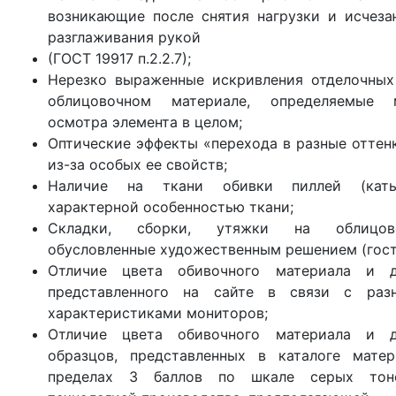
возникающие после снятия нагрузки и исчеза
разглаживания рукой
(ГОСТ 19917 п.2.2.7);
Нерезко выраженные искривления отделочных
облицовочном материале, определяемые 
осмотра элемента в целом;
Оптические эффекты «перехода в разные оттен
из-за особых ее свойств;
Наличие на ткани обивки пиллей (каты
характерной особенностью ткани;
Складки, сборки, утяжки на облицово
обусловленные художественным решением (гост 1
Отличие цвета обивочного материала и 
представленного на сайте в связи с раз
характеристиками мониторов;
Отличие цвета обивочного материала и 
образцов, представленных в каталоге мате
пределах 3 баллов по шкале серых тоно