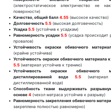
(электростатическое электричество не нак
поверхности)
Качество, общий балл
4.55
(высокое качество)
Долговечность
5.5
(высокая долговечность)
Усадка
5.5
(устойчив к усадкам)
Равномерность усадки
5.5
(усадка происходит 
провалов)
Устойчивость окраски обивочного матери
(крайне устойчива)
Устойчивость окраски обивочного материала к
5.5
(материал устойчив к трению)
Устойчивость окраски обивочного 
дистиллированной воде
5.5
(материа
дистиллированной воде)
Способность ткани выдерживать разрывну
основе
4
(чехол матраса устойчив к разрыву)
Равномерность закрепления обивочного матер
закреплена полностью равномерно)