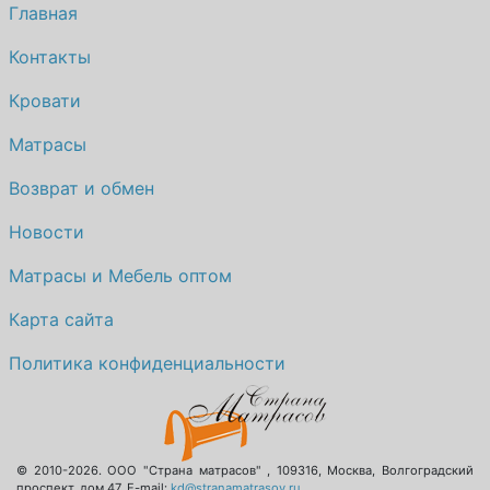
Главная
Контакты
Кровати
Матрасы
Возврат и обмен
Новости
Матрасы и Мебель оптом
Карта сайта
Политика конфиденциальности
© 2010-2026.
ООО "Страна матрасов"
,
109316
,
Москва
,
Волгоградский
проспект, дом 47
. E-mail:
kd@stranamatrasov.ru