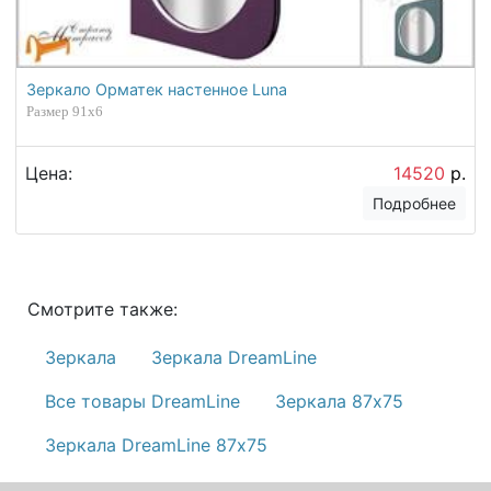
Зеркало Орматек настенное Luna
Размер 91х6
Цена:
14520
р.
Подробнее
Смотрите также:
Зеркала
Зеркала DreamLine
Все товары DreamLine
Зеркала 87х75
Зеркала DreamLine 87х75