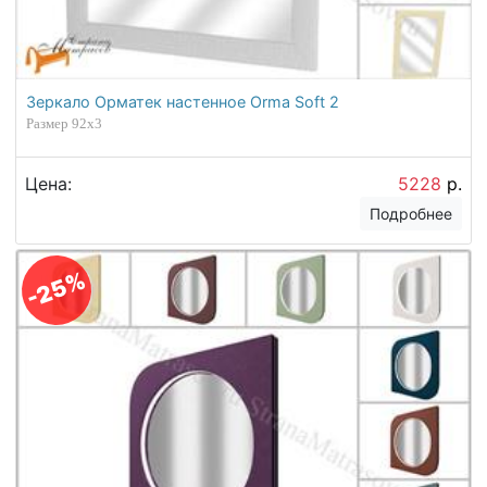
Зеркало Орматек настенное Orma Soft 2
Размер 92х3
Цена:
5228
р.
Подробнее
-25%