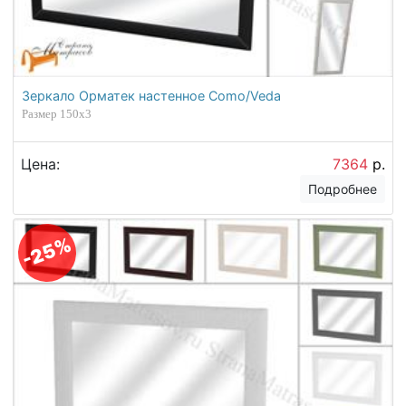
Зеркало Орматек настенное Como/Veda
Размер 150х3
Цена:
7364
р.
Подробнее
-25%