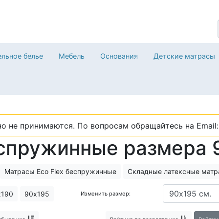
льное белье
Мебель
Основания
Детские матрасы
о не принимаются. По вопросам обращайтесь на Email: 
еспружинные размера 
Матрасы Eco Flex беспружинные
Складные латексные матр
ие матрасы Орматек
х190
90х195
Изменить размер: