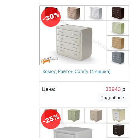
-30%
Комод Райтон Comfy (4 ящика)
Цена:
33943
р.
Подробнее
-25%