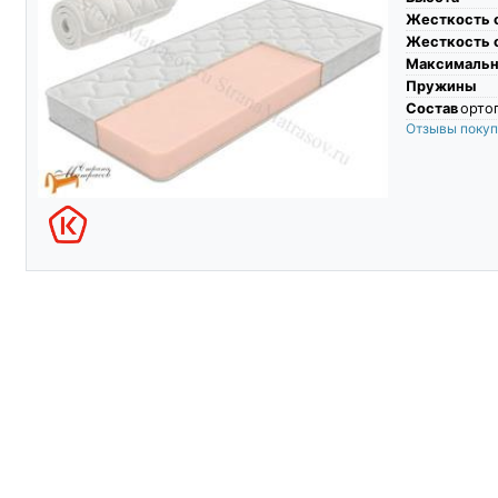
Жесткость 
Жесткость 
Максимальны
Пружины
Состав
ортоп
Отзывы поку