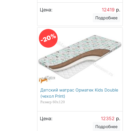
Цена:
12419
р.
Подробнее
-20%
Детский матрас Орматек Kids Double
(чехол Print)
Размер 60х120
Цена:
12352
р.
Подробнее