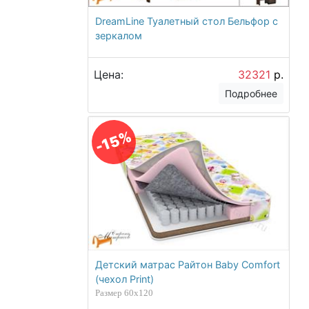
DreamLine Туалетный стол Бельфор с
зеркалом
Цена:
32321
р.
Подробнее
-15%
Детский матрас Райтон Baby Comfort
(чехол Print)
Размер 60х120