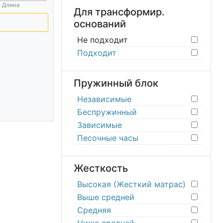
х Длина
Для трансформир.
оснований
Не подходит
Подходит
Пружинный блок
Независимые
Беспружинный
Зависимые
Песочные часы
Жесткость
Высокая (Жесткий матрас)
Выше средней
Средняя