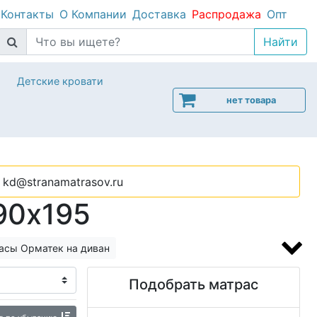
Контакты
О Компании
Доставка
Распродажа
Опт
Детские кровати
нет товара
kd@stranamatrasov.ru
90x195
асы Орматек на диван
Подобрать матрас