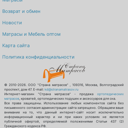
О компании
Возврат и обмен
Контакты
Новости
Доставка по городу
Матрасы и Мебель оптом
Карта сайта
Политика конфиденциальности
© 2010-2026.
ООО "Страна матрасов"
,
109316
,
Москва
,
Волгоградский
проспект, дом 47
. E-mail:
kd@stranamatrasov.ru
Интернет-магазин "Страна матрасов" - продажа
ортопедических
матрасов
, кроватей, ортопедических подушек и аксессуаров для сна.
Все права защищены. Использование любых компонентов сайта без
письменного согласия администрации сайта запрещено. Обращаем ваше
внимание на то, что данный интернет-сайт носит исключительно
информационный характер и ни при каких условиях не является
публичной офертой, определяемой положениями Статьи 437 (2)
Гражданского кодекса РФ.