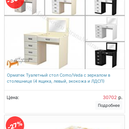
Орматек Туалетный стол Como/Veda с зеркалом в
столешнице (4 ящика, левый, экокожа и ЛДСП)
Цена:
30702
р.
Подробнее
-27%