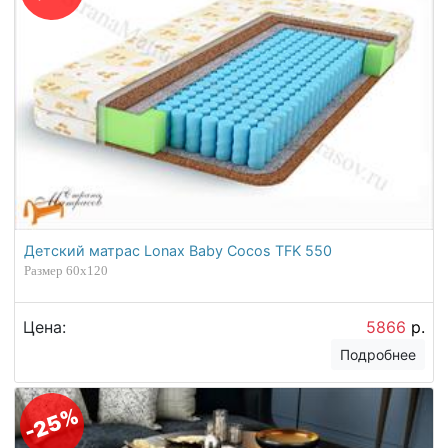
Детский матрас Lonax Baby Cocos TFK 550
Размер 60х120
Цена:
5866
р.
Подробнее
-25%