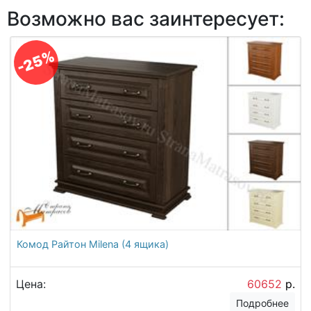
Возможно вас заинтересует:
-25%
Комод Райтон Milena (4 ящика)
Цена:
60652
р.
Подробнее