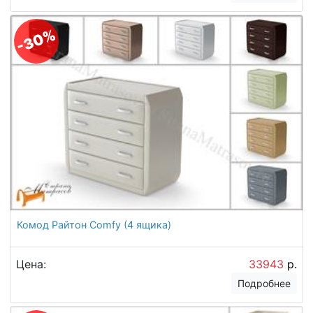
-30%
Комод Райтон Comfy (4 ящика)
Цена:
33943
р.
Подробнее