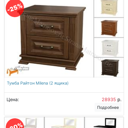
-25%
Тумба Райтон Milena (2 ящика)
Цена:
28935
р.
Подробнее
-30%