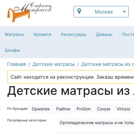
Москва
Матрасы
Кровати
Аксессуары
Диваны
Посте
Шкафы
Главная
Детские матрасы
Детские матрасы из 
Сайт находится на реконструкции. Заказы временн
Детские матрасы из 
Орматек
Райтон
ProSon
Сонум
Virtuoz
По брендам:
Популярные категории:
Ортопедические матрасы и не толь