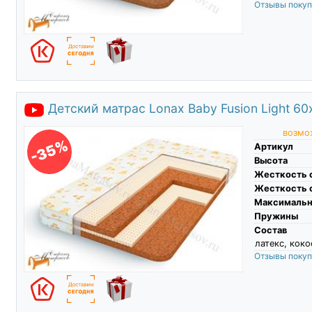
Отзывы поку
Детский матрас Lonax Baby Fusion Light 60
возмож
-35%
Артикул
Высота
Жесткость 
Жесткость 
Максимальны
Пружины
Состав
латекс, коко
Отзывы поку