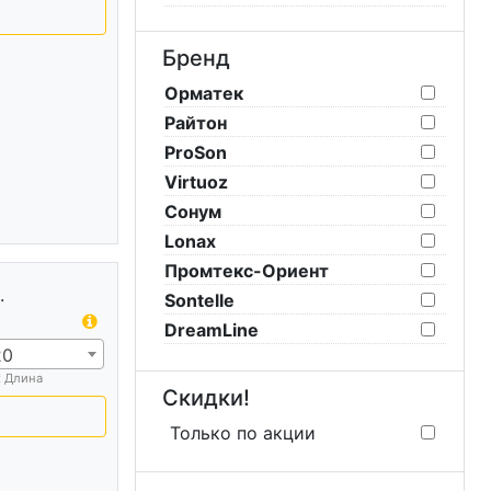
Бренд
Орматек
Райтон
ProSon
Virtuoz
Сонум
Lonax
Промтекс-Ориент
.
Sontelle
DreamLine
20
х Длина
Скидки!
Только по акции