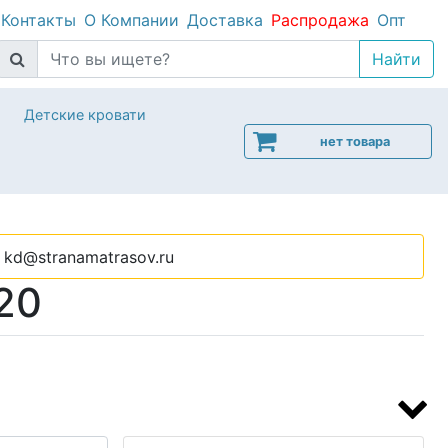
Контакты
О Компании
Доставка
Распродажа
Опт
Детские кровати
нет товара
kd@stranamatrasov.ru
20