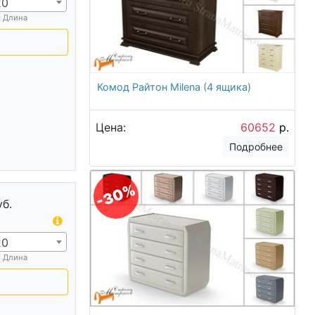
20
х Длина
Комод Райтон Milena (4 ящика)
Цена:
60652
р.
Подробнее
-30%
уб.
20
х Длина