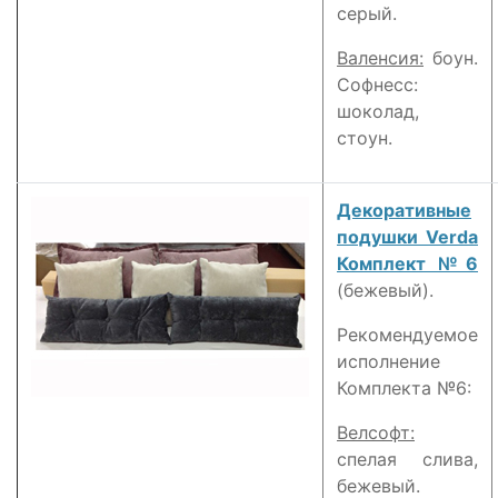
серый.
Валенсия:
боун.
Софнесс:
шоколад,
стоун.
Декоративные
подушки Verda
Комплект №6
(бежевый).
Рекомендуемое
исполнение
Комплекта №6:
Велсофт:
спелая слива,
бежевый.