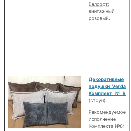
Велсофт:
винтажный
розовый.
Декоративные
подушки Verda
Комплект №8
(стоун).
Рекомендуемое
исполнение
Комплекта №8: