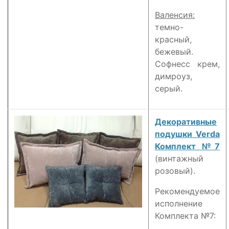
Валенсия:
темно-
красный,
бежевый.
Софнесс крем,
димроуз,
серый.
Декоративные
подушки Verda
Комплект №7
(винтажный
розовый).
Рекомендуемое
исполнение
Комплекта №7: