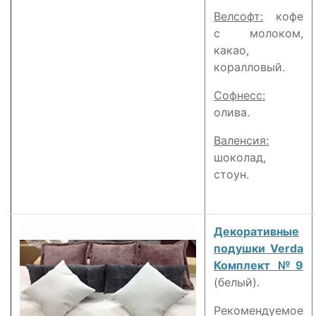
Велсофт:
кофе
с молоком,
какао,
коралловый.
Софнесс:
олива.
Валенсия:
шоколад,
стоун.
Декоративные
подушки Verda
Комплект №9
(белый).
Рекомендуемое