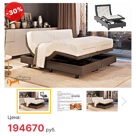
О компании
-30%
Контакты
Доставка по городу
Цена:
194670
руб.