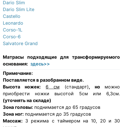
Dario Slim
Dario Slim Lite
Castello
Leonardo
Corso-1L
Corso-6
Salvatore Grand
Матрасы подходящие для
трансформируемого
основания:
здесь>>
Примечание:
Поставляется в разобранном виде.
Высота ножек:
6 см
(стандарт)
, но
можно
приобрести ножки высотой 5см или 6,3см.
(уточнять на складе)
Зона головы:
поднимается до 65 градусов
Зона ног:
поднимается до 35 градусов
Массаж:
3 режима с таймером на 10, 20 и 30