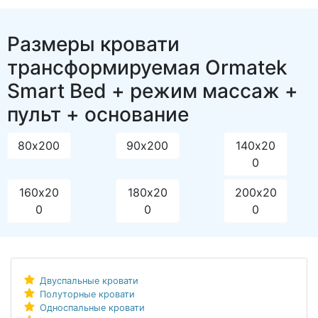
Размеры кровати
трансформируемая Ormatek
Smart Bed + режим массаж +
пульт + основание
80х200
90х200
140х20
0
160х20
180х20
200х20
0
0
0
Двуспальные кровати
Полуторные кровати
Односпальные кровати