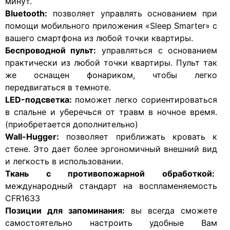
минут.
Bluetooth:
позволяет управлять основанием при
помощи мобильного приложения «Sleep Smarter» с
вашего смартфона из любой точки квартиры.
Беспроводной пульт:
управляться с основанием
практически из любой точки квартиры. Пульт так
же оснащен фонариком, чтобы легко
передвигаться в темноте.
LED-подсветка:
поможет легко сориентироваться
в спальне и уберечься от травм в ночное время.
(приобретается дополнительно)
Wall-Hugger:
позволяет приближать кровать к
стене. Это дает более эргономичный внешний вид
и легкость в использовании.
Ткань с противопожарной обработкой:
международный стандарт на воспламеняемость
CFR1633
Позиции для запоминания:
вы всегда сможете
самостоятельно настроить удобные Вам