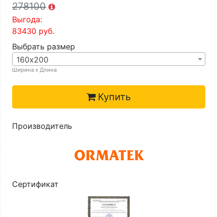
278100
Выгода:
83430
руб.
Выбрать размер
160х200
Ширина х Длина
Купить
Производитель
Сертификат