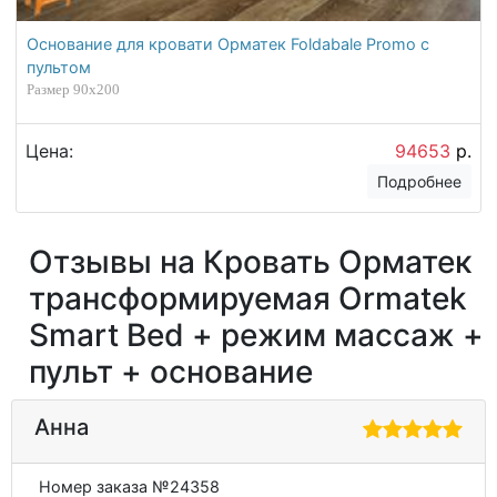
Основание для кровати Орматек Foldabale Promo с
пультом
Размер 90х200
Цена:
94653
р.
Подробнее
Отзывы на Кровать Орматек
трансформируемая Ormatek
Smart Bed + режим массаж +
пульт + основание
Анна
Номер заказа №24358