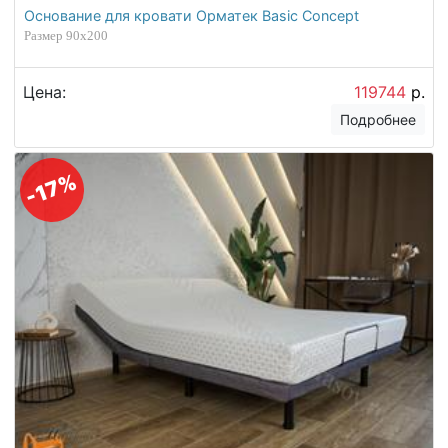
Основание для кровати Орматек Basic Concept
Размер 90х200
Цена:
119744
р.
Подробнее
-17%