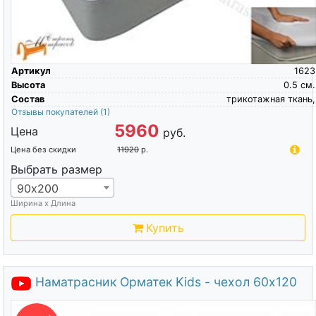
Артикул
1623
Высота
0.5
см.
Состав
трикотажная ткань,
Отзывы покупателей
(1)
5960
Цена
руб.
Цена без скидки
11920
р.
Выбрать размер
90х200
Ширина х Длина
Купить
Наматрасник Орматек Kids - чехол 60х120