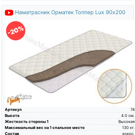
Наматрасник Орматек Топпер Lux 90х200
-20%
Артикул
74
Высота
4.0
см.
Жесткость стороны 1
Высокая
Максимальный вес на 1 спальное место
130
кг.
Состав
кокос,