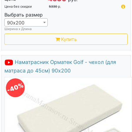
Цена без скидки
5330
р.
Выбрать размер
90х200
Ширина х Длина
Купить
Наматрасник Орматек Golf - чехол (для
матраса до 45см) 90х200
-40%