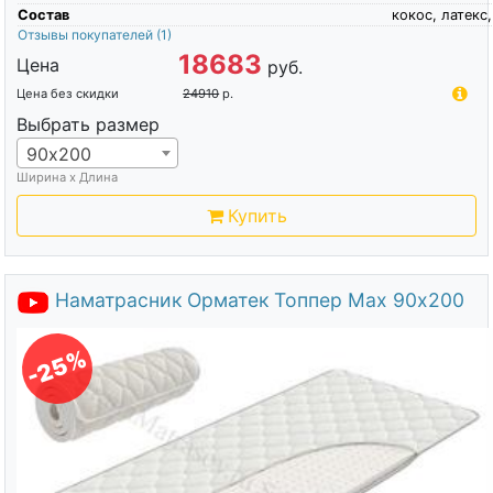
Состав
кокос, латекс,
Отзывы покупателей
(1)
18683
Цена
руб.
Цена без скидки
24910
р.
Выбрать размер
90х200
Ширина х Длина
Купить
Наматрасник Орматек Топпер Max 90х200
-25%