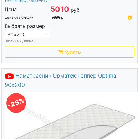
Отзывы покупателей
(2)
5010
Цена
руб.
Цена без скидки
6680
р.
Выбрать размер
90х200
Ширина х Длина
Купить
Наматрасник Орматек Топпер Optima
90х200
-25%