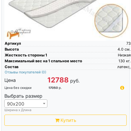
Артикул
73
Высота
4.0
см.
Жесткость стороны 1
Низкая
Максимальный вес на 1 спальное место
130
кг.
Состав
латекс,
Отзывы покупателей
(0)
12788
Цена
руб.
Цена без скидки
17050
р.
Выбрать размер
90х200
Ширина х Длина
Купить