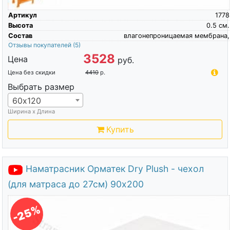
Артикул
1778
Высота
0.5
см.
Состав
влагонепроницаемая мембрана,
Отзывы покупателей
(5)
3528
Цена
руб.
Цена без скидки
4410
р.
Выбрать размер
60х120
Ширина х Длина
Купить
Наматрасник Орматек Dry Plush - чехол
(для матраса до 27см) 90х200
-25%