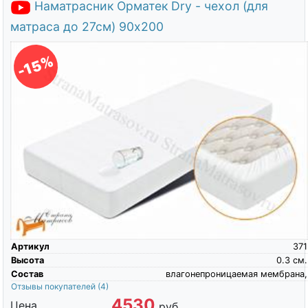
Наматрасник Орматек Dry - чехол (для
матраса до 27см) 90х200
-15%
Артикул
371
Высота
0.3
см.
Состав
влагонепроницаемая мембрана,
Отзывы покупателей
(4)
4530
Цена
руб.