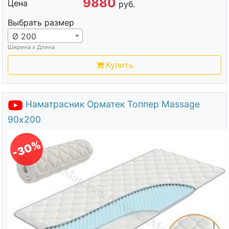
9880
Цена
руб.
Выбрать размер
Ø 200
Ширина х Длина
Купить
Наматрасник Орматек Топпер Massage
90х200
-30%