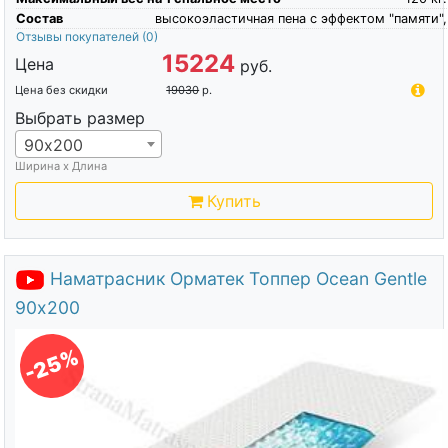
Состав
высокоэластичная пена c эффектом "памяти",
Отзывы покупателей
(0)
15224
Цена
руб.
Цена без скидки
19030
р.
Выбрать размер
90х200
Ширина х Длина
Купить
Наматрасник Орматек Топпер Ocean Gentle
90х200
-25%