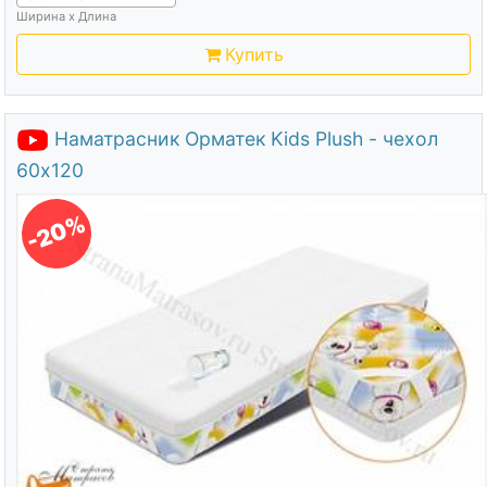
Ширина х Длина
Купить
Наматрасник Орматек Kids Plush - чехол
60х120
-20%