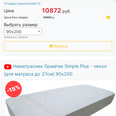
Отзывы покупателей
(1)
10872
Цена
руб.
Цена без скидки
13590
р.
Выбрать размер
90х200
Ширина х Длина
Купить
Наматрасник Орматек Simple Plus - чехол
(для матраса до 27см) 90х200
-15%