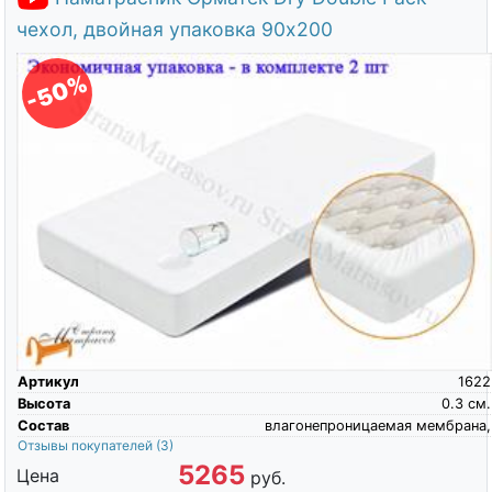
чехол, двойная упаковка 90х200
-50%
Артикул
1622
Высота
0.3
см.
Состав
влагонепроницаемая мембрана,
Отзывы покупателей
(3)
5265
Цена
руб.