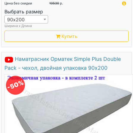
Цена без скидки
10530
р.
Выбрать размер
90х200
Ширина х Длина
Купить
Наматрасник Орматек Simple Plus Double
Pack - чехол, двойная упаковка 90х200
-50%