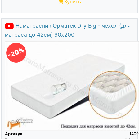
Купить
Наматрасник Орматек Dry Big - чехол (для
матраса до 42см) 90х200
-20%
Артикул
1400