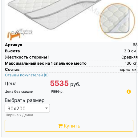
Артикул
68
Высота
3.0
см.
Жесткость стороны 1
Средняя
Максимальный вес на 1 спальное место
130
кг.
Состав
периотек,
Отзывы покупателей
(0)
5535
Цена
руб.
Цена без скидки
7380
р.
Выбрать размер
90х200
Ширина х Длина
Купить