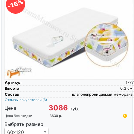
-15%
Артикул
1777
Высота
0.3
см.
Состав
влагонепроницаемая мембрана,
Отзывы покупателей
(6)
3086
Цена
руб.
Цена без скидки
3630
р.
Выбрать размер
60х120