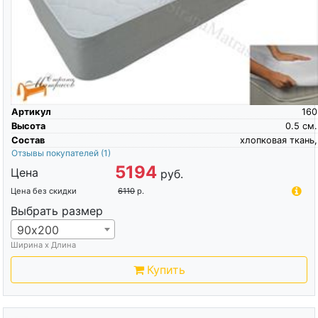
Артикул
160
Высота
0.5
см.
Состав
хлопковая ткань,
Отзывы покупателей
(1)
5194
Цена
руб.
Цена без скидки
6110
р.
Выбрать размер
90х200
Ширина х Длина
Купить