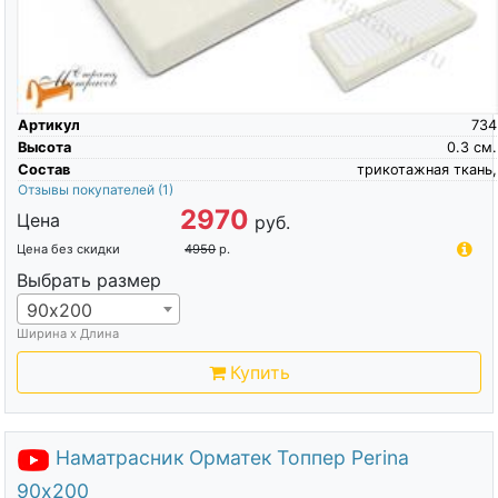
Артикул
734
Высота
0.3
см.
Состав
трикотажная ткань,
Отзывы покупателей
(1)
2970
Цена
руб.
Цена без скидки
4950
р.
Выбрать размер
90х200
Ширина х Длина
Купить
Наматрасник Орматек Топпер Perina
90х200