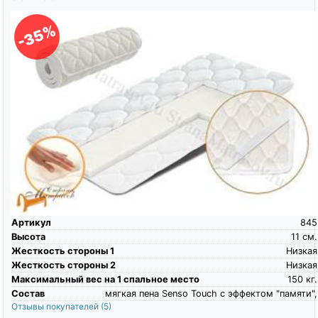
-35%
Артикул
845
Высота
11
см.
Жесткость стороны 1
Низкая
Жесткость стороны 2
Низкая
Максимальный вес на 1 спальное место
150
кг.
Состав
мягкая пена Senso Touch c эффектом "памяти",
Отзывы покупателей
(5)