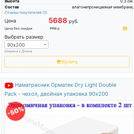
Высота
0.3
см.
Состав
влагонепроницаемая мембрана,
Отзывы покупателей
(3)
5688
Цена
руб.
Цена без скидки
7110
р.
Выбрать размер
90х200
Ширина х Длина
Купить
Наматрасник Орматек Dry Light Double
Pack - чехол, двойная упаковка 90х200
-50%