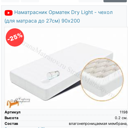
О компании
Наматрасник Орматек Dry Light - чехол
Контакты
(для матраса до 27см) 90х200
Доставка по городу
-25%
Артикул
1198
Высота
0.2
см.
Состав
влагонепроницаемая мембрана,