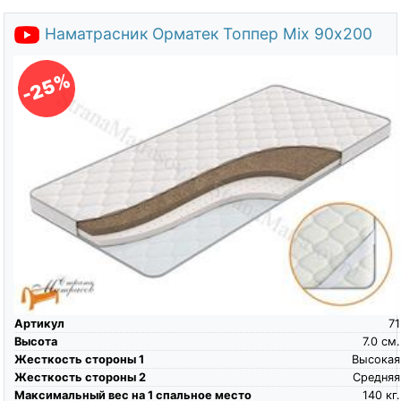
Наматрасник Орматек Топпер Mix 90х200
-25%
Артикул
71
Высота
7.0
см.
Жесткость стороны 1
Высокая
Жесткость стороны 2
Средняя
Максимальный вес на 1 спальное место
140
кг.