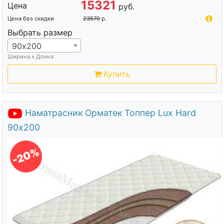
15321
Цена
руб.
Цена без скидки
23570
р.
Выбрать размер
90х200
Ширина х Длина
Купить
Наматрасник Орматек Топпер Lux Hard
90х200
-20%