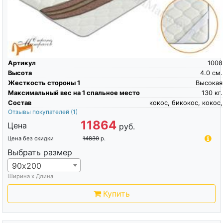
Артикул
1008
Высота
4.0
см.
Жесткость стороны 1
Высокая
Максимальный вес на 1 спальное место
130
кг.
Состав
кокос, бикокос, кокос,
Отзывы покупателей
(1)
11864
Цена
руб.
Цена без скидки
14830
р.
Выбрать размер
90х200
Ширина х Длина
Купить