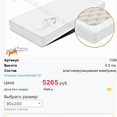
Артикул
1199
Высота
0.5
см.
Состав
влагонепроницаемая мембрана,
Отзывы покупателей
(3)
5265
Цена
руб.
Цена без скидки
7020
р.
Выбрать размер
90х200
Ширина х Длина