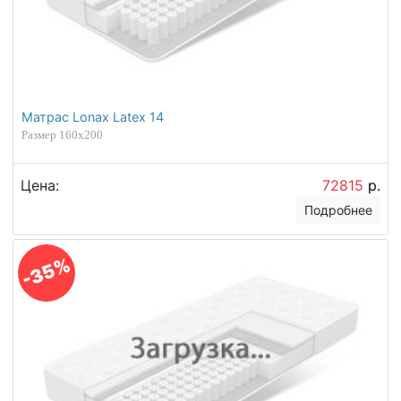
Матрас Lonax Latex 14
Размер 160х200
Цена:
72815
р.
Подробнее
-35%