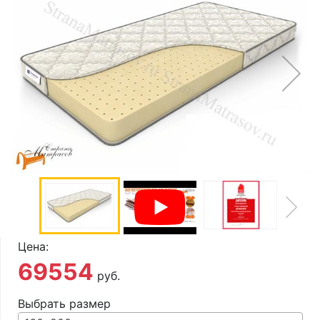
О компании
Контакты
Доставка по городу
Цена:
69554
руб.
Выбрать размер