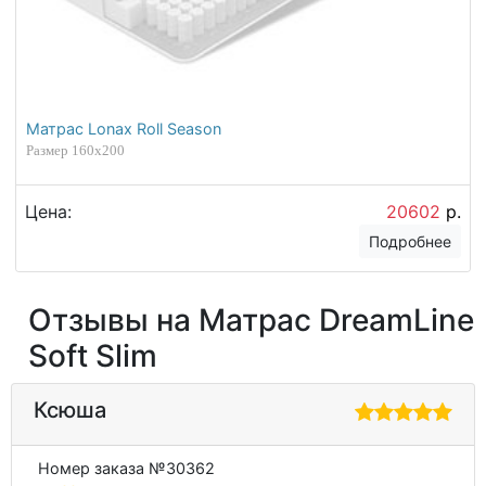
Матрас Lonax Roll Season
Размер 160х200
Цена:
20602
р.
Подробнее
Отзывы на Матрас DreamLine
Soft Slim
Ксюша
Номер заказа №30362