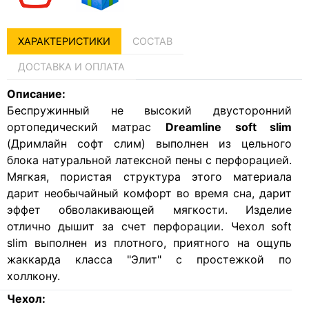
ХАРАКТЕРИСТИКИ
СОСТАВ
ДОСТАВКА И ОПЛАТА
Описание:
Беспружинный не высокий двусторонний
ортопедический матрас
Dreamline soft slim
(Дримлайн софт слим) выполнен из цельного
блока натуральной латексной пены с перфорацией.
Мягкая, пористая структура этого материала
дарит необычайный комфорт во время сна, дарит
эффет обволакивающей мягкости. Изделие
отлично дышит за счет перфорации. Чехол soft
slim выполнен из плотного, приятного на ощупь
жаккарда класса "Элит" с простежкой по
холлкону.
Чехол: