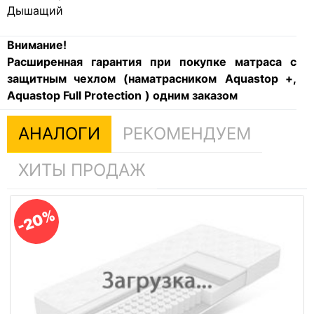
Дышащий
Внимание!
Расширенная гарантия при покупке матраса с
защитным чехлом (наматрасником
Aquastop +,
Aquastop Full Protection
) одним заказом
АНАЛОГИ
РЕКОМЕНДУЕМ
ХИТЫ ПРОДАЖ
-20%