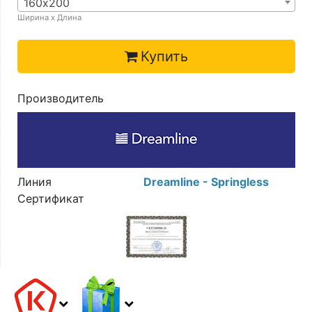
160х200
Ширина х Длина
Купить
Производитель
Линия
Dreamline - Springless
Сертификат