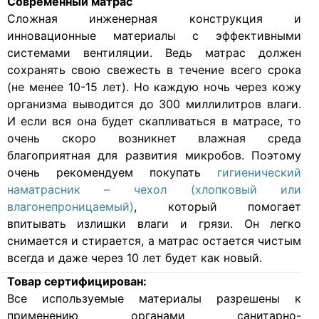
Современный матрас
Cложная инженерная конструкция и
инновационные материалы с эффективными
системами вентиляции. Ведь матрас должен
сохранять свою свежесть в течение всего срока
(не менее 10-15 лет). Но каждую ночь через кожу
организма выводится до 300 миллилитров влаги.
И если вся она будет скапливаться в матрасе, то
очень скоро возникнет влажная среда
благоприятная для развития микробов. Поэтому
очень рекомендуем покупать
гигиенический
наматрасник – чехол (хлопковый или
влагонепроницаемый)
, который помогает
впитывать излишки влаги и грязи. Он легко
снимается и стирается, а матрас остается чистым
всегда и даже через 10 лет будет как новый.
Товар сертифицирован:
Все используемые материалы разрешены к
применению органами санитарно-