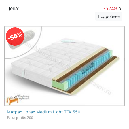
Цена:
35249
р.
Подробнее
-55%
Матрас Lonax Medium Light TFK 550
Размер 160х200