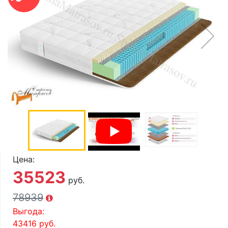
О компании
Контакты
Доставка по городу
Цена:
35523
руб.
78939
Выгода:
43416
руб.