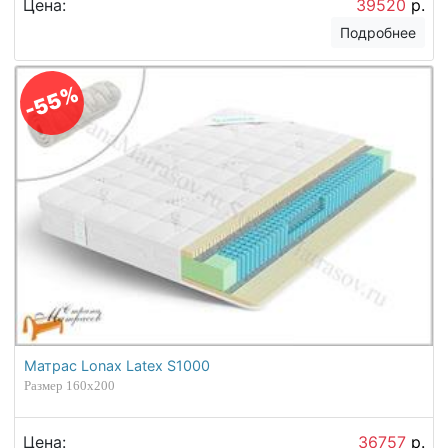
Цена:
39520
р.
Подробнее
-55%
Матрас Lonax Latex S1000
Размер 160х200
Цена:
36757
р.