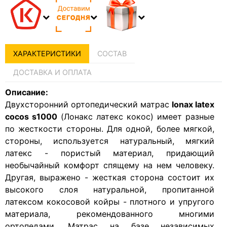
ХАРАКТЕРИСТИКИ
СОСТАВ
ДОСТАВКА И ОПЛАТА
Описание:
Двухсторонний ортопедический матрас
lonax latex
cocos s1000
(Лонакс латекс кокос) имеет разные
по жесткости стороны. Для одной, более мягкой,
стороны, используется натуральный, мягкий
латекс - пористый материал, придающий
необычайный комфорт спящему на нем человеку.
Другая, выражено - жесткая сторона состоит их
высокого слоя натуральной, пропитанной
латексом кокосовой койры - плотного и упругого
материала, рекомендованного многими
ортопедами. Матрас на базе независимых