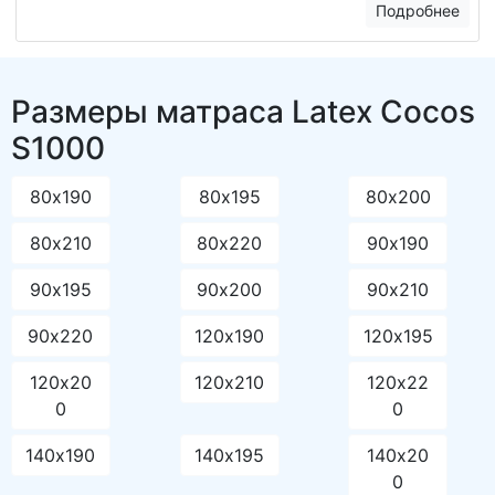
Подробнее
Размеры матраса Latex Cocos
S1000
80х190
80х195
80х200
80х210
80х220
90х190
90х195
90х200
90х210
90х220
120х190
120х195
120х20
120х210
120х22
0
0
140х190
140х195
140х20
0