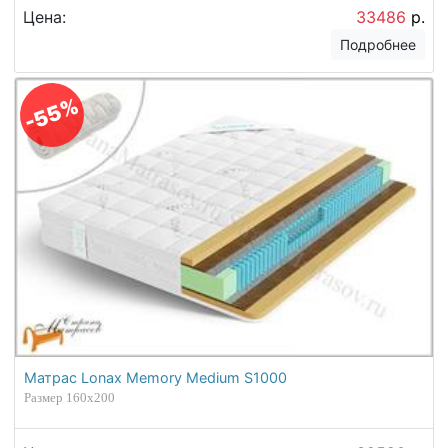
Цена:
33486
р.
Подробнее
-55%
Матрас Lonax Memory Medium S1000
Размер 160х200