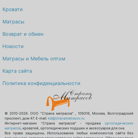
Кровати
Матрасы
Возврат и обмен
Новости
Матрасы и Мебель оптом
Карта сайта
Политика конфиденциальности
© 2010-2026.
ООО "Страна матрасов"
,
109316
,
Москва
,
Волгоградский
проспект, дом 47
. E-mail:
kd@stranamatrasov.ru
Интернет-магазин "Страна матрасов" - продажа
ортопедических
матрасов
, кроватей, ортопедических подушек и аксессуаров для сна.
Все права защищены. Использование любых компонентов сайта без
письменного согласия администрации сайта запрещено. Обращаем ваше