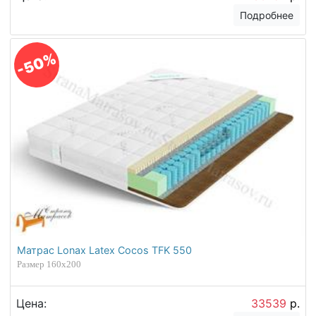
Подробнее
-50%
Матрас Lonax Latex Cocos TFK 550
Размер 160х200
Цена:
33539
р.