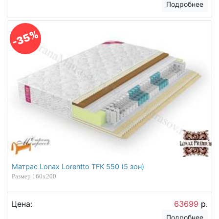
Подробнее
-35%
Матрас Lonax Lorentto TFK 550 (5 зон)
Размер 160х200
Цена:
63699
р.
Подробнее