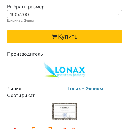
Выбрать размер
160х200
Ширина х Длина
Купить
Производитель
Линия
Lonax - Эконом
Сертификат