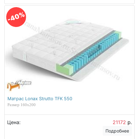
-40%
Матрас Lonax Strutto TFK 550
Размер 160х200
Цена:
21172
р.
Подробнее