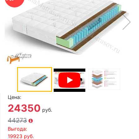
О компании
Контакты
Доставка по городу
Цена:
24350
руб.
44273
Выгода:
19923
руб.