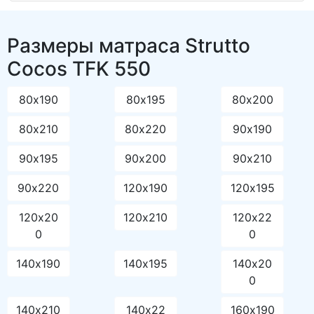
Размеры матраса Strutto
Cocos TFK 550
80х190
80х195
80х200
80х210
80х220
90х190
90х195
90х200
90х210
90х220
120х190
120х195
120х20
120х210
120х22
0
0
140х190
140х195
140х20
0
140х210
140х22
160х190