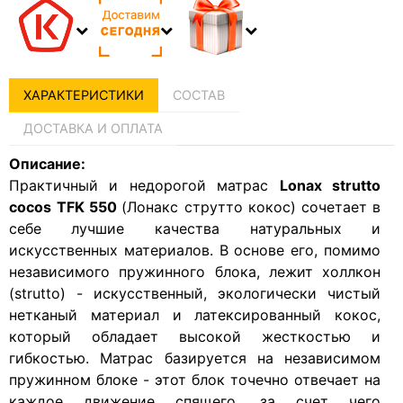
ХАРАКТЕРИСТИКИ
СОСТАВ
ДОСТАВКА И ОПЛАТА
Описание:
Практичный и недорогой матрас
Lonax strutto
cocos
TFK 550
(Лонакс струтто кокос) сочетает в
себе лучшие качества натуральных и
искусственных материалов. В основе его, помимо
независимого пружинного блока, лежит холлкон
(strutto) - искусственный, экологически чистый
нетканый материал и латексированный кокос,
который обладает высокой жесткостью и
гибкостью. Матрас базируется на независимом
пружинном блоке - этот блок точечно отвечает на
каждое движение спящего, за счет чего