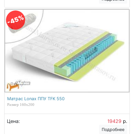
-45%
Матрас Lonax ППУ TFK 550
Размер 160х200
Цена:
19429
р.
Подробнее