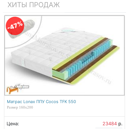
ХИТЫ ПРОДАЖ
-47%
Матрас Lonax ППУ Cocos TFK 550
Размер 160х200
Цена:
23484
р.