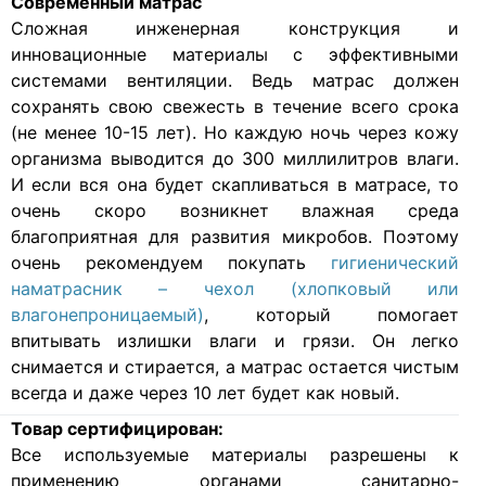
Современный матрас
Cложная инженерная конструкция и
инновационные материалы с эффективными
системами вентиляции. Ведь матрас должен
сохранять свою свежесть в течение всего срока
(не менее 10-15 лет). Но каждую ночь через кожу
организма выводится до 300 миллилитров влаги.
И если вся она будет скапливаться в матрасе, то
очень скоро возникнет влажная среда
благоприятная для развития микробов. Поэтому
очень рекомендуем покупать
гигиенический
наматрасник – чехол (хлопковый или
влагонепроницаемый)
, который помогает
впитывать излишки влаги и грязи. Он легко
снимается и стирается, а матрас остается чистым
всегда и даже через 10 лет будет как новый.
Товар сертифицирован:
Все используемые материалы разрешены к
применению органами санитарно-