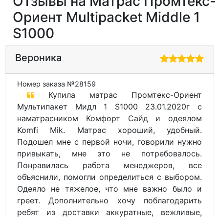
Отзывы на Матрас Промтекс-
Ориент Multipacket Middle 1
S1000
Вероника
Номер заказа №28159
Купила матрас Промтекс-Ориент
Мультипакет Мидл 1 S1000 23.01.2020г с
наматрасником Комфорт Сайд и одеялом
Komfi Mik. Матрас хороший, удобный.
Подошел мне с первой ночи, говорили нужно
привыкать, мне это не потребовалось.
Понравилась работа менеджеров, все
объяснили, помогли определиться с выбором.
Одеяло не тяжелое, что мне важно было и
греет. Дополнительно хочу поблагодарить
ребят из доставки аккуратные, вежливые,