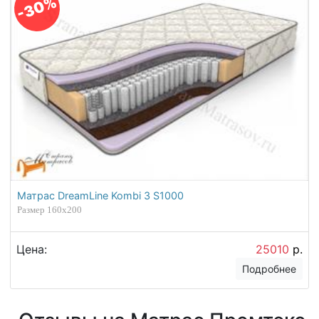
-30%
Матрас DreamLine Kombi 3 S1000
Размер 160х200
Цена:
25010
р.
Подробнее