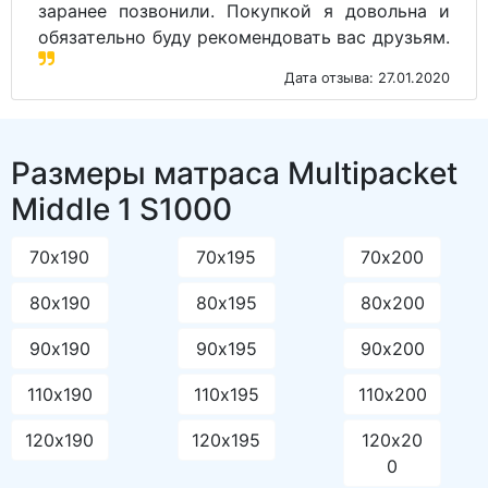
заранее позвонили. Покупкой я довольна и
обязательно буду рекомендовать вас друзьям.
Дата отзыва: 27.01.2020
Размеры матраса Multipacket
Middle 1 S1000
70х190
70х195
70х200
80х190
80х195
80х200
90х190
90х195
90х200
110х190
110х195
110х200
120х190
120х195
120х20
0