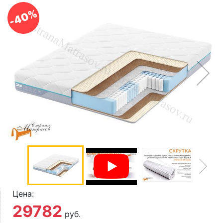
О компании
-40%
Контакты
Доставка по городу
Цена:
29782
руб.