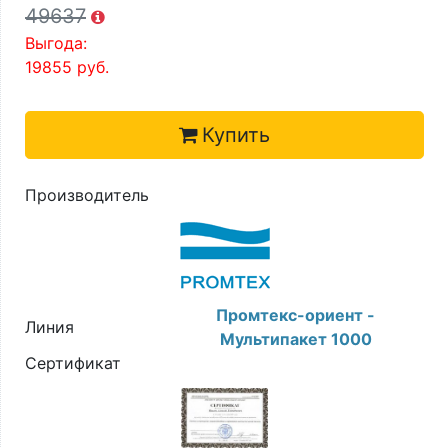
49637
Выгода:
19855
руб.
Купить
Производитель
Промтекс-ориент -
Линия
Мультипакет 1000
Сертификат