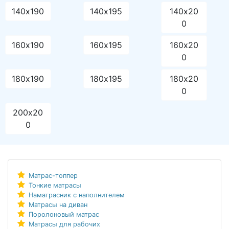
140х190
140х195
140х20
0
160х190
160х195
160х20
0
180х190
180х195
180х20
0
200х20
0
Матрас-топпер
Тонкие матрасы
Наматрасник с наполнителем
Матрасы на диван
Поролоновый матрас
Матрасы для рабочих