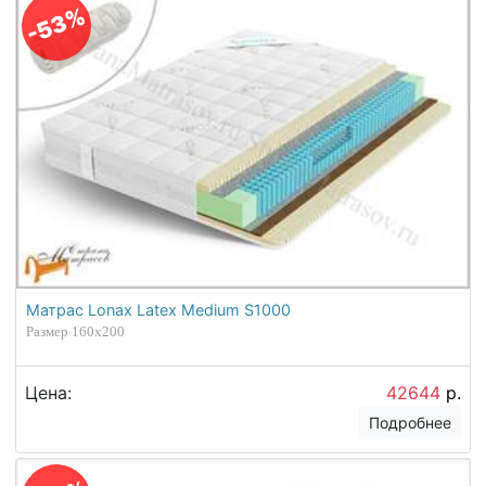
-53%
Матрас Lonax Latex Medium S1000
Размер 160х200
Цена:
42644
р.
Подробнее