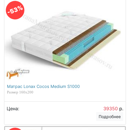
-53%
Матрас Lonax Cocos Medium S1000
Размер 160х200
Цена:
39350
р.
Подробнее